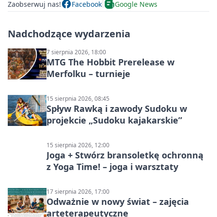
Zaobserwuj nas!
Facebook
Google News
Nadchodzące wydarzenia
7 sierpnia 2026, 18:00
MTG The Hobbit Prerelease w
Merfolku – turnieje
15 sierpnia 2026, 08:45
Spływ Rawką i zawody Sudoku w
projekcie „Sudoku kajakarskie”
15 sierpnia 2026, 12:00
Joga + Stwórz bransoletkę ochronną
z Yoga Time! – joga i warsztaty
17 sierpnia 2026, 17:00
Odważnie w nowy świat – zajęcia
arteterapeutyczne