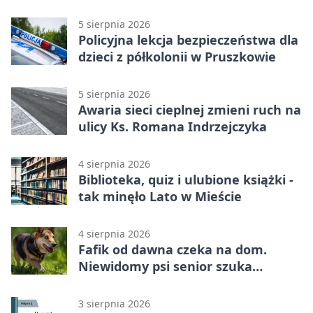
wakacji
5 sierpnia 2026
Policyjna lekcja bezpieczeństwa dla
dzieci z półkolonii w Pruszkowie
5 sierpnia 2026
Awaria sieci cieplnej zmieni ruch na
ulicy Ks. Romana Indrzejczyka
4 sierpnia 2026
Biblioteka, quiz i ulubione książki -
tak minęło Lato w Mieście
4 sierpnia 2026
Fafik od dawna czeka na dom.
Niewidomy psi senior szuka
opiekuna
3 sierpnia 2026