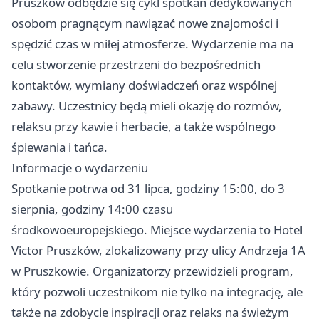
Pruszków odbędzie się cykl spotkań dedykowanych
osobom pragnącym nawiązać nowe znajomości i
spędzić czas w miłej atmosferze. Wydarzenie ma na
celu stworzenie przestrzeni do bezpośrednich
kontaktów, wymiany doświadczeń oraz wspólnej
zabawy. Uczestnicy będą mieli okazję do rozmów,
relaksu przy kawie i herbacie, a także wspólnego
śpiewania i tańca.
Informacje o wydarzeniu
Spotkanie potrwa od 31 lipca, godziny 15:00, do 3
sierpnia, godziny 14:00 czasu
środkowoeuropejskiego. Miejsce wydarzenia to Hotel
Victor Pruszków, zlokalizowany przy ulicy Andrzeja 1A
w Pruszkowie. Organizatorzy przewidzieli program,
który pozwoli uczestnikom nie tylko na integrację, ale
także na zdobycie inspiracji oraz relaks na świeżym