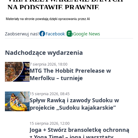
Zaobserwuj nas!
Facebook
Google News
Nadchodzące wydarzenia
7 sierpnia 2026, 18:00
MTG The Hobbit Prerelease w
Merfolku – turnieje
15 sierpnia 2026, 08:45
Spływ Rawką i zawody Sudoku w
projekcie „Sudoku kajakarskie”
15 sierpnia 2026, 12:00
Joga + Stwórz bransoletkę ochronną
z Yoga Time! – joga i warsztaty