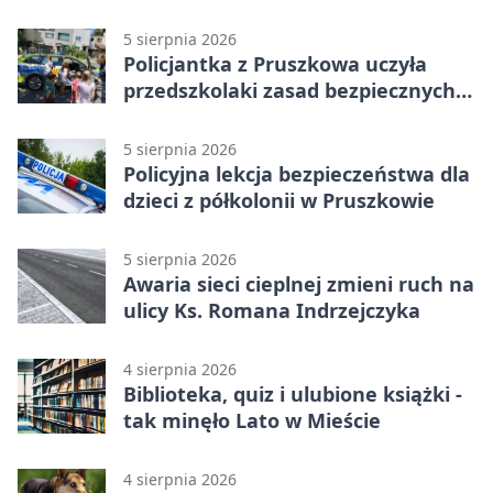
niszczą
5 sierpnia 2026
Policjantka z Pruszkowa uczyła
przedszkolaki zasad bezpiecznych
wakacji
5 sierpnia 2026
Policyjna lekcja bezpieczeństwa dla
dzieci z półkolonii w Pruszkowie
5 sierpnia 2026
Awaria sieci cieplnej zmieni ruch na
ulicy Ks. Romana Indrzejczyka
4 sierpnia 2026
Biblioteka, quiz i ulubione książki -
tak minęło Lato w Mieście
4 sierpnia 2026