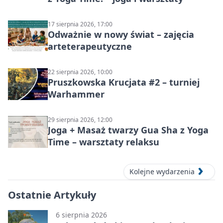
17 sierpnia 2026, 17:00
Odważnie w nowy świat – zajęcia
arteterapeutyczne
22 sierpnia 2026, 10:00
Pruszkowska Krucjata #2 – turniej
Warhammer
29 sierpnia 2026, 12:00
Joga + Masaż twarzy Gua Sha z Yoga
Time – warsztaty relaksu
Kolejne wydarzenia
Ostatnie Artykuły
6 sierpnia 2026