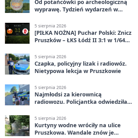
Od potańcówki po archeologiczną
wyprawę. Tydzień wydarzeń w
Pruszkowie
5 sierpnia 2026
[PIŁKA NOŻNA] Puchar Polski: Znicz
Pruszków – ŁKS Łódź II 3:1 w 1/64
finału
5 sierpnia 2026
Czapka, policyjny lizak i radiowóz.
Nietypowa lekcja w Pruszkowie
5 sierpnia 2026
Najmłodsi za kierownicą
radiowozu. Policjantka odwiedziła
żłobek w Pruszkowie
5 sierpnia 2026
Kurtyny wodne wróciły na ulice
Pruszkowa. Wandale znów je