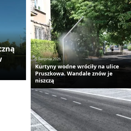
czną
w
5 sierpnia 2026
Kurtyny wodne wróciły na ulice
Pruszkowa. Wandale znów je
niszczą