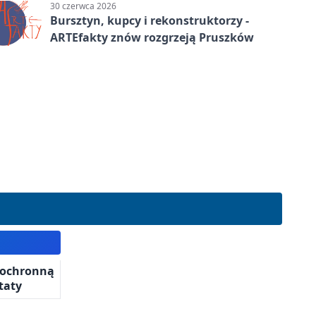
30 czerwca 2026
Bursztyn, kupcy i rekonstruktorzy -
ARTEfakty znów rozgrzeją Pruszków
ę ochronną
taty