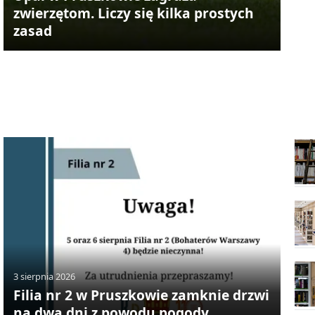
zwierzętom. Liczy się kilka prostych
zasad
3 sierpnia 2026
Filia nr 2 w Pruszkowie zamknie drzwi
na dwa dni z powodu pogody