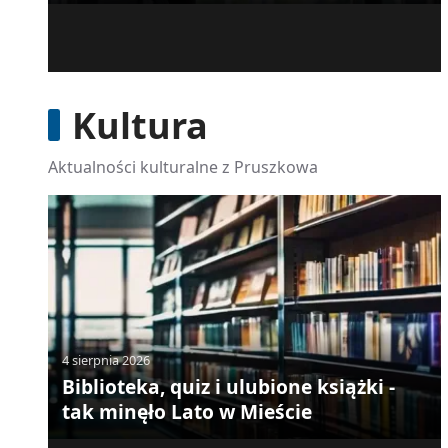
Kultura
Aktualności kulturalne z Pruszkowa
4 sierpnia 2026
Biblioteka, quiz i ulubione książki -
tak minęło Lato w Mieście