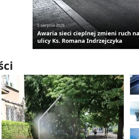
5 sierpnia 2026
Awaria sieci cieplnej zmieni ruch n
ulicy Ks. Romana Indrzejczyka
ści