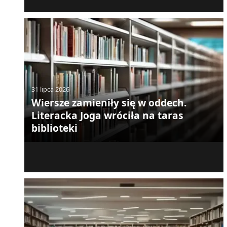
31 lipca 2026
Wiersze zamieniły się w oddech.
Literacka Joga wróciła na taras
biblioteki