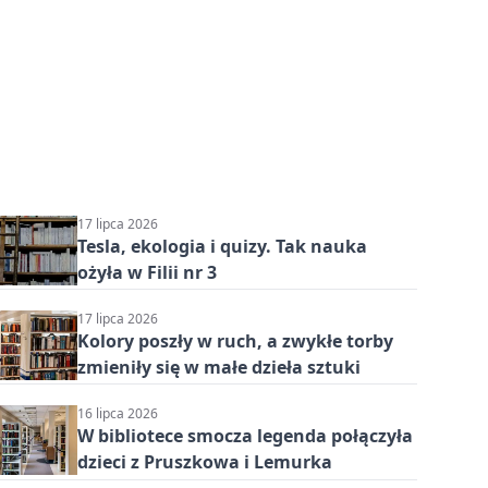
17 lipca 2026
Tesla, ekologia i quizy. Tak nauka
ożyła w Filii nr 3
17 lipca 2026
Kolory poszły w ruch, a zwykłe torby
zmieniły się w małe dzieła sztuki
16 lipca 2026
W bibliotece smocza legenda połączyła
dzieci z Pruszkowa i Lemurka