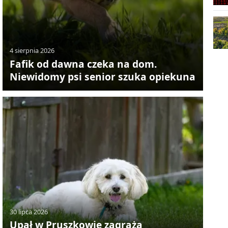
4 sierpnia 2026
Fafik od dawna czeka na dom.
Niewidomy psi senior szuka opiekuna
30 lipca 2026
Upał w Pruszkowie zagraża