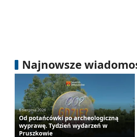
Najnowsze wiadomo
6 sierpnia 2026
Od potańcówki po archeologiczną
wyprawę. Tydzień wydarzeń w
Pruszkowie