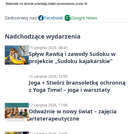
Zaobserwuj nas!
Facebook
Google News
Nadchodzące wydarzenia
15 sierpnia 2026, 08:45
Spływ Rawką i zawody Sudoku w
projekcie „Sudoku kajakarskie”
15 sierpnia 2026, 12:00
Joga + Stwórz bransoletkę ochronną
z Yoga Time! – joga i warsztaty
17 sierpnia 2026, 17:00
Odważnie w nowy świat – zajęcia
arteterapeutyczne
22 sierpnia 2026, 10:00