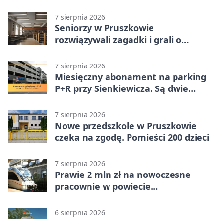
promila
7 sierpnia 2026
Seniorzy w Pruszkowie
rozwiązywali zagadki i grali o
nagrody.
7 sierpnia 2026
Miesięczny abonament na parking
P+R przy Sienkiewicza. Są dwie
stawki
7 sierpnia 2026
Nowe przedszkole w Pruszkowie
czeka na zgodę. Pomieści 200 dzieci
7 sierpnia 2026
Prawie 2 mln zł na nowoczesne
pracownie w powiecie
pruszkowskim
6 sierpnia 2026