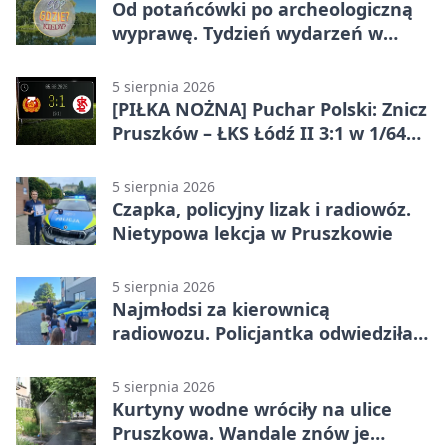
Od potańcówki po archeologiczną
wyprawę. Tydzień wydarzeń w
Pruszkowie
5 sierpnia 2026
[PIŁKA NOŻNA] Puchar Polski: Znicz
Pruszków – ŁKS Łódź II 3:1 w 1/64
finału
5 sierpnia 2026
Czapka, policyjny lizak i radiowóz.
Nietypowa lekcja w Pruszkowie
5 sierpnia 2026
Najmłodsi za kierownicą
radiowozu. Policjantka odwiedziła
żłobek w Pruszkowie
5 sierpnia 2026
Kurtyny wodne wróciły na ulice
Pruszkowa. Wandale znów je