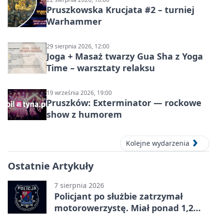
Pruszkowska Krucjata #2 – turniej
Warhammer
29 sierpnia 2026, 12:00
Joga + Masaż twarzy Gua Sha z Yoga
Time – warsztaty relaksu
19 września 2026, 19:00
Pruszków: Exterminator — rockowe
show z humorem
Kolejne wydarzenia
Ostatnie Artykuły
7 sierpnia 2026
Policjant po służbie zatrzymał
motorowerzystę. Miał ponad 1,2