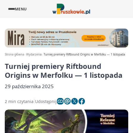
MENU
Strona główna
Wydarzenia
Turniej premiery Riftbound Origins w Merfolku — 1 listopada
Turniej premiery Riftbound
Origins w Merfolku — 1 listopada
29 października 2025
2 min czytania
Udostępnij