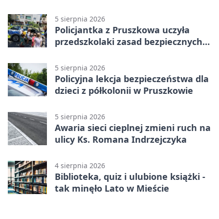
niszczą
5 sierpnia 2026
Policjantka z Pruszkowa uczyła
przedszkolaki zasad bezpiecznych
wakacji
5 sierpnia 2026
Policyjna lekcja bezpieczeństwa dla
dzieci z półkolonii w Pruszkowie
5 sierpnia 2026
Awaria sieci cieplnej zmieni ruch na
ulicy Ks. Romana Indrzejczyka
4 sierpnia 2026
Biblioteka, quiz i ulubione książki -
tak minęło Lato w Mieście