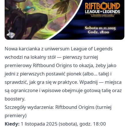
Nowa karcianka z uniwersum League of Legends
wchodzi na lokalny stół — pierwszy turniej
premierowy Riftbound Origins to okazja, żeby jako
jedni z pierwszych postawić pionek (albo… talię) i
sprawdzić, jak gra się w praktyce. Wpadnij — miejsca
są ograniczone i wpisowe obejmuje gotową talię oraz
boostery.
Szczegóły wydarzenia: Riftbound Origins (turniej
premiery)
Kiedy:
1 listopada 2025 (sobota), godz. 18:00