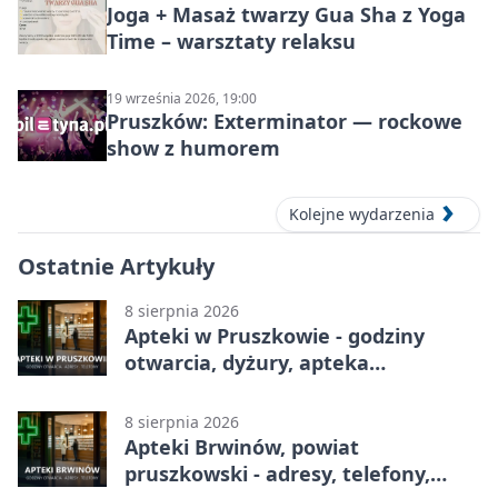
Joga + Masaż twarzy Gua Sha z Yoga
Time – warsztaty relaksu
19 września 2026, 19:00
Pruszków: Exterminator — rockowe
show z humorem
Kolejne wydarzenia
Ostatnie Artykuły
8 sierpnia 2026
Apteki w Pruszkowie - godziny
otwarcia, dyżury, apteka
całodobowa
8 sierpnia 2026
Apteki Brwinów, powiat
pruszkowski - adresy, telefony,