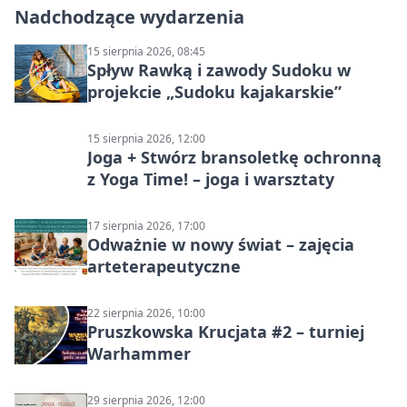
Nadchodzące wydarzenia
15 sierpnia 2026, 08:45
Spływ Rawką i zawody Sudoku w
projekcie „Sudoku kajakarskie”
15 sierpnia 2026, 12:00
Joga + Stwórz bransoletkę ochronną
z Yoga Time! – joga i warsztaty
17 sierpnia 2026, 17:00
Odważnie w nowy świat – zajęcia
arteterapeutyczne
22 sierpnia 2026, 10:00
Pruszkowska Krucjata #2 – turniej
Warhammer
29 sierpnia 2026, 12:00