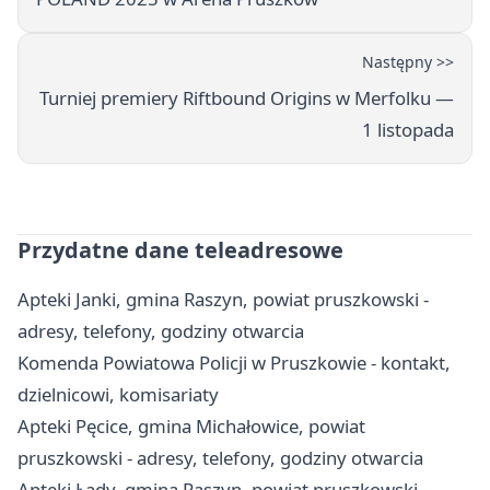
Następny >>
Turniej premiery Riftbound Origins w Merfolku —
1 listopada
Przydatne dane teleadresowe
Apteki Janki, gmina Raszyn, powiat pruszkowski -
adresy, telefony, godziny otwarcia
Komenda Powiatowa Policji w Pruszkowie - kontakt,
dzielnicowi, komisariaty
Apteki Pęcice, gmina Michałowice, powiat
pruszkowski - adresy, telefony, godziny otwarcia
Apteki Łady, gmina Raszyn, powiat pruszkowski -