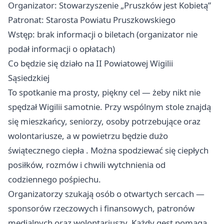
Organizator: Stowarzyszenie „Pruszków jest Kobietą”
Patronat: Starosta Powiatu Pruszkowskiego
Wstęp: brak informacji o biletach (organizator nie
podał informacji o opłatach)
Co będzie się działo na II Powiatowej Wigilii
Sąsiedzkiej
To spotkanie ma prosty, piękny cel — żeby nikt nie
spędzał Wigilii samotnie. Przy wspólnym stole znajdą
się mieszkańcy, seniorzy, osoby potrzebujące oraz
wolontariusze, a w powietrzu będzie dużo
świątecznego ciepła . Można spodziewać się ciepłych
posiłków, rozmów i chwili wytchnienia od
codziennego pośpiechu.
Organizatorzy szukają osób o otwartych sercach —
sponsorów rzeczowych i finansowych, patronów
medialnych oraz wolontariuszy. Każdy gest pomaga