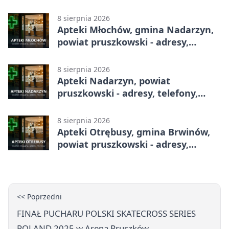
godziny otwarcia
8 sierpnia 2026
Apteki Młochów, gmina Nadarzyn,
powiat pruszkowski - adresy,
telefony, godziny otwarcia
8 sierpnia 2026
Apteki Nadarzyn, powiat
pruszkowski - adresy, telefony,
godziny otwarcia
8 sierpnia 2026
Apteki Otrębusy, gmina Brwinów,
powiat pruszkowski - adresy,
telefony, godziny otwarcia
<< Poprzedni
FINAŁ PUCHARU POLSKI SKATECROSS SERIES
POLAND 2025 w Arena Pruszków