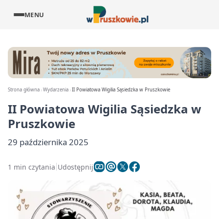
MENU
Strona główna
Wydarzenia
II Powiatowa Wigilia Sąsiedzka w Pruszkowie
II Powiatowa Wigilia Sąsiedzka w
Pruszkowie
29 października 2025
1 min czytania
Udostępnij