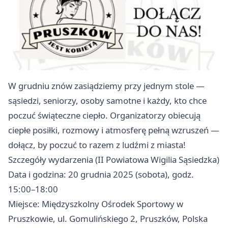
W grudniu znów zasiądziemy przy jednym stole —
sąsiedzi, seniorzy, osoby samotne i każdy, kto chce
poczuć świąteczne ciepło. Organizatorzy obiecują
ciepłe posiłki, rozmowy i atmosferę pełną wzruszeń —
dołącz, by poczuć to razem z ludźmi z miasta!
Szczegóły wydarzenia (II Powiatowa Wigilia Sąsiedzka)
Data i godzina: 20 grudnia 2025 (sobota), godz.
15:00–18:00
Miejsce: Międzyszkolny Ośrodek Sportowy w
Pruszkowie, ul. Gomulińskiego 2, Pruszków, Polska