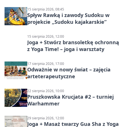
15 sierpnia 2026, 08:45
Spływ Rawką i zawody Sudoku w
projekcie „Sudoku kajakarskie”
15 sierpnia 2026, 12:00
Joga + Stwórz bransoletkę ochronną
z Yoga Time! – joga i warsztaty
17 sierpnia 2026, 17:00
Odważnie w nowy świat – zajęcia
arteterapeutyczne
22 sierpnia 2026, 10:00
Pruszkowska Krucjata #2 – turniej
Warhammer
29 sierpnia 2026, 12:00
Joga + Masaż twarzy Gua Sha z Yoga