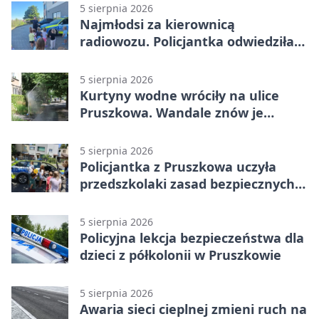
5 sierpnia 2026
Najmłodsi za kierownicą
radiowozu. Policjantka odwiedziła
żłobek w Pruszkowie
5 sierpnia 2026
Kurtyny wodne wróciły na ulice
Pruszkowa. Wandale znów je
niszczą
5 sierpnia 2026
Policjantka z Pruszkowa uczyła
przedszkolaki zasad bezpiecznych
wakacji
5 sierpnia 2026
Policyjna lekcja bezpieczeństwa dla
dzieci z półkolonii w Pruszkowie
5 sierpnia 2026
Awaria sieci cieplnej zmieni ruch na