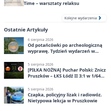
Time – warsztaty relaksu
Kolejne wydarzenia
Ostatnie Artykuły
6 sierpnia 2026
Od potańcówki po archeologiczną
wyprawę. Tydzień wydarzeń w
Pruszkowie
5 sierpnia 2026
[PIŁKA NOŻNA] Puchar Polski: Znicz
Pruszków – ŁKS Łódź II 3:1 w 1/64
finału
5 sierpnia 2026
Czapka, policyjny lizak i radiowóz.
Nietypowa lekcja w Pruszkowie