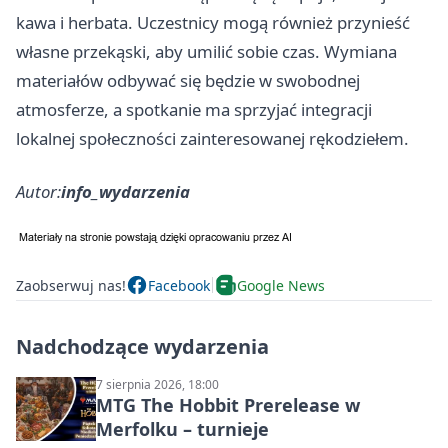
kawa i herbata. Uczestnicy mogą również przynieść
własne przekąski, aby umilić sobie czas. Wymiana
materiałów odbywać się będzie w swobodnej
atmosferze, a spotkanie ma sprzyjać integracji
lokalnej społeczności zainteresowanej rękodziełem.
Autor:
info_wydarzenia
Zaobserwuj nas!
Facebook
Google News
Nadchodzące wydarzenia
7 sierpnia 2026, 18:00
MTG The Hobbit Prerelease w
Merfolku – turnieje