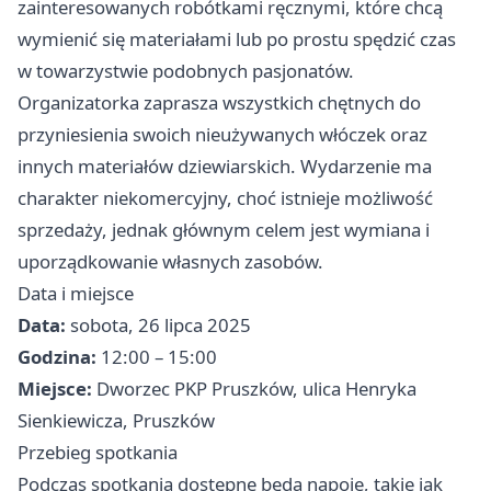
zainteresowanych robótkami ręcznymi, które chcą
wymienić się materiałami lub po prostu spędzić czas
w towarzystwie podobnych pasjonatów.
Organizatorka zaprasza wszystkich chętnych do
przyniesienia swoich nieużywanych włóczek oraz
innych materiałów dziewiarskich. Wydarzenie ma
charakter niekomercyjny, choć istnieje możliwość
sprzedaży, jednak głównym celem jest wymiana i
uporządkowanie własnych zasobów.
Data i miejsce
Data:
sobota, 26 lipca 2025
Godzina:
12:00 – 15:00
Miejsce:
Dworzec PKP Pruszków, ulica Henryka
Sienkiewicza, Pruszków
Przebieg spotkania
Podczas spotkania dostępne będą napoje, takie jak