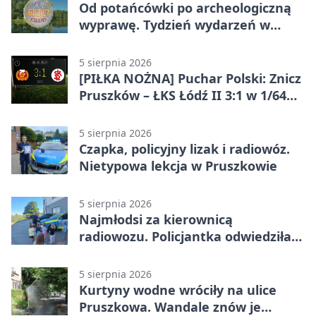
Od potańcówki po archeologiczną
wyprawę. Tydzień wydarzeń w
Pruszkowie
5 sierpnia 2026
[PIŁKA NOŻNA] Puchar Polski: Znicz
Pruszków – ŁKS Łódź II 3:1 w 1/64
finału
5 sierpnia 2026
Czapka, policyjny lizak i radiowóz.
Nietypowa lekcja w Pruszkowie
5 sierpnia 2026
Najmłodsi za kierownicą
radiowozu. Policjantka odwiedziła
żłobek w Pruszkowie
5 sierpnia 2026
Kurtyny wodne wróciły na ulice
Pruszkowa. Wandale znów je