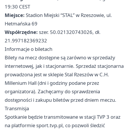
19:30 CEST
Miejsce:
Stadion Miejski “STAL” w Rzeszowie, ul.
Hetmańska 69
Współrzędne:
szer. 50.021320743026, dł.
21.997182369232
Informacje o biletach
Bilety na mecz dostępne są zarówno w sprzedaży
internetowej, jak i stacjonarnie. Sprzedaż stacjonarna
prowadzona jest w sklepie Stal Rzeszów w C.H.
Millenium Hall (dni i godziny podane przez
organizatora). Zachęcamy do sprawdzenia
dostępności i zakupu biletów przed dniem meczu.
Transmisja
Spotkanie będzie transmitowane w stacji TVP 3 oraz
na platformie sport.tvp.pl, co pozwoli śledzić