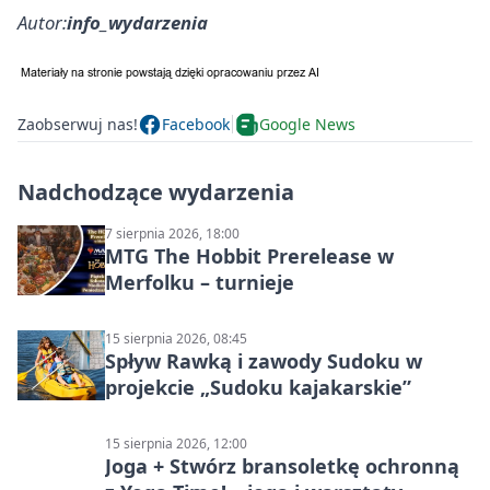
Autor:
info_wydarzenia
Zaobserwuj nas!
Facebook
Google News
Nadchodzące wydarzenia
7 sierpnia 2026, 18:00
MTG The Hobbit Prerelease w
Merfolku – turnieje
15 sierpnia 2026, 08:45
Spływ Rawką i zawody Sudoku w
projekcie „Sudoku kajakarskie”
15 sierpnia 2026, 12:00
Joga + Stwórz bransoletkę ochronną