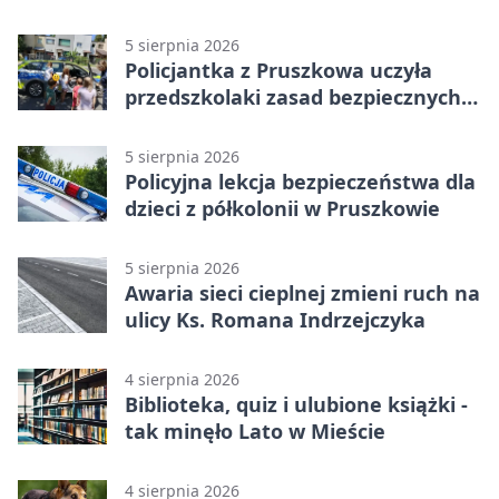
niszczą
5 sierpnia 2026
Policjantka z Pruszkowa uczyła
przedszkolaki zasad bezpiecznych
wakacji
5 sierpnia 2026
Policyjna lekcja bezpieczeństwa dla
dzieci z półkolonii w Pruszkowie
5 sierpnia 2026
Awaria sieci cieplnej zmieni ruch na
ulicy Ks. Romana Indrzejczyka
4 sierpnia 2026
Biblioteka, quiz i ulubione książki -
tak minęło Lato w Mieście
4 sierpnia 2026