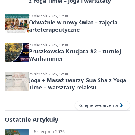
z Yoga Time! – joga i warsztaty
17 sierpnia 2026, 17:00
Odważnie w nowy świat – zajęcia
arteterapeutyczne
22 sierpnia 2026, 10:00
Pruszkowska Krucjata #2 – turniej
Warhammer
29 sierpnia 2026, 12:00
Joga + Masaż twarzy Gua Sha z Yoga
Time – warsztaty relaksu
Kolejne wydarzenia
Ostatnie Artykuły
6 sierpnia 2026