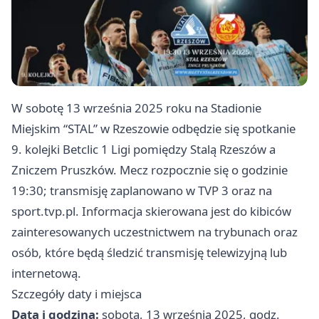
W sobotę 13 września 2025 roku na Stadionie
Miejskim “STAL” w Rzeszowie odbędzie się spotkanie
9. kolejki Betclic 1 Ligi pomiędzy Stalą Rzeszów a
Zniczem Pruszków. Mecz rozpocznie się o godzinie
19:30; transmisję zaplanowano w TVP 3 oraz na
sport.tvp.pl. Informacja skierowana jest do kibiców
zainteresowanych uczestnictwem na trybunach oraz
osób, które będą śledzić transmisję telewizyjną lub
internetową.
Szczegóły daty i miejsca
Data i godzina:
sobota, 13 września 2025, godz.