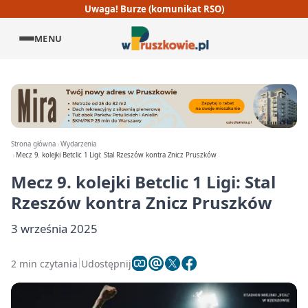
Uwaga! Burze (komunikat RSO)
MENU
Strona główna
Wydarzenia
Mecz 9. kolejki Betclic 1 Ligi: Stal Rzeszów kontra Znicz Pruszków
Mecz 9. kolejki Betclic 1 Ligi: Stal
Rzeszów kontra Znicz Pruszków
3 września 2025
2 min czytania
Udostępnij