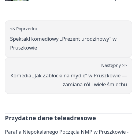
pojadą objazdem
<< Poprzedni
Spektakl komediowy „Prezent urodzinowy” w
Pruszkowie
Następny >>
Komedia „Jak Zabłocki na mydle” w Pruszkowie —
zamiana ról i wiele śmiechu
Przydatne dane teleadresowe
Parafia Niepokalanego Poczęcia NMP w Pruszkowie -