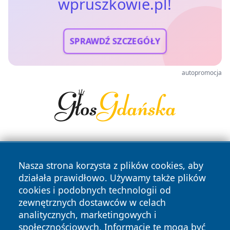
wpruszkowie.pl!
SPRAWDŹ SZCZEGÓŁY
autopromocja
Nasza strona korzysta z plików cookies, aby
działała prawidłowo. Używamy także plików
cookies i podobnych technologii od
zewnętrznych dostawców w celach
Copyright © 2026 wpruszkowie.pl Wszystkie prawa
analitycznych, marketingowych i
zastrzeżone.
społecznościowych. Informacje te mogą być