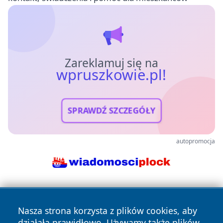
Zareklamuj się na
wpruszkowie.pl!
SPRAWDŹ SZCZEGÓŁY
autopromocja
Nasza strona korzysta z plików cookies, aby
działała prawidłowo. Używamy także plików