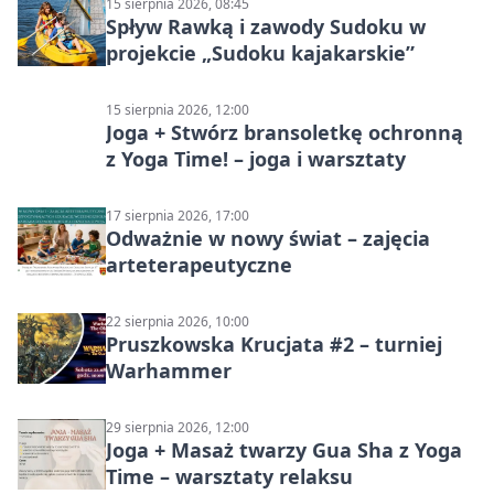
15 sierpnia 2026, 08:45
Spływ Rawką i zawody Sudoku w
projekcie „Sudoku kajakarskie”
15 sierpnia 2026, 12:00
Joga + Stwórz bransoletkę ochronną
z Yoga Time! – joga i warsztaty
17 sierpnia 2026, 17:00
Odważnie w nowy świat – zajęcia
arteterapeutyczne
22 sierpnia 2026, 10:00
Pruszkowska Krucjata #2 – turniej
Warhammer
29 sierpnia 2026, 12:00
Joga + Masaż twarzy Gua Sha z Yoga
Time – warsztaty relaksu