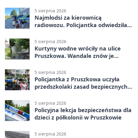
5 sierpnia 2026
Najmłodsi za kierownicą
radiowozu. Policjantka odwiedziła
żłobek w Pruszkowie
5 sierpnia 2026
Kurtyny wodne wróciły na ulice
Pruszkowa. Wandale znów je
niszczą
5 sierpnia 2026
Policjantka z Pruszkowa uczyła
przedszkolaki zasad bezpiecznych
wakacji
5 sierpnia 2026
Policyjna lekcja bezpieczeństwa dla
dzieci z półkolonii w Pruszkowie
5 sierpnia 2026