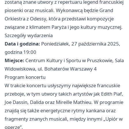
zostaną znane utwory z repertuaru legend francuskiej
piosenki oraz musicali. Wykonawcą będzie Grand
Orkiestra z Odessy, która przedstawi kompozycje
związane z klimatem Paryża i jego kultury muzycznej.
Szczegóły wydarzenia
Data i godzina:
Poniedziałek, 27 października 2025,
godzina 19:00
Miejsce:
Centrum Kultury i Sportu w Pruszkowie, Sala
Widowiskowa, ul. Bohaterów Warszawy 4
Program koncertu
W trakcie koncertu usłyszymy największe francuskie
przeboje, w tym utwory takich artystów jak Edith Piaf,
Joe Dassin, Dalida oraz Mireille Mathieu. W programie
znajdą się także energetyczne rytmy kankana oraz
fragmenty znanych musicali, między innymi „Upiór w
operze”.