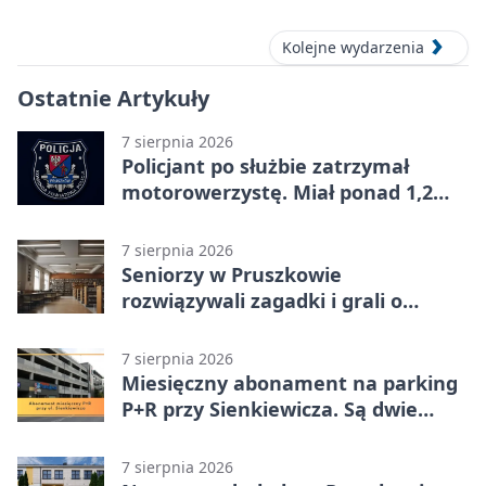
Kolejne wydarzenia
Ostatnie Artykuły
7 sierpnia 2026
Policjant po służbie zatrzymał
motorowerzystę. Miał ponad 1,2
promila
7 sierpnia 2026
Seniorzy w Pruszkowie
rozwiązywali zagadki i grali o
nagrody.
7 sierpnia 2026
Miesięczny abonament na parking
P+R przy Sienkiewicza. Są dwie
stawki
7 sierpnia 2026