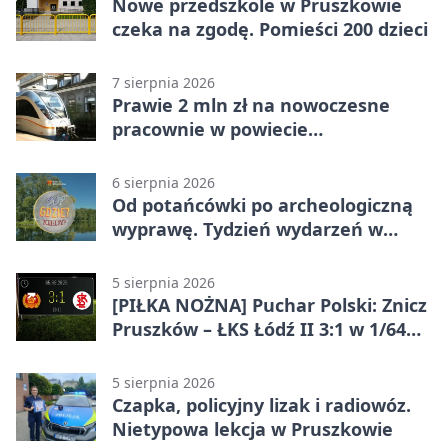
Nowe przedszkole w Pruszkowie
czeka na zgodę. Pomieści 200 dzieci
7 sierpnia 2026
Prawie 2 mln zł na nowoczesne
pracownie w powiecie
pruszkowskim
6 sierpnia 2026
Od potańcówki po archeologiczną
wyprawę. Tydzień wydarzeń w
Pruszkowie
5 sierpnia 2026
[PIŁKA NOŻNA] Puchar Polski: Znicz
Pruszków – ŁKS Łódź II 3:1 w 1/64
finału
5 sierpnia 2026
Czapka, policyjny lizak i radiowóz.
Nietypowa lekcja w Pruszkowie