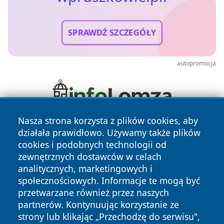
SPRAWDŹ SZCZEGÓŁY
autopromocja
Nasza strona korzysta z plików cookies, aby
działała prawidłowo. Używamy także plików
cookies i podobnych technologii od
zewnętrznych dostawców w celach
analitycznych, marketingowych i
społecznościowych. Informacje te mogą być
Copyright © 2026 wpruszkowie.pl Wszystkie prawa
przetwarzane również przez naszych
zastrzeżone.
partnerów. Kontynuując korzystanie ze
strony lub klikając „Przechodzę do serwisu",