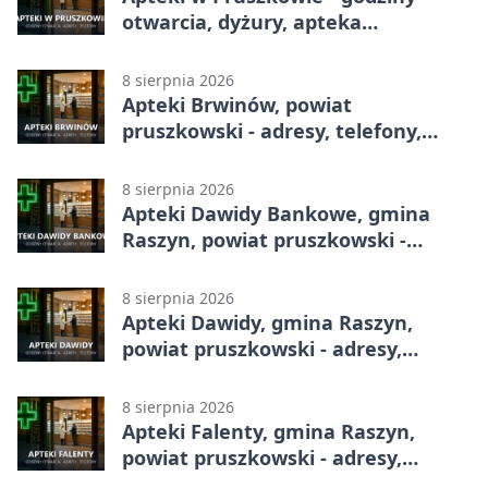
otwarcia, dyżury, apteka
całodobowa
8 sierpnia 2026
Apteki Brwinów, powiat
pruszkowski - adresy, telefony,
godziny otwarcia
8 sierpnia 2026
Apteki Dawidy Bankowe, gmina
Raszyn, powiat pruszkowski -
adresy, telefony, godziny otwarcia
8 sierpnia 2026
Apteki Dawidy, gmina Raszyn,
powiat pruszkowski - adresy,
telefony, godziny otwarcia
8 sierpnia 2026
Apteki Falenty, gmina Raszyn,
powiat pruszkowski - adresy,
telefony, godziny otwarcia