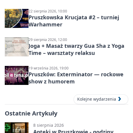
22 sierpnia 2026, 10:00
Pruszkowska Krucjata #2 – turniej
Warhammer
29 sierpnia 2026, 12:00
Joga + Masaż twarzy Gua Sha z Yoga
Time – warsztaty relaksu
19 września 2026, 19:00
Pruszków: Exterminator — rockowe
show z humorem
Kolejne wydarzenia
Ostatnie Artykuły
8 sierpnia 2026
Apteki w Pruszkowie - godziny