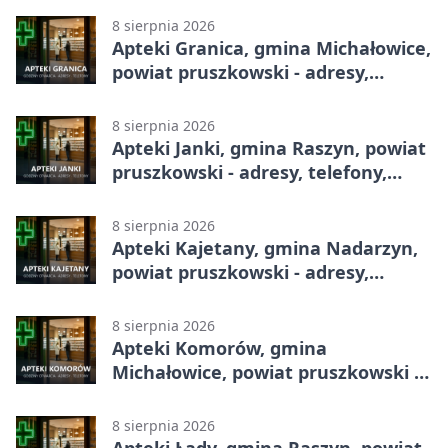
8 sierpnia 2026
Apteki Granica, gmina Michałowice,
powiat pruszkowski - adresy,
telefony, godziny otwarcia
8 sierpnia 2026
Apteki Janki, gmina Raszyn, powiat
pruszkowski - adresy, telefony,
godziny otwarcia
8 sierpnia 2026
Apteki Kajetany, gmina Nadarzyn,
powiat pruszkowski - adresy,
telefony, godziny otwarcia
8 sierpnia 2026
Apteki Komorów, gmina
Michałowice, powiat pruszkowski -
adresy, telefony, godziny otwarcia
8 sierpnia 2026
Apteki Łady, gmina Raszyn, powiat