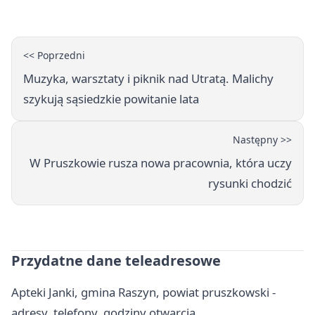
<< Poprzedni
Muzyka, warsztaty i piknik nad Utratą. Malichy
szykują sąsiedzkie powitanie lata
Następny >>
W Pruszkowie rusza nowa pracownia, która uczy
rysunki chodzić
Przydatne dane teleadresowe
Apteki Janki, gmina Raszyn, powiat pruszkowski -
adresy, telefony, godziny otwarcia