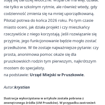
nie tylko w szkolnym rytmie, ale również wtedy, gdy
codzienność zmienia się na mniej uporządkowaną.
Pilotaż potrwa do końca 2026 roku. Po tym czasie
miasto oceni, jak działa projekt i czy mieszkańcy
rzeczywiście z niego korzystają. Jeśli rozwiązanie się
przyjmie, jego funkcjonowanie będzie mogło zostać
przedłużone. W tle zostaje najważniejsze pytanie: czy
prosta, anonimowa pomoc okaże się dla
pruszkowskich rodzin tym pierwszym, najkrótszym
mostem do specjalisty.
na podstawie:
Urząd Miejski w Pruszkowie
.
Autor:
krystian
Ilustracja wykorzystana w artykule została pobrana z
zewnętrznego źródła (UM Pruszków). W przypadku zastrzeżeń