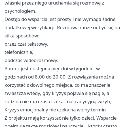
właśnie przez niego uruchamia się rozmowę z
psychologiem.
Dostęp do wsparcia jest prosty i nie wymaga żadnej
dodatkowej weryfikacji. Rozmowa może odbyć się na
kilka sposobów:
przez czat tekstowy,
telefonicznie,
podczas wideorozmowy.
Pomoc jest dostępna pięć dni w tygodniu, w
godzinach od 8.00 do 20.00. Z rozwiązania można
korzystać z dowolnego miejsca, co ma znaczenie
zwłaszcza wtedy, gdy kryzys pojawia się nagle, a
rodzina nie ma czasu czekać na tradycyjną wizytę.
Kryzys emocjonalny nie czeka na wolny termin
Z projektu mają korzystać nie tylko dzieci. Wsparcie
obejmuje także rodziców i nauczycieli, którzy często