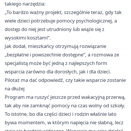
takiego narzędzia:
„To bardzo ważny projekt, szczególnie teraz, gdy tak
wiele dzieci potrzebuje pomocy psychologicznej, a
dostęp do niej jest utrudniony lub wiąże się z
wysokimi kosztami”.
Jak dodał, mieszkańcy otrzymują rozwiązanie
„bezpłatne i powszechnie dostępne”, a rozmowa ze
specjalistą może być jedną z najlepszych form
wsparcia zarówno dla dorosłych, jak i dla dzieci.
Pilotaż ma dać odpowiedź, czy takie wsparcie zostanie
na dłużej
Program ma ruszyć jeszcze przed wakacyjną przerwą,
tak aby nie zamknąć pomocy na czas wolny od szkoły.
To istotne, bo dla części dzieci i rodzin właśnie lato
bywa momentem, w którym napięcia nie słabną, lecz
stają się bardziej widoczne. Wsparcie ma więc działać