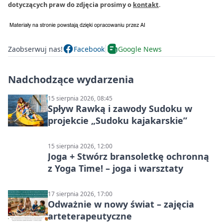
dotyczących praw do zdjęcia prosimy o
kontakt
.
Zaobserwuj nas!
Facebook
Google News
Nadchodzące wydarzenia
15 sierpnia 2026, 08:45
Spływ Rawką i zawody Sudoku w
projekcie „Sudoku kajakarskie”
15 sierpnia 2026, 12:00
Joga + Stwórz bransoletkę ochronną
z Yoga Time! – joga i warsztaty
17 sierpnia 2026, 17:00
Odważnie w nowy świat – zajęcia
arteterapeutyczne