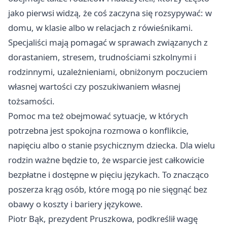
jako pierwsi widzą, że coś zaczyna się rozsypywać: w
domu, w klasie albo w relacjach z rówieśnikami.
Specjaliści mają pomagać w sprawach związanych z
dorastaniem, stresem, trudnościami szkolnymi i
rodzinnymi, uzależnieniami, obniżonym poczuciem
własnej wartości czy poszukiwaniem własnej
tożsamości.
Pomoc ma też obejmować sytuacje, w których
potrzebna jest spokojna rozmowa o konflikcie,
napięciu albo o stanie psychicznym dziecka. Dla wielu
rodzin ważne będzie to, że wsparcie jest całkowicie
bezpłatne i dostępne w pięciu językach. To znacząco
poszerza krąg osób, które mogą po nie sięgnąć bez
obawy o koszty i bariery językowe.
Piotr Bąk, prezydent Pruszkowa, podkreślił wagę