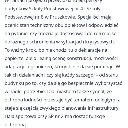
W ramach projektu przewidziano ekspertyzy
budynków Szkoły Podstawowej nr 4 i Szkoły
Podstawowej nr 8 w Pruszkowie. Specjaliści mają
ocenić stan techniczny obu obiektów i odpowiedzieć
na pytanie, czy można je dostosować do roli miejsc
doraźnego schronienia w sytuacjach kryzysowych.
To ważny krok, bo nie chodzi tu o deklaracje na
papierze, ale o realną ocenę konstrukcji, możliwości
adaptacji i ograniczeń, których nie da się pominąć. W
takich działaniach liczy się każdy szczegół – od stanu
budynku po to, czy da się go bezpiecznie wykorzystać
w nagłej potrzebie. Dla miasta to także sygnał, że
ochrona ludności przestaje być tematem odległym, a
staje się częścią zwykłego planowania infrastruktury.
Hala sportowa przy SP nr 2 ma dostać funkcję
ochronną