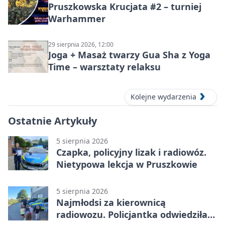
Pruszkowska Krucjata #2 – turniej
Warhammer
29 sierpnia 2026, 12:00
Joga + Masaż twarzy Gua Sha z Yoga
Time – warsztaty relaksu
Kolejne wydarzenia
Ostatnie Artykuły
5 sierpnia 2026
Czapka, policyjny lizak i radiowóz.
Nietypowa lekcja w Pruszkowie
5 sierpnia 2026
Najmłodsi za kierownicą
radiowozu. Policjantka odwiedziła