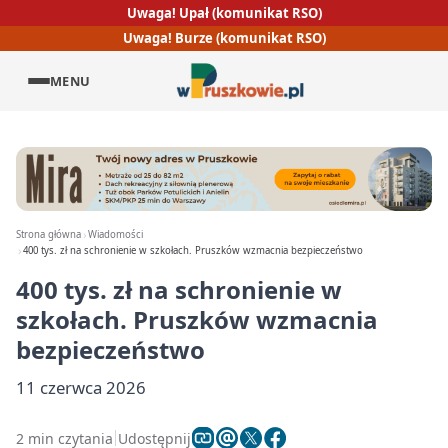
Uwaga! Upał (komunikat RSO)
Uwaga! Burze (komunikat RSO)
MENU
Strona główna
Wiadomości
400 tys. zł na schronienie w szkołach. Pruszków wzmacnia bezpieczeństwo
400 tys. zł na schronienie w
szkołach. Pruszków wzmacnia
bezpieczeństwo
11 czerwca 2026
2 min czytania
Udostępnij