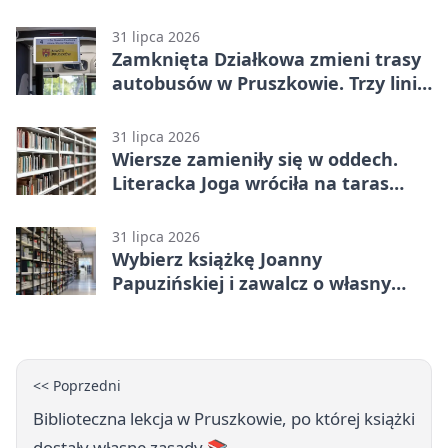
31 lipca 2026
Zamknięta Działkowa zmieni trasy
autobusów w Pruszkowie. Trzy linie
pojadą objazdem
31 lipca 2026
Wiersze zamieniły się w oddech.
Literacka Joga wróciła na taras
biblioteki
31 lipca 2026
Wybierz książkę Joanny
Papuzińskiej i zawalcz o własny
egzemplarz
<< Poprzedni
Biblioteczna lekcja w Pruszkowie, po której książki
dostały własne zasady 📚