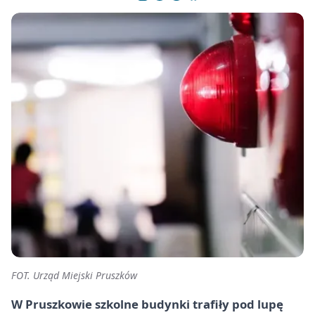
FOT. Urząd Miejski Pruszków
W Pruszkowie szkolne budynki trafiły pod lupę