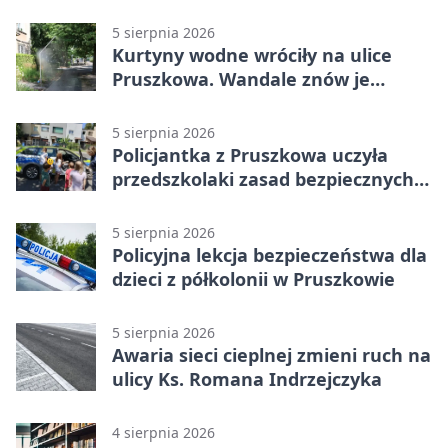
żłobek w Pruszkowie
5 sierpnia 2026
Kurtyny wodne wróciły na ulice
Pruszkowa. Wandale znów je
niszczą
5 sierpnia 2026
Policjantka z Pruszkowa uczyła
przedszkolaki zasad bezpiecznych
wakacji
5 sierpnia 2026
Policyjna lekcja bezpieczeństwa dla
dzieci z półkolonii w Pruszkowie
5 sierpnia 2026
Awaria sieci cieplnej zmieni ruch na
ulicy Ks. Romana Indrzejczyka
4 sierpnia 2026