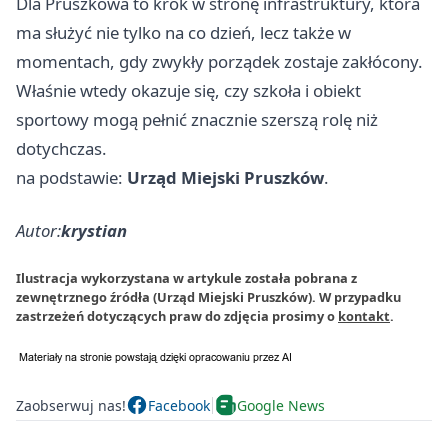
Dla Pruszkowa to krok w stronę infrastruktury, która
ma służyć nie tylko na co dzień, lecz także w
momentach, gdy zwykły porządek zostaje zakłócony.
Właśnie wtedy okazuje się, czy szkoła i obiekt
sportowy mogą pełnić znacznie szerszą rolę niż
dotychczas.
na podstawie:
Urząd Miejski Pruszków
.
Autor:
krystian
Ilustracja wykorzystana w artykule została pobrana z
zewnętrznego źródła (Urząd Miejski Pruszków). W przypadku
zastrzeżeń dotyczących praw do zdjęcia prosimy o
kontakt
.
Zaobserwuj nas!
Facebook
Google News