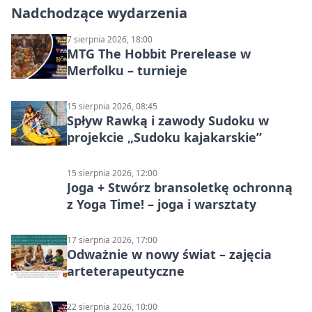
Nadchodzące wydarzenia
7 sierpnia 2026, 18:00
MTG The Hobbit Prerelease w
Merfolku – turnieje
15 sierpnia 2026, 08:45
Spływ Rawką i zawody Sudoku w
projekcie „Sudoku kajakarskie”
15 sierpnia 2026, 12:00
Joga + Stwórz bransoletkę ochronną
z Yoga Time! – joga i warsztaty
17 sierpnia 2026, 17:00
Odważnie w nowy świat – zajęcia
arteterapeutyczne
22 sierpnia 2026, 10:00