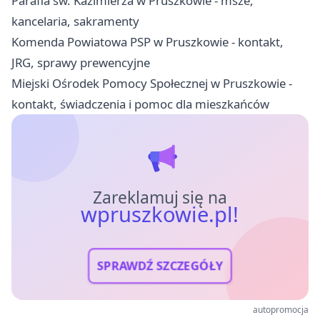
Parafia św. Kazimierza w Pruszkowie - msze,
kancelaria, sakramenty
Komenda Powiatowa PSP w Pruszkowie - kontakt,
JRG, sprawy prewencyjne
Miejski Ośrodek Pomocy Społecznej w Pruszkowie -
kontakt, świadczenia i pomoc dla mieszkańców
Zareklamuj się na
wpruszkowie.pl!
SPRAWDŹ SZCZEGÓŁY
autopromocja