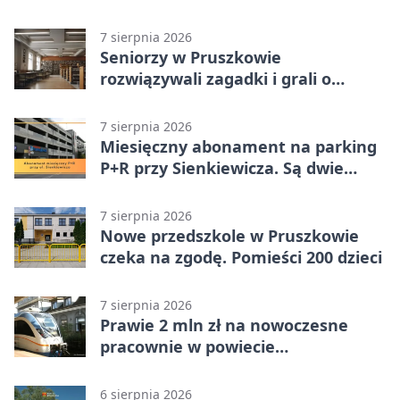
promila
7 sierpnia 2026
Seniorzy w Pruszkowie
rozwiązywali zagadki i grali o
nagrody.
7 sierpnia 2026
Miesięczny abonament na parking
P+R przy Sienkiewicza. Są dwie
stawki
7 sierpnia 2026
Nowe przedszkole w Pruszkowie
czeka na zgodę. Pomieści 200 dzieci
7 sierpnia 2026
Prawie 2 mln zł na nowoczesne
pracownie w powiecie
pruszkowskim
6 sierpnia 2026