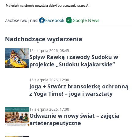
Zaobserwuj nas!
Facebook
Google News
Nadchodzące wydarzenia
15 sierpnia 2026, 08:45
Spływ Rawką i zawody Sudoku w
projekcie „Sudoku kajakarskie”
15 sierpnia 2026, 12:00
Joga + Stwórz bransoletkę ochronną
z Yoga Time! – joga i warsztaty
17 sierpnia 2026, 17:00
Odważnie w nowy świat – zajęcia
arteterapeutyczne