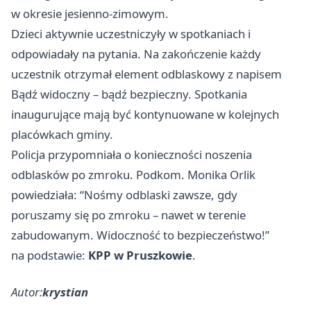
w okresie jesienno-zimowym.
Dzieci aktywnie uczestniczyły w spotkaniach i
odpowiadały na pytania. Na zakończenie każdy
uczestnik otrzymał element odblaskowy z napisem
Bądź widoczny – bądź bezpieczny. Spotkania
inaugurujące mają być kontynuowane w kolejnych
placówkach gminy.
Policja przypomniała o konieczności noszenia
odblasków po zmroku. Podkom. Monika Orlik
powiedziała: “Nośmy odblaski zawsze, gdy
poruszamy się po zmroku – nawet w terenie
zabudowanym. Widoczność to bezpieczeństwo!”
na podstawie:
KPP w Pruszkowie
.
Autor:
krystian