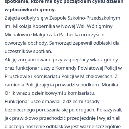
spotkanie, które ma być początkiem cyklu działań
w placówkach gminy.
Zajęcia odbyły się w Zespole Szkolno-Przedszkolnym
im. Mikołaja Kopernika w Nowej Wsi. Wójt gminy
Michałowice Małgorzata Pachecka uroczyście
otworzyła obchody. Samorząd zapewnił odblaski dla
uczestników spotkań.
Akcję zorganizowano przy współpracy władz gminy
oraz funkcjonariuszy z Komendy Powiatowej Policji w
Pruszkowie i Komisariatu Policji w Michałowicach. Z
ramienia Policji zajęcia prowadziła podkom. Monika
Orlik wraz z dzielnicowymi z komisariatu.
Funkcjonariusze omawiali z dziećmi zasady
bezpiecznego poruszania się po drogach. Pokazywali,
jak prawidłowo przechodzić przez jezdnię i wyjaśniali,
dlaczego noszenie odblasków jest ważne szczególnie