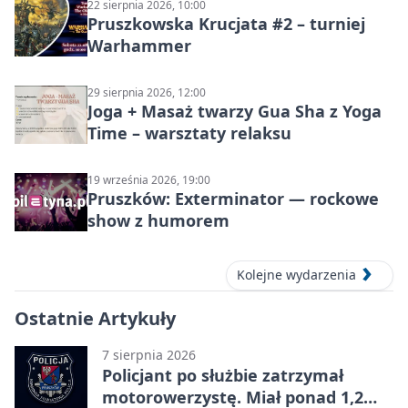
22 sierpnia 2026, 10:00
Pruszkowska Krucjata #2 – turniej
Warhammer
29 sierpnia 2026, 12:00
Joga + Masaż twarzy Gua Sha z Yoga
Time – warsztaty relaksu
19 września 2026, 19:00
Pruszków: Exterminator — rockowe
show z humorem
Kolejne wydarzenia
Ostatnie Artykuły
7 sierpnia 2026
Policjant po służbie zatrzymał
motorowerzystę. Miał ponad 1,2