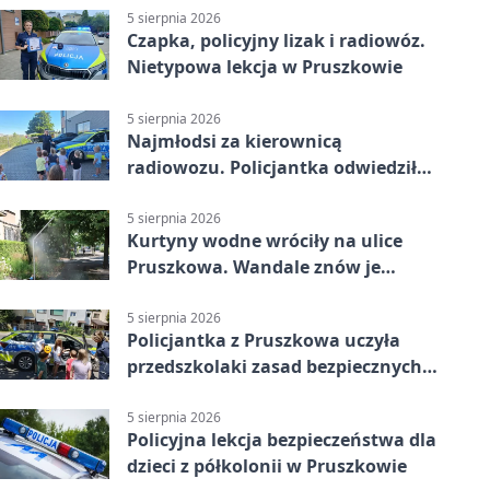
5 sierpnia 2026
Czapka, policyjny lizak i radiowóz.
Nietypowa lekcja w Pruszkowie
5 sierpnia 2026
Najmłodsi za kierownicą
radiowozu. Policjantka odwiedziła
żłobek w Pruszkowie
5 sierpnia 2026
Kurtyny wodne wróciły na ulice
Pruszkowa. Wandale znów je
niszczą
5 sierpnia 2026
Policjantka z Pruszkowa uczyła
przedszkolaki zasad bezpiecznych
wakacji
5 sierpnia 2026
Policyjna lekcja bezpieczeństwa dla
dzieci z półkolonii w Pruszkowie