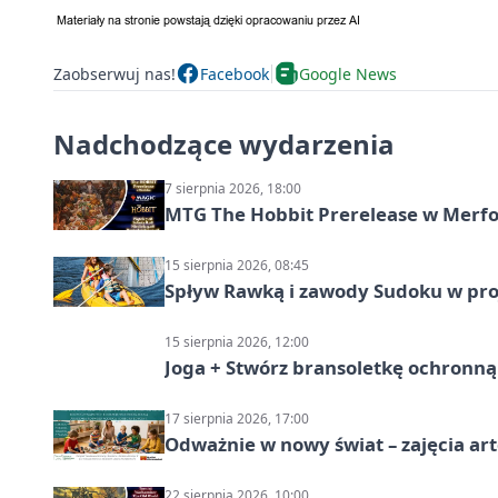
Zaobserwuj nas!
Facebook
Google News
Nadchodzące wydarzenia
7 sierpnia 2026, 18:00
MTG The Hobbit Prerelease w Merfol
15 sierpnia 2026, 08:45
Spływ Rawką i zawody Sudoku w pro
15 sierpnia 2026, 12:00
Joga + Stwórz bransoletkę ochronną 
17 sierpnia 2026, 17:00
Odważnie w nowy świat – zajęcia ar
22 sierpnia 2026, 10:00