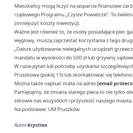
Mieszkańcy mogą liczyć na wsparcie finansowe zar
rządowego Programu „Czyste Powietrze”. To świetna
zmniejszyć koszty inwestycji.
Ważne jest również to, że osoby posiadające piec ga
węglowy, muszą zaprzestać korzystania z tego drugi
„Dalsze użytkowanie nielegalnych urządzeń grzewc
mandatu w wysokości do 500 zł lub grzywny sądowej
W razie pytań lub potrzeby uzyskania szczegółowyc
Pruszkowa (pokój 13) lub skontaktować się telefon
Można także napisać maila na adres
[email protect
Pamiętajmy, że zmiana starego pieca to nie tylko o
zdrowie nas wszystkich i przyszłość naszego miasta.
Na podstawie: UM Pruszków
Autor:
krystian