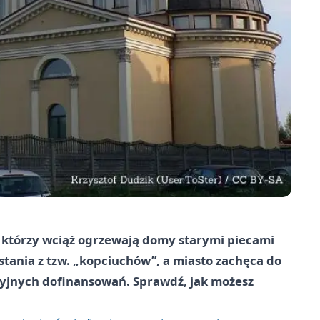
, którzy wciąż ogrzewają domy starymi piecami
stania z tzw. „kopciuchów”, a miasto zachęca do
yjnych dofinansowań. Sprawdź, jak możesz