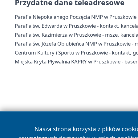
Przydatne dane teleadresowe
Parafia Niepokalanego Poczęcia NMP w Pruszkowie - 
Parafia św. Edwarda w Pruszkowie - kontakt, kancelar
Parafia św. Kazimierza w Pruszkowie - msze, kancel
Parafia św. Józefa Oblubieńca NMP w Pruszkowie - 
Centrum Kultury i Sportu w Pruszkowie - kontakt, go
Miejska Kryta Pływalnia KAPRY w Pruszkowie - basen
Nasza strona korzysta z plików cooki