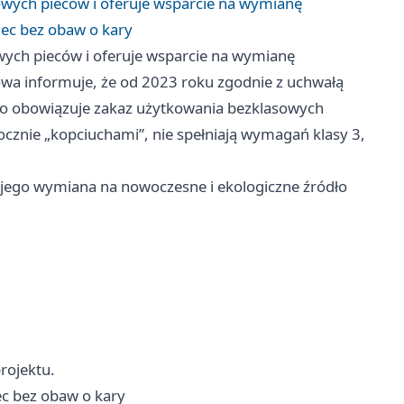
wych pieców i oferuje wsparcie na wymianę
ec bez obaw o kary
ych pieców i oferuje wsparcie na wymianę
owa informuje, że od 2023 roku zgodnie z uchwałą
 obowiązuje zakaz użytkowania bezklasowych
ocznie „kopciuchami”, nie spełniają wymagań klasy 3,
est jego wymiana na nowoczesne i ekologiczne źródło
rojektu.
c bez obaw o kary