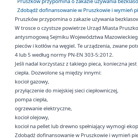
Pruszków przypomina o zakazie używania bezklaso
Zdobądź dofinansowanie w Pruszkowie i wymień pi
Pruszków przypomina o zakazie używania bezklasow
W trosce o czystsze powietrze Urząd Miasta Pruszk
antysmogową Sejmiku Województwa Mazowieckiego
pieców i kotłów na węgiel. Te urządzenia, zwane pot
4 lub 5 według normy PN-EN 303-5:2012.
Jeśli nadal korzystasz z takiego pieca, konieczna j
ciepła. Dozwolone są między innymi:
kocioł gazowy,
przyłączenie do miejskiej sieci ciepłowniczej,
pompa ciepła,
ogrzewanie elektryczne,
kocioł olejowy,
kocioł na pellet lub drewno spełniający wymogi ekop
Zdobądź dofinansowanie w Pruszkowie i wymień pie