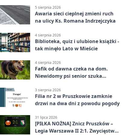
5 sierpnia 2026
Awaria sieci cieplnej zmieni ruch
na ulicy Ks. Romana Indrzejczyka
4 sierpnia 2026
Biblioteka, quiz i ulubione książki -
tak minęło Lato w Mieście
4 sierpnia 2026
Fafik od dawna czeka na dom.
Niewidomy psi senior szuka
opiekuna
3 sierpnia 2026
Filia nr 2 w Pruszkowie zamknie
drzwi na dwa dni z powodu pogody
31 lipca 2026
[PIŁKA NOŻNA] Znicz Pruszków –
Legia Warszawa II 2:1. Zwycięstwo