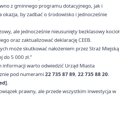
ówno z gminnego programu dotacyjnego, jak i
 okazja, by zadbać o środowisko i jednocześnie
zowy, ale jednocześnie nieusunięty bezklasowy kocioł
ego oraz zaktualizować deklarację CEEB.
zych może skutkować nałożeniem przez Straż Miejską
 do 5 000 zł.”
h informacji warto odwiedzić Urząd Miasta
icznie pod numerami
22 735 87 89
,
22 735 88 20
.
ed]
.
bowiązek prawny, ale przede wszystkim inwestycja w