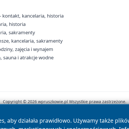
kontakt, kancelaria, historia
ia, historia
aria, sakramenty
msze, kancelaria, sakramenty
dziny, zajęcia i wynajem
, sauna i atrakcje wodne
Copyright © 2026 wpruszkowie.pl Wszystkie prawa zastrzeżone.
es, aby działała prawidłowo. Używamy także plik
News
Autorzy
Polityka Prywatności
Polityka Cookie