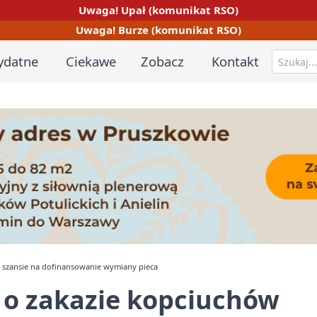
Uwaga! Upał (komunikat RSO)
Uwaga! Burze (komunikat RSO)
ydatne
Ciekawe
Zobacz
Kontakt
 szansie na dofinansowanie wymiany pieca
o zakazie kopciuchów