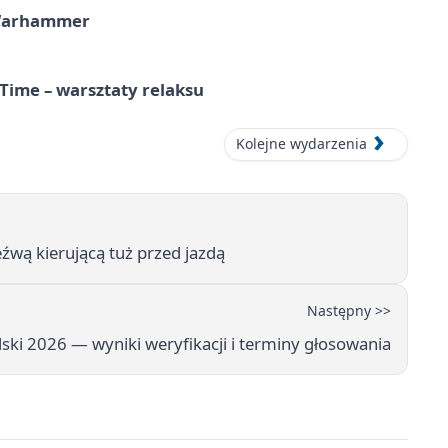
 Warhammer
Time – warsztaty relaksu
Kolejne wydarzenia
źwą kierującą tuż przed jazdą
Następny >>
ki 2026 — wyniki weryfikacji i terminy głosowania