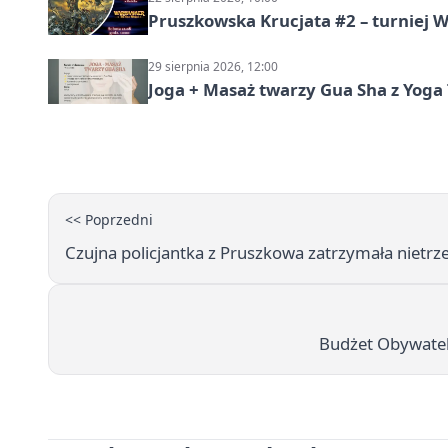
Pruszkowska Krucjata #2 – turniej
29 sierpnia 2026, 12:00
Joga + Masaż twarzy Gua Sha z Yoga 
<< Poprzedni
Czujna policjantka z Pruszkowa zatrzymała nietrze
Budżet Obywatels