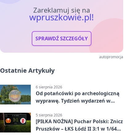
Zareklamuj się na
wpruszkowie.pl!
SPRAWDŹ SZCZEGÓŁY
autopromocja
Ostatnie Artykuły
6 sierpnia 2026
Od potańcówki po archeologiczną
wyprawę. Tydzień wydarzeń w
Pruszkowie
5 sierpnia 2026
[PIŁKA NOŻNA] Puchar Polski: Znicz
Pruszków – ŁKS Łódź II 3:1 w 1/64
finału