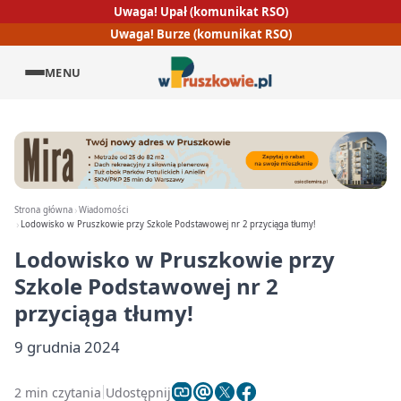
Uwaga! Upał (komunikat RSO)
Uwaga! Burze (komunikat RSO)
MENU
Strona główna
Wiadomości
Lodowisko w Pruszkowie przy Szkole Podstawowej nr 2 przyciąga tłumy!
Lodowisko w Pruszkowie przy
Szkole Podstawowej nr 2
przyciąga tłumy!
9 grudnia 2024
2 min czytania
Udostępnij