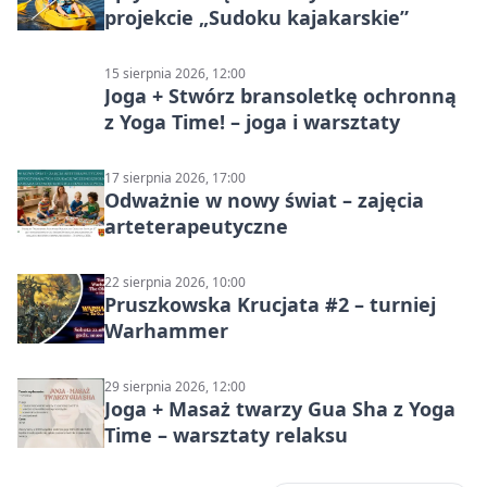
projekcie „Sudoku kajakarskie”
15 sierpnia 2026, 12:00
Joga + Stwórz bransoletkę ochronną
z Yoga Time! – joga i warsztaty
17 sierpnia 2026, 17:00
Odważnie w nowy świat – zajęcia
arteterapeutyczne
22 sierpnia 2026, 10:00
Pruszkowska Krucjata #2 – turniej
Warhammer
29 sierpnia 2026, 12:00
Joga + Masaż twarzy Gua Sha z Yoga
Time – warsztaty relaksu