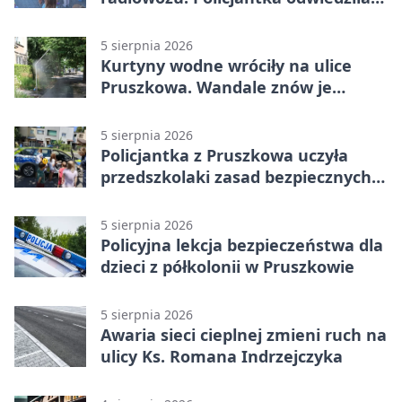
żłobek w Pruszkowie
5 sierpnia 2026
Kurtyny wodne wróciły na ulice
Pruszkowa. Wandale znów je
niszczą
5 sierpnia 2026
Policjantka z Pruszkowa uczyła
przedszkolaki zasad bezpiecznych
wakacji
5 sierpnia 2026
Policyjna lekcja bezpieczeństwa dla
dzieci z półkolonii w Pruszkowie
5 sierpnia 2026
Awaria sieci cieplnej zmieni ruch na
ulicy Ks. Romana Indrzejczyka