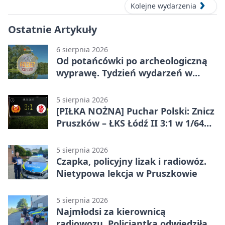
Kolejne wydarzenia
Ostatnie Artykuły
6 sierpnia 2026
Od potańcówki po archeologiczną
wyprawę. Tydzień wydarzeń w
Pruszkowie
5 sierpnia 2026
[PIŁKA NOŻNA] Puchar Polski: Znicz
Pruszków – ŁKS Łódź II 3:1 w 1/64
finału
5 sierpnia 2026
Czapka, policyjny lizak i radiowóz.
Nietypowa lekcja w Pruszkowie
5 sierpnia 2026
Najmłodsi za kierownicą
radiowozu. Policjantka odwiedziła