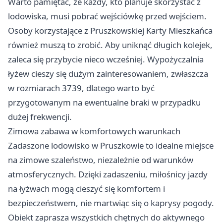
Warto pamiętać, że każdy, kto planuje skorzystać z
lodowiska, musi pobrać wejściówkę przed wejściem.
Osoby korzystające z Pruszkowskiej Karty Mieszkańca
również muszą to zrobić. Aby uniknąć długich kolejek,
zaleca się przybycie nieco wcześniej. Wypożyczalnia
łyżew cieszy się dużym zainteresowaniem, zwłaszcza
w rozmiarach 3739, dlatego warto być
przygotowanym na ewentualne braki w przypadku
dużej frekwencji.
Zimowa zabawa w komfortowych warunkach
Zadaszone lodowisko w Pruszkowie to idealne miejsce
na zimowe szaleństwo, niezależnie od warunków
atmosferycznych. Dzięki zadaszeniu, miłośnicy jazdy
na łyżwach mogą cieszyć się komfortem i
bezpieczeństwem, nie martwiąc się o kaprysy pogody.
Obiekt zaprasza wszystkich chętnych do aktywnego