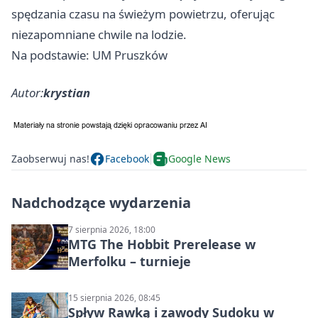
spędzania czasu na świeżym powietrzu, oferując
niezapomniane chwile na lodzie.
Na podstawie: UM Pruszków
Autor:
krystian
Zaobserwuj nas!
Facebook
Google News
Nadchodzące wydarzenia
7 sierpnia 2026, 18:00
MTG The Hobbit Prerelease w
Merfolku – turnieje
15 sierpnia 2026, 08:45
Spływ Rawką i zawody Sudoku w