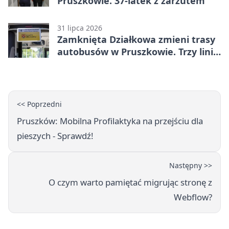
Pruszkowie. 37-latek z zarzutem
31 lipca 2026
Zamknięta Działkowa zmieni trasy
autobusów w Pruszkowie. Trzy linie
pojadą objazdem
<< Poprzedni
Pruszków: Mobilna Profilaktyka na przejściu dla
pieszych - Sprawdź!
Następny >>
O czym warto pamiętać migrując stronę z
Webflow?