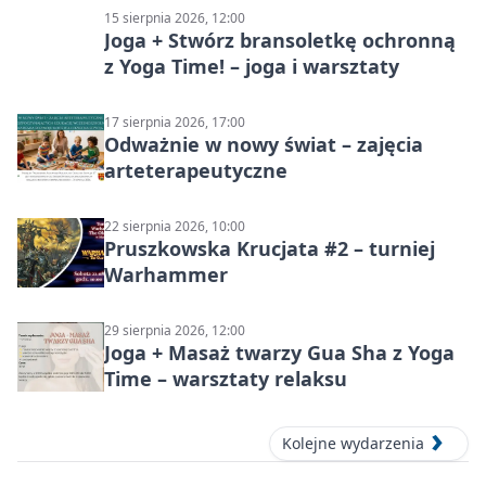
15 sierpnia 2026, 12:00
Joga + Stwórz bransoletkę ochronną
z Yoga Time! – joga i warsztaty
17 sierpnia 2026, 17:00
Odważnie w nowy świat – zajęcia
arteterapeutyczne
22 sierpnia 2026, 10:00
Pruszkowska Krucjata #2 – turniej
Warhammer
29 sierpnia 2026, 12:00
Joga + Masaż twarzy Gua Sha z Yoga
Time – warsztaty relaksu
Kolejne wydarzenia