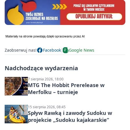
Zaobserwuj nas!
Facebook
Google News
Nadchodzące wydarzenia
7 sierpnia 2026, 18:00
MTG The Hobbit Prerelease w
Merfolku – turnieje
15 sierpnia 2026, 08:45
Spływ Rawką i zawody Sudoku w
projekcie „Sudoku kajakarskie”