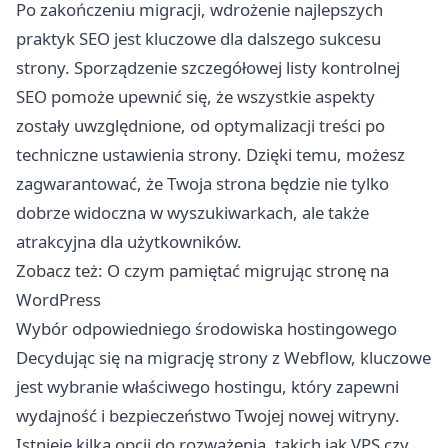
Po zakończeniu migracji, wdrożenie najlepszych
praktyk SEO jest kluczowe dla dalszego sukcesu
strony. Sporządzenie szczegółowej listy kontrolnej
SEO pomoże upewnić się, że wszystkie aspekty
zostały uwzględnione, od optymalizacji treści po
techniczne ustawienia strony. Dzięki temu, możesz
zagwarantować, że Twoja strona będzie nie tylko
dobrze widoczna w wyszukiwarkach, ale także
atrakcyjna dla użytkowników.
Zobacz też:
O czym pamiętać migrując stronę na
WordPress
Wybór odpowiedniego środowiska hostingowego
Decydując się na migrację strony z Webflow, kluczowe
jest wybranie właściwego hostingu, który zapewni
wydajność i bezpieczeństwo Twojej nowej witryny.
Istnieje kilka opcji do rozważenia, takich jak VPS czy