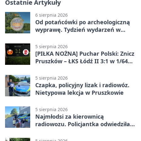
Ostatnie Artykuły
6 sierpnia 2026
Od potańcówki po archeologiczną
wyprawę. Tydzień wydarzeń w
Pruszkowie
5 sierpnia 2026
[PIŁKA NOŻNA] Puchar Polski: Znicz
Pruszków – ŁKS Łódź II 3:1 w 1/64
finału
5 sierpnia 2026
Czapka, policyjny lizak i radiowóz.
Nietypowa lekcja w Pruszkowie
5 sierpnia 2026
Najmłodsi za kierownicą
radiowozu. Policjantka odwiedziła
żłobek w Pruszkowie
5 sierpnia 2026