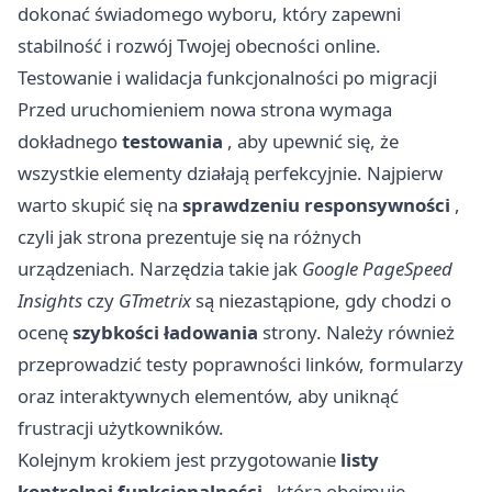
dokonać świadomego wyboru, który zapewni
stabilność i rozwój Twojej obecności online.
Testowanie i walidacja funkcjonalności po migracji
Przed uruchomieniem nowa strona wymaga
dokładnego
testowania
, aby upewnić się, że
wszystkie elementy działają perfekcyjnie. Najpierw
warto skupić się na
sprawdzeniu responsywności
,
czyli jak strona prezentuje się na różnych
urządzeniach. Narzędzia takie jak
Google PageSpeed
Insights
czy
GTmetrix
są niezastąpione, gdy chodzi o
ocenę
szybkości ładowania
strony. Należy również
przeprowadzić testy poprawności linków, formularzy
oraz interaktywnych elementów, aby uniknąć
frustracji użytkowników.
Kolejnym krokiem jest przygotowanie
listy
kontrolnej funkcjonalności
, która obejmuje