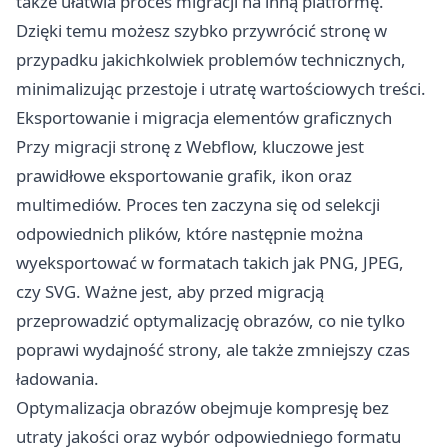
także ułatwia proces migracji na inną platformę.
Dzięki temu możesz szybko przywrócić stronę w
przypadku jakichkolwiek problemów technicznych,
minimalizując przestoje i utratę wartościowych treści.
Eksportowanie i migracja elementów graficznych
Przy migracji stronę z Webflow, kluczowe jest
prawidłowe eksportowanie grafik, ikon oraz
multimediów. Proces ten zaczyna się od selekcji
odpowiednich plików, które następnie można
wyeksportować w formatach takich jak PNG, JPEG,
czy SVG. Ważne jest, aby przed migracją
przeprowadzić optymalizację obrazów, co nie tylko
poprawi wydajność strony, ale także zmniejszy czas
ładowania.
Optymalizacja obrazów obejmuje kompresję bez
utraty jakości oraz wybór odpowiedniego formatu