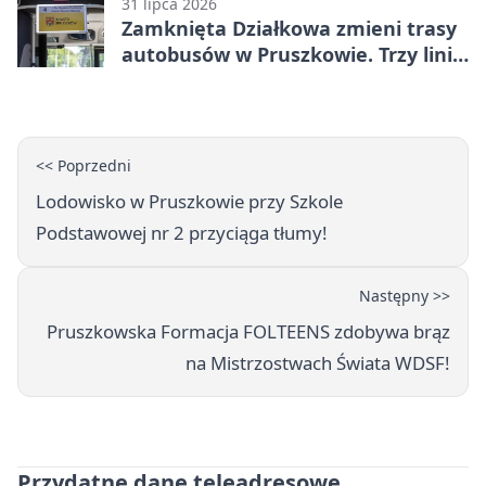
31 lipca 2026
Zamknięta Działkowa zmieni trasy
autobusów w Pruszkowie. Trzy linie
pojadą objazdem
<< Poprzedni
Lodowisko w Pruszkowie przy Szkole
Podstawowej nr 2 przyciąga tłumy!
Następny >>
Pruszkowska Formacja FOLTEENS zdobywa brąz
na Mistrzostwach Świata WDSF!
Przydatne dane teleadresowe