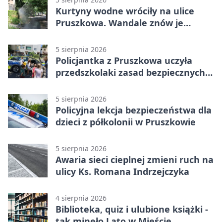
Kurtyny wodne wróciły na ulice
Pruszkowa. Wandale znów je
niszczą
5 sierpnia 2026
Policjantka z Pruszkowa uczyła
przedszkolaki zasad bezpiecznych
wakacji
5 sierpnia 2026
Policyjna lekcja bezpieczeństwa dla
dzieci z półkolonii w Pruszkowie
5 sierpnia 2026
Awaria sieci cieplnej zmieni ruch na
ulicy Ks. Romana Indrzejczyka
4 sierpnia 2026
Biblioteka, quiz i ulubione książki -
tak minęło Lato w Mieście