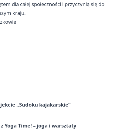
 dla całej społeczności i przyczynią się do
szym kraju.
szkowie
jekcie „Sudoku kajakarskie”
z Yoga Time! – joga i warsztaty