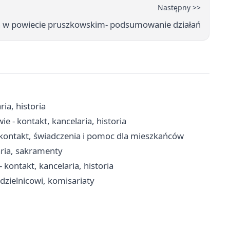
Następny >>
h w powiecie pruszkowskim- podsumowanie działań
ia, historia
 - kontakt, kancelaria, historia
kontakt, świadczenia i pomoc dla mieszkańców
aria, sakramenty
kontakt, kancelaria, historia
dzielnicowi, komisariaty