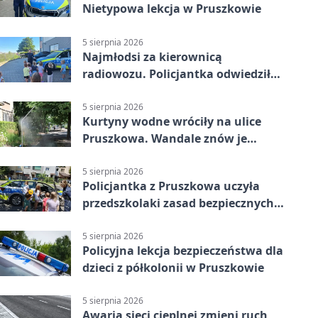
Nietypowa lekcja w Pruszkowie
5 sierpnia 2026
Najmłodsi za kierownicą
radiowozu. Policjantka odwiedziła
żłobek w Pruszkowie
5 sierpnia 2026
Kurtyny wodne wróciły na ulice
Pruszkowa. Wandale znów je
niszczą
5 sierpnia 2026
Policjantka z Pruszkowa uczyła
przedszkolaki zasad bezpiecznych
wakacji
5 sierpnia 2026
Policyjna lekcja bezpieczeństwa dla
dzieci z półkolonii w Pruszkowie
5 sierpnia 2026
Awaria sieci cieplnej zmieni ruch