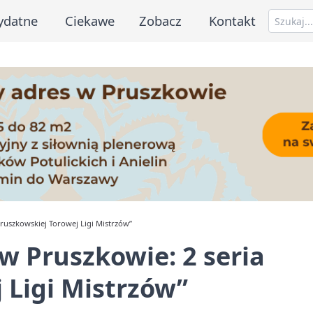
ydatne
Ciekawe
Zobacz
Kontakt
ruszkowskiej Torowej Ligi Mistrzów”
 Pruszkowie: 2 seria
 Ligi Mistrzów”