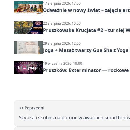
17 sierpnia 2026, 17:00
Odważnie w nowy świat – zajęcia ar
22 sierpnia 2026, 10:00
Pruszkowska Krucjata #2 – turniej
29 sierpnia 2026, 12:00
Joga + Masaż twarzy Gua Sha z Yoga 
19 września 2026, 19:00
Pruszków: Exterminator — rockow
<< Poprzedni
Szybka i skuteczna pomoc w awariach smartfonó