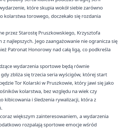
wydarzenie, które skupia wokół siebie zarówno
o kolarstwa torowego, doczekało się rozdania
e przez Starostę Pruszkowskiego, Krzysztofa
 z najlepszych. Jego zaangażowanie nie ogranicza się
ież Patronat Honorowy nad całą ligą, co podkreśla
odzące wydarzenia sportowe będą równie
dy zbliża się trzecia seria wyścigów, której start
zie Tor Kolarski w Pruszkowie, który jawi się jako
ośników kolarstwa, bez względu na wiek czy
ibicowania i śledzenia rywalizacji, która z
ń.
ię coraz większym zainteresowaniem, a wydarzenia
 dodatkowo rozpalają sportowe emocje wśród