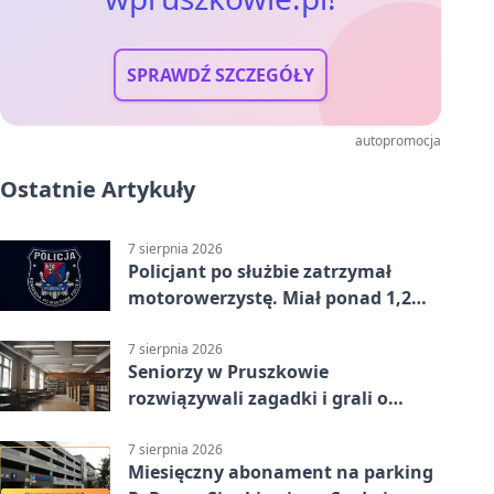
SPRAWDŹ SZCZEGÓŁY
autopromocja
Ostatnie Artykuły
7 sierpnia 2026
Policjant po służbie zatrzymał
motorowerzystę. Miał ponad 1,2
promila
7 sierpnia 2026
Seniorzy w Pruszkowie
rozwiązywali zagadki i grali o
nagrody.
7 sierpnia 2026
Miesięczny abonament na parking