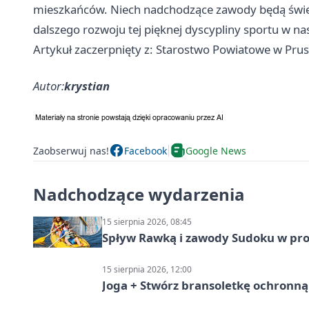
mieszkańców. Niech nadchodzące zawody będą świętem
dalszego rozwoju tej pięknej dyscypliny sportu w na
Artykuł zaczerpnięty z: Starostwo Powiatowe w Pru
Autor:
krystian
Zaobserwuj nas!
Facebook
Google News
Nadchodzące wydarzenia
15 sierpnia 2026, 08:45
Spływ Rawką i zawody Sudoku w pro
15 sierpnia 2026, 12:00
Joga + Stwórz bransoletkę ochronną 