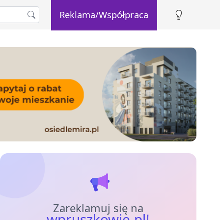
Reklama/Współpraca
Zareklamuj się na
wpruszkowie.pl!