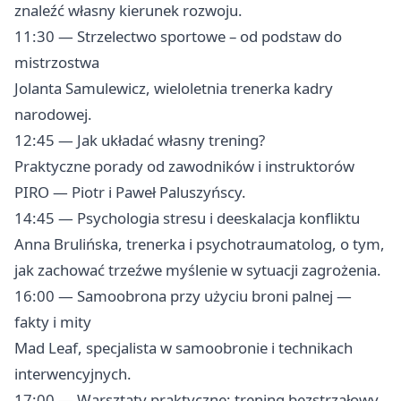
znaleźć własny kierunek rozwoju.
11:30 — Strzelectwo sportowe – od podstaw do
mistrzostwa
Jolanta Samulewicz, wieloletnia trenerka kadry
narodowej.
12:45 — Jak układać własny trening?
Praktyczne porady od zawodników i instruktorów
PIRO — Piotr i Paweł Paluszyńscy.
14:45 — Psychologia stresu i deeskalacja konfliktu
Anna Brulińska, trenerka i psychotraumatolog, o tym,
jak zachować trzeźwe myślenie w sytuacji zagrożenia.
16:00 — Samoobrona przy użyciu broni palnej —
fakty i mity
Mad Leaf, specjalista w samoobronie i technikach
interwencyjnych.
17:00 — Warsztaty praktyczne: trening bezstrzałowy