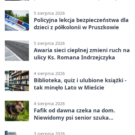
wakacji
5 sierpnia 2026
Policyjna lekcja bezpieczeństwa dla
dzieci z półkolonii w Pruszkowie
5 sierpnia 2026
Awaria sieci cieplnej zmieni ruch na
ulicy Ks. Romana Indrzejczyka
4 sierpnia 2026
Biblioteka, quiz i ulubione książki -
tak minęło Lato w Mieście
4 sierpnia 2026
Fafik od dawna czeka na dom.
Niewidomy psi senior szuka
opiekuna
3 sierpnia 2026