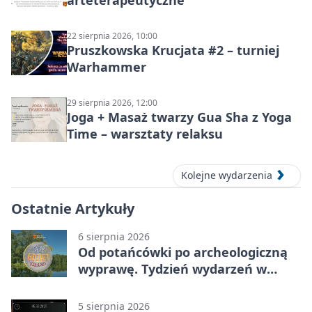
arteterapeutyczne
22 sierpnia 2026, 10:00
Pruszkowska Krucjata #2 – turniej
Warhammer
29 sierpnia 2026, 12:00
Joga + Masaż twarzy Gua Sha z Yoga
Time – warsztaty relaksu
Kolejne wydarzenia
Ostatnie Artykuły
6 sierpnia 2026
Od potańcówki po archeologiczną
wyprawę. Tydzień wydarzeń w
Pruszkowie
5 sierpnia 2026