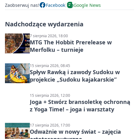
Zaobserwuj nas!
Facebook
Google News
Nadchodzące wydarzenia
7 sierpnia 2026, 18:00
MTG The Hobbit Prerelease w
Merfolku – turnieje
15 sierpnia 2026, 08:45
Spływ Rawką i zawody Sudoku w
projekcie „Sudoku kajakarskie”
15 sierpnia 2026, 12:00
Joga + Stwórz bransoletkę ochronną
z Yoga Time! – joga i warsztaty
17 sierpnia 2026, 17:00
Odważnie w nowy świat – zajęcia