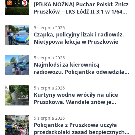
[PIŁKA NOŻNA] Puchar Polski: Znicz
Pruszków – ŁKS Łódź II 3:1 w 1/64
finału
5 sierpnia 2026
Czapka, policyjny lizak i radiowóz.
Nietypowa lekcja w Pruszkowie
5 sierpnia 2026
Najmłodsi za kierownicą
radiowozu. Policjantka odwiedziła
żłobek w Pruszkowie
5 sierpnia 2026
Kurtyny wodne wróciły na ulice
Pruszkowa. Wandale znów je
niszczą
5 sierpnia 2026
Policjantka z Pruszkowa uczyła
przedszkolaki zasad bezpiecznych