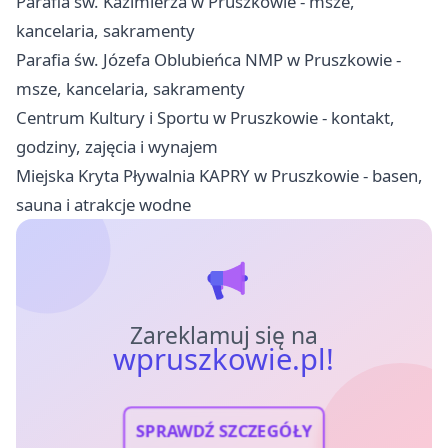
Parafia św. Kazimierza w Pruszkowie - msze,
kancelaria, sakramenty
Parafia św. Józefa Oblubieńca NMP w Pruszkowie -
msze, kancelaria, sakramenty
Centrum Kultury i Sportu w Pruszkowie - kontakt,
godziny, zajęcia i wynajem
Miejska Kryta Pływalnia KAPRY w Pruszkowie - basen,
sauna i atrakcje wodne
Zareklamuj się na
wpruszkowie.pl!
SPRAWDŹ SZCZEGÓŁY