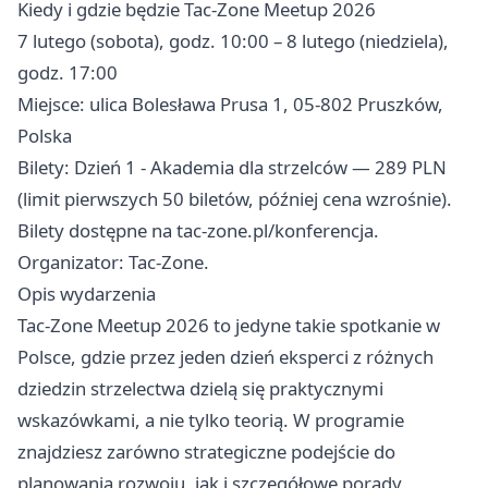
Kiedy i gdzie będzie Tac-Zone Meetup 2026
7 lutego (sobota), godz. 10:00 – 8 lutego (niedziela),
godz. 17:00
Miejsce: ulica Bolesława Prusa 1, 05-802 Pruszków,
Polska
Bilety: Dzień 1 - Akademia dla strzelców — 289 PLN
(limit pierwszych 50 biletów, później cena wzrośnie).
Bilety dostępne na tac-zone.pl/konferencja.
Organizator: Tac-Zone.
Opis wydarzenia
Tac-Zone Meetup 2026 to jedyne takie spotkanie w
Polsce, gdzie przez jeden dzień eksperci z różnych
dziedzin strzelectwa dzielą się praktycznymi
wskazówkami, a nie tylko teorią. W programie
znajdziesz zarówno strategiczne podejście do
planowania rozwoju, jak i szczegółowe porady