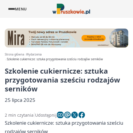
MENU
Strona główna
Wydarzenia
Szkolenie cukiernicze: sztuka przygotowania sześciu rodzajów serników
Szkolenie cukiernicze: sztuka
przygotowania sześciu rodzajów
serników
25 lipca 2025
2 min czytania
Udostępnij
Szkolenie cukiernicze: sztuka przygotowania sześciu
rodzajów serników