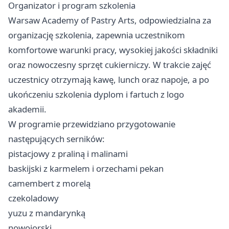
Organizator i program szkolenia
Warsaw Academy of Pastry Arts, odpowiedzialna za
organizację szkolenia, zapewnia uczestnikom
komfortowe warunki pracy, wysokiej jakości składniki
oraz nowoczesny sprzęt cukierniczy. W trakcie zajęć
uczestnicy otrzymają kawę, lunch oraz napoje, a po
ukończeniu szkolenia dyplom i fartuch z logo
akademii.
W programie przewidziano przygotowanie
następujących serników:
pistacjowy z praliną i malinami
baskijski z karmelem i orzechami pekan
camembert z morelą
czekoladowy
yuzu z mandarynką
nowojorski