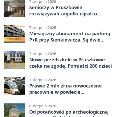
7 sierpnia 2026
Seniorzy w Pruszkowie
rozwiązywali zagadki i grali o
nagrody.
7 sierpnia 2026
Miesięczny abonament na parking
P+R przy Sienkiewicza. Są dwie
stawki
7 sierpnia 2026
Nowe przedszkole w Pruszkowie
czeka na zgodę. Pomieści 200 dzieci
7 sierpnia 2026
Prawie 2 mln zł na nowoczesne
pracownie w powiecie
pruszkowskim
6 sierpnia 2026
Od potańcówki po archeologiczną