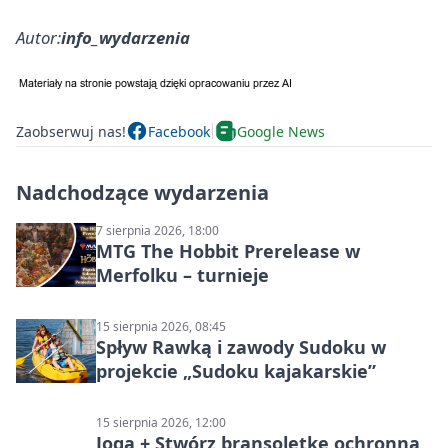
Autor:
info_wydarzenia
Zaobserwuj nas!
Facebook
Google News
Nadchodzące wydarzenia
7 sierpnia 2026, 18:00
MTG The Hobbit Prerelease w
Merfolku – turnieje
15 sierpnia 2026, 08:45
Spływ Rawką i zawody Sudoku w
projekcie „Sudoku kajakarskie”
15 sierpnia 2026, 12:00
Joga + Stwórz bransoletkę ochronną