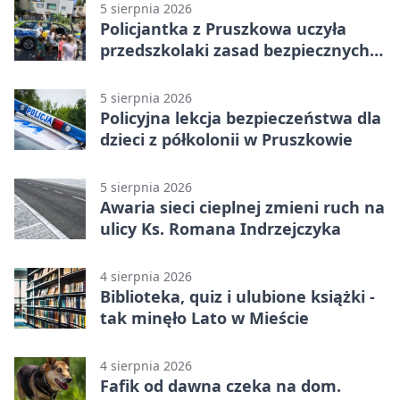
5 sierpnia 2026
Policjantka z Pruszkowa uczyła
przedszkolaki zasad bezpiecznych
wakacji
5 sierpnia 2026
Policyjna lekcja bezpieczeństwa dla
dzieci z półkolonii w Pruszkowie
5 sierpnia 2026
Awaria sieci cieplnej zmieni ruch na
ulicy Ks. Romana Indrzejczyka
4 sierpnia 2026
Biblioteka, quiz i ulubione książki -
tak minęło Lato w Mieście
4 sierpnia 2026
Fafik od dawna czeka na dom.