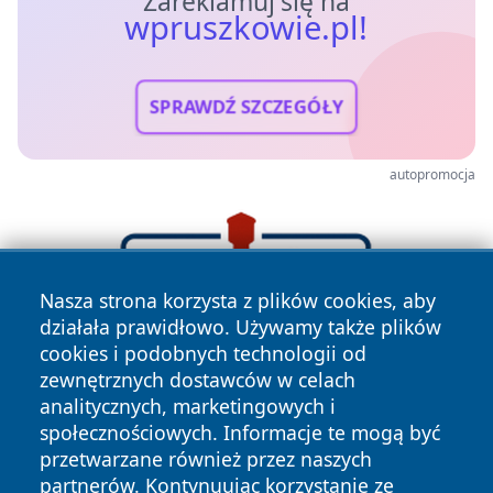
Zareklamuj się na
wpruszkowie.pl!
SPRAWDŹ SZCZEGÓŁY
autopromocja
Nasza strona korzysta z plików cookies, aby
działała prawidłowo. Używamy także plików
cookies i podobnych technologii od
zewnętrznych dostawców w celach
analitycznych, marketingowych i
społecznościowych. Informacje te mogą być
przetwarzane również przez naszych
partnerów. Kontynuując korzystanie ze