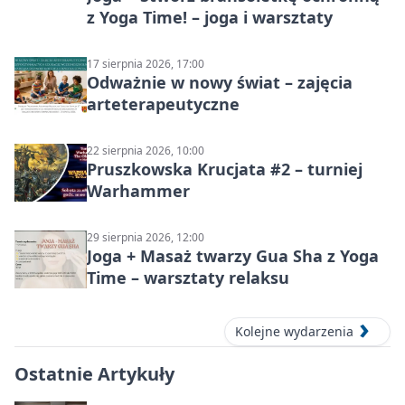
z Yoga Time! – joga i warsztaty
17 sierpnia 2026, 17:00
Odważnie w nowy świat – zajęcia
arteterapeutyczne
22 sierpnia 2026, 10:00
Pruszkowska Krucjata #2 – turniej
Warhammer
29 sierpnia 2026, 12:00
Joga + Masaż twarzy Gua Sha z Yoga
Time – warsztaty relaksu
Kolejne wydarzenia
Ostatnie Artykuły