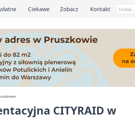
ydatne
Ciekawe
Zobacz
Kontakt
ruszkowie
entacyjna CITYRAID w