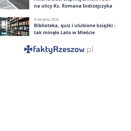
na ulicy Ks. Romana Indrzejczyka
4 sierpnia 2026
Biblioteka, quiz i ulubione książki -
tak minęło Lato w Mieście