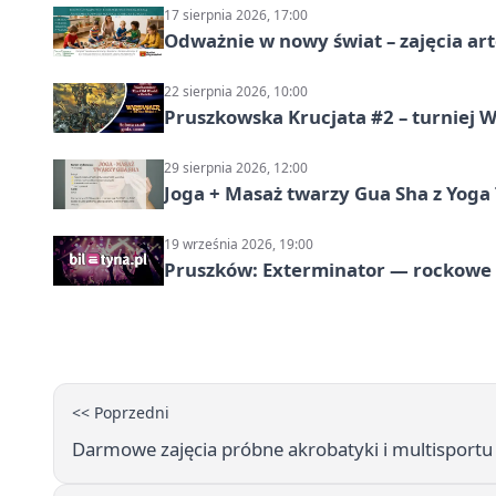
17 sierpnia 2026, 17:00
Odważnie w nowy świat – zajęcia ar
22 sierpnia 2026, 10:00
Pruszkowska Krucjata #2 – turniej
29 sierpnia 2026, 12:00
Joga + Masaż twarzy Gua Sha z Yoga 
19 września 2026, 19:00
Pruszków: Exterminator — rockow
<< Poprzedni
Darmowe zajęcia próbne akrobatyki i multisportu