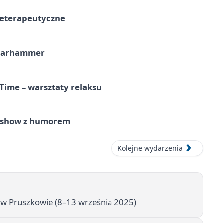
teterapeutyczne
 Warhammer
Time – warsztaty relaksu
e show z humorem
Kolejne wydarzenia
 w Pruszkowie (8–13 września 2025)