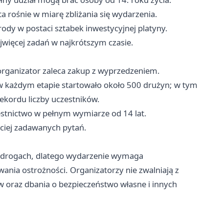
a rośnie w miarę zbliżania się wydarzenia.
ody w postaci sztabek inwestycyjnej platyny.
więcej zadań w najkrótszym czasie.
 organizator zaleca zakup z wyprzedzeniem.
 każdym etapie startowało około 500 drużyn; w tym
ekordu liczby uczestników.
stnictwo w pełnym wymiarze od 14 lat.
ściej zadawanych pytań.
h drogach, dlatego wydarzenie wymaga
nia ostrożności. Organizatorzy nie zwalniają z
oraz dbania o bezpieczeństwo własne i innych