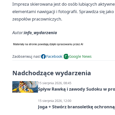
Impreza skierowana jest do osób lubiących aktywn
elementami nawigacji i fotografii. Sprawdza się jako
zespołów pracowniczych.
Autor:
info_wydarzenia
Zaobserwuj nas!
Facebook
Google News
Nadchodzące wydarzenia
15 sierpnia 2026, 08:45
Spływ Rawką i zawody Sudoku w pro
15 sierpnia 2026, 12:00
Joga + Stwórz bransoletkę ochronną 