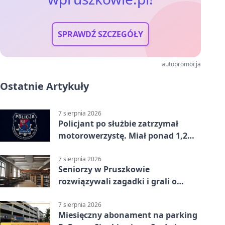
SPRAWDŹ SZCZEGÓŁY
autopromocja
Ostatnie Artykuły
7 sierpnia 2026
Policjant po służbie zatrzymał
motorowerzystę. Miał ponad 1,2
promila
7 sierpnia 2026
Seniorzy w Pruszkowie
rozwiązywali zagadki i grali o
nagrody.
7 sierpnia 2026
Miesięczny abonament na parking