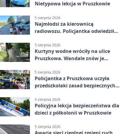
Nietypowa lekcja w Pruszkowie
5 sierpnia 2026
Najmłodsi za kierownicą
radiowozu. Policjantka odwiedziła
żłobek w Pruszkowie
5 sierpnia 2026
Kurtyny wodne wróciły na ulice
Pruszkowa. Wandale znów je
niszczą
5 sierpnia 2026
Policjantka z Pruszkowa uczyła
przedszkolaki zasad bezpiecznych
wakacji
5 sierpnia 2026
Policyjna lekcja bezpieczeństwa dla
dzieci z półkolonii w Pruszkowie
5 sierpnia 2026
Awaria sieci cieplnej zmieni ruch