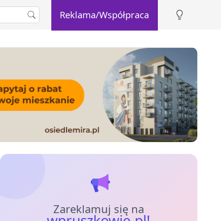
Reklama/Współpraca
Zareklamuj się na
wpruszkowie.pl!