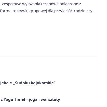
e, zespołowe wyzwania terenowe połączone z
 forma rozrywki grupowej dla przyjaciół, rodzin czy
jekcie „Sudoku kajakarskie”
z Yoga Time! – joga i warsztaty