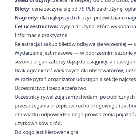
Bilety:
cena zaczyna się od 75 PLN za drużynę; opłat
Nagrody:
dla najlepszych drużyn przewidziano nagr
Cel uczestnictwa:
wygra drużyna, która wykona naj
Informacje praktyczne
Rejestracja i zakup biletów odbywa się wcześniej —
Wydarzenie jest masowe — w poprzednim sezonie w
sezonie organizatorzy dążą do osiągnięcia nowego r
Brak ograniczeń wiekowych dla obserwatorów; ucze
W razie pytań organizator udostępnia sekcję najczę
Uczestnictwo i bezpieczeństwo
Uczestnicy rywalizują samochodami po publicznyc
przestrzegania przepisów ruchu drogowego i zachowa
obowiązku odpowiedzialnego prowadzenia pojazdów 
użytkowników dróg.
Do kogo jest kierowana gra