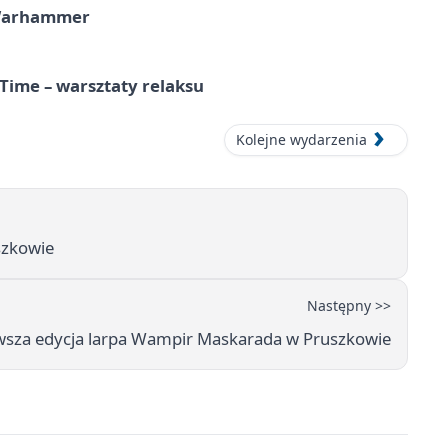
 Warhammer
Time – warsztaty relaksu
Kolejne wydarzenia
szkowie
Następny >>
wsza edycja larpa Wampir Maskarada w Pruszkowie