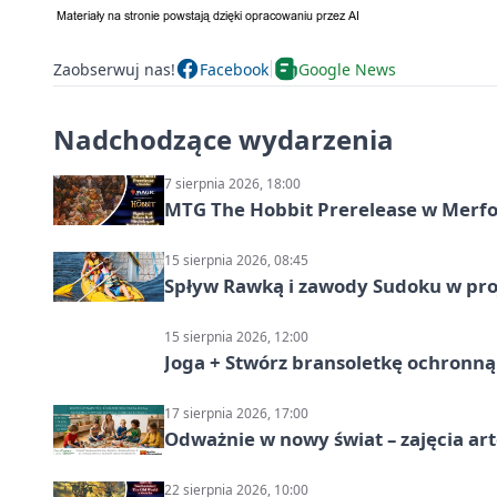
Zaobserwuj nas!
Facebook
Google News
Nadchodzące wydarzenia
7 sierpnia 2026, 18:00
MTG The Hobbit Prerelease w Merfol
15 sierpnia 2026, 08:45
Spływ Rawką i zawody Sudoku w pro
15 sierpnia 2026, 12:00
Joga + Stwórz bransoletkę ochronną 
17 sierpnia 2026, 17:00
Odważnie w nowy świat – zajęcia ar
22 sierpnia 2026, 10:00