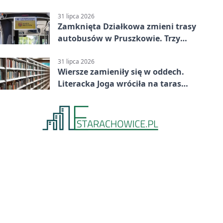
31 lipca 2026
Zamknięta Działkowa zmieni trasy
autobusów w Pruszkowie. Trzy
linie pojadą objazdem
31 lipca 2026
Wiersze zamieniły się w oddech.
Literacka Joga wróciła na taras
biblioteki