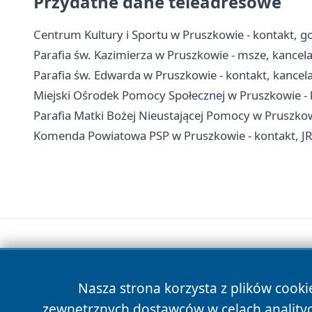
Przydatne dane teleadresowe
Centrum Kultury i Sportu w Pruszkowie - kontakt, go
Parafia św. Kazimierza w Pruszkowie - msze, kancel
Parafia św. Edwarda w Pruszkowie - kontakt, kancelar
Miejski Ośrodek Pomocy Społecznej w Pruszkowie - 
Parafia Matki Bożej Nieustającej Pomocy w Pruszkowie
Komenda Powiatowa PSP w Pruszkowie - kontakt, J
Nasza strona korzysta z plików cooki
zewnętrznych dostawców w celach anality