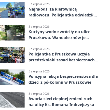
5 sierpnia 2026
Najmłodsi za kierownicą
radiowozu. Policjantka odwiedziła
żłobek w Pruszkowie
5 sierpnia 2026
Kurtyny wodne wróciły na ulice
Pruszkowa. Wandale znów je
niszczą
5 sierpnia 2026
Policjantka z Pruszkowa uczyła
przedszkolaki zasad bezpiecznych
wakacji
5 sierpnia 2026
Policyjna lekcja bezpieczeństwa dla
dzieci z półkolonii w Pruszkowie
5 sierpnia 2026
Awaria sieci cieplnej zmieni ruch
na ulicy Ks. Romana Indrzejczyka