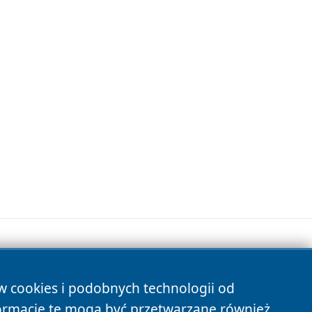
ów cookies i podobnych technologii od
s
ormacje te mogą być przetwarzane również