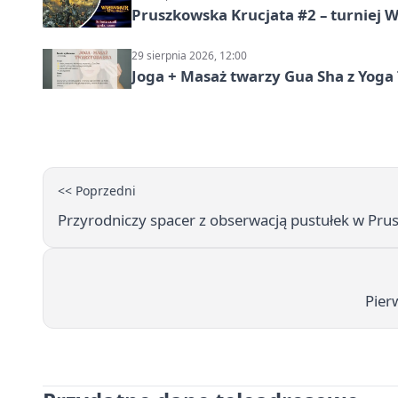
Pruszkowska Krucjata #2 – turniej
29 sierpnia 2026, 12:00
Joga + Masaż twarzy Gua Sha z Yoga 
<< Poprzedni
Przyrodniczy spacer z obserwacją pustułek w Pru
Pier