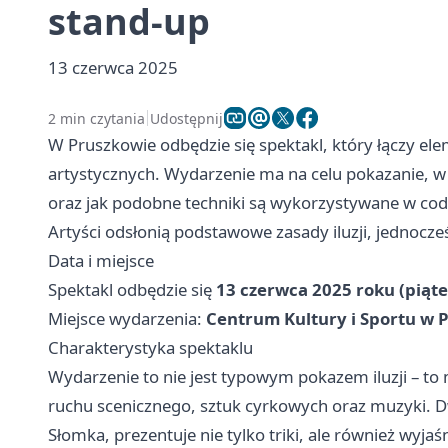
stand-up
13 czerwca 2025
2 min czytania
Udostępnij
W Pruszkowie odbędzie się spektakl, który łączy elem
artystycznych. Wydarzenie ma na celu pokazanie, w 
oraz jak podobne techniki są wykorzystywane w codz
Artyści odsłonią podstawowe zasady iluzji, jednocze
Data i miejsce
Spektakl odbędzie się
13 czerwca 2025 roku (piąte
Miejsce wydarzenia:
Centrum Kultury i Sportu w 
Charakterystyka spektaklu
Wydarzenie to nie jest typowym pokazem iluzji – to
ruchu scenicznego, sztuk cyrkowych oraz muzyki.
Słomka, prezentuje nie tylko triki, ale również wyja