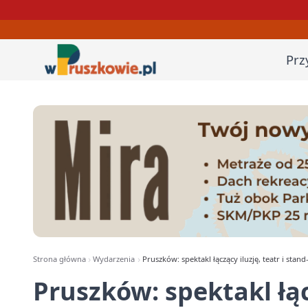
Prz
Strona główna
Wydarzenia
Pruszków: spektakl łączący iluzję, teatr i stand
Pruszków: spektakl łącz