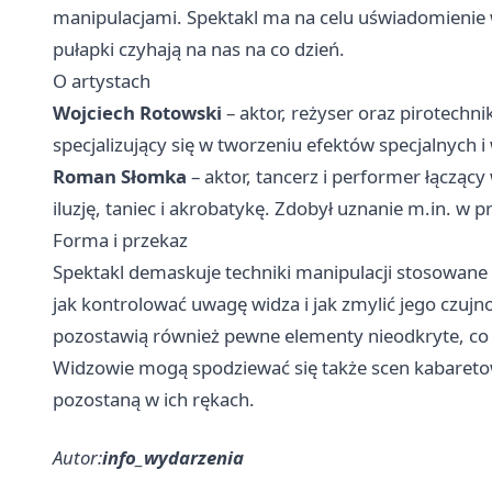
manipulacjami. Spektakl ma na celu uświadomienie 
pułapki czyhają na nas na co dzień.
O artystach
Wojciech Rotowski
– aktor, reżyser oraz pirotech
specjalizujący się w tworzeniu efektów specjalnych 
Roman Słomka
– aktor, tancerz i performer łączący
iluzję, taniec i akrobatykę. Zdobył uznanie m.in. w
Forma i przekaz
Spektakl demaskuje techniki manipulacji stosowane z
jak kontrolować uwagę widza i jak zmylić jego czujn
pozostawią również pewne elementy nieodkryte, co
Widzowie mogą spodziewać się także scen kabaret
pozostaną w ich rękach.
Autor:
info_wydarzenia