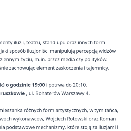
enty iluzji, teatru, stand-upu oraz innych form
jaki sposób iluzjoniści manipulują percepcją widzów
iennym życiu, m.in. przez media czy polityków.
śnie zachowując element zaskoczenia i tajemnicy.
k) o godzinie 19:00
i potrwa do 20:10.
Pruszkowie
, ul. Bohaterów Warszawy 4.
 mieszanka różnych form artystycznych, w tym tańca,
 Dwóch wykonawców, Wojciech Rotowski oraz Roman
śnia podstawowe mechanizmy, które stoją za iluzjami i