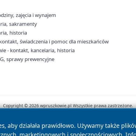
dziny, zajęcia i wynajem
aria, sakramenty
ia, historia
kontakt, świadczenia i pomoc dla mieszkańców
 - kontakt, kancelaria, historia
RG, sprawy prewencyjne
Copyright © 2026 wpruszkowie.pl Wszystkie prawa zastrzeżone.
es, aby działała prawidłowo. Używamy także plik
News
Autorzy
Polityka Prywatności
Polityka Cookie
cznych, marketingowych i społecznościowych. Inf