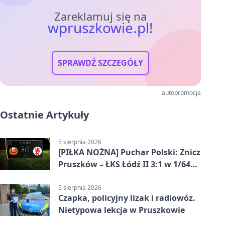
Zareklamuj się na
wpruszkowie.pl!
SPRAWDŹ SZCZEGÓŁY
autopromocja
Ostatnie Artykuły
5 sierpnia 2026
[PIŁKA NOŻNA] Puchar Polski: Znicz
Pruszków – ŁKS Łódź II 3:1 w 1/64
finału
5 sierpnia 2026
Czapka, policyjny lizak i radiowóz.
Nietypowa lekcja w Pruszkowie