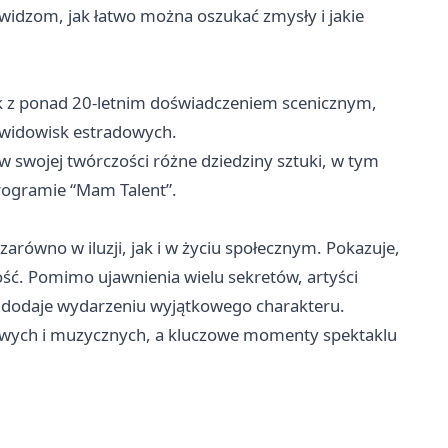
widzom, jak łatwo można oszukać zmysły i jakie
nik z ponad 20-letnim doświadczeniem scenicznym,
i widowisk estradowych.
 w swojej twórczości różne dziedziny sztuki, w tym
 programie “Mam Talent”.
arówno w iluzji, jak i w życiu społecznym. Pokazuje,
ość. Pomimo ujawnienia wielu sekretów, artyści
 dodaje wydarzeniu wyjątkowego charakteru.
owych i muzycznych, a kluczowe momenty spektaklu