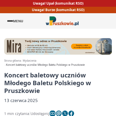
Uwaga! Upał (komunikat RSO)
Uwaga! Burze (komunikat RSO)
MENU
Strona główna
Wydarzenia
Koncert baletowy uczniów Młodego Baletu Polskiego w Pruszkowie
Koncert baletowy uczniów
Młodego Baletu Polskiego w
Pruszkowie
13 czerwca 2025
1 min czytania
Udostępnij