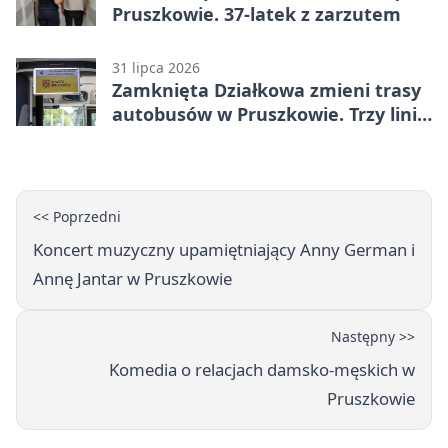
Pruszkowie. 37-latek z zarzutem
31 lipca 2026
Zamknięta Działkowa zmieni trasy
autobusów w Pruszkowie. Trzy linie
pojadą objazdem
<< Poprzedni
Koncert muzyczny upamiętniający Anny German i
Annę Jantar w Pruszkowie
Następny >>
Komedia o relacjach damsko-męskich w
Pruszkowie