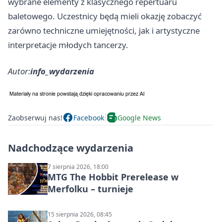
wybrane elementy z klasycznego repertuaru
baletowego. Uczestnicy będą mieli okazję zobaczyć
zarówno techniczne umiejętności, jak i artystyczne
interpretacje młodych tancerzy.
Autor:
info_wydarzenia
Zaobserwuj nas!
Facebook
Google News
Nadchodzące wydarzenia
7 sierpnia 2026, 18:00
MTG The Hobbit Prerelease w
Merfolku – turnieje
15 sierpnia 2026, 08:45