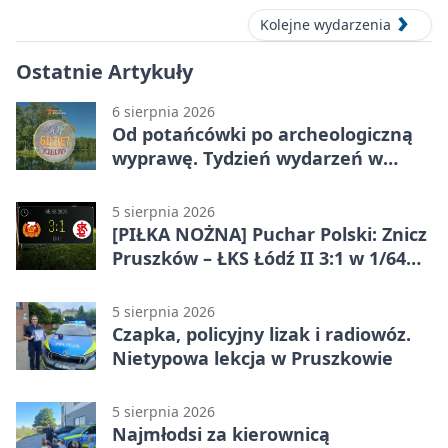
Kolejne wydarzenia
Ostatnie Artykuły
6 sierpnia 2026
Od potańcówki po archeologiczną
wyprawę. Tydzień wydarzeń w
Pruszkowie
5 sierpnia 2026
[PIŁKA NOŻNA] Puchar Polski: Znicz
Pruszków – ŁKS Łódź II 3:1 w 1/64
finału
5 sierpnia 2026
Czapka, policyjny lizak i radiowóz.
Nietypowa lekcja w Pruszkowie
5 sierpnia 2026
Najmłodsi za kierownicą