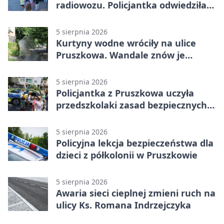
radiowozu. Policjantka odwiedziła
żłobek w Pruszkowie
5 sierpnia 2026
Kurtyny wodne wróciły na ulice
Pruszkowa. Wandale znów je
niszczą
5 sierpnia 2026
Policjantka z Pruszkowa uczyła
przedszkolaki zasad bezpiecznych
wakacji
5 sierpnia 2026
Policyjna lekcja bezpieczeństwa dla
dzieci z półkolonii w Pruszkowie
5 sierpnia 2026
Awaria sieci cieplnej zmieni ruch na
ulicy Ks. Romana Indrzejczyka