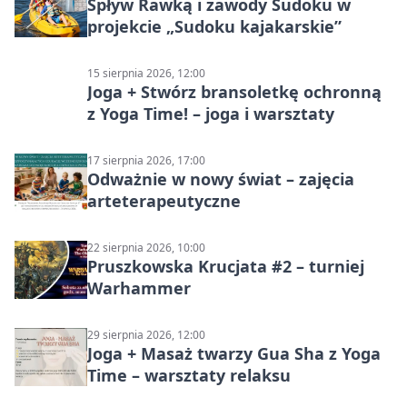
Spływ Rawką i zawody Sudoku w
projekcie „Sudoku kajakarskie”
15 sierpnia 2026, 12:00
Joga + Stwórz bransoletkę ochronną
z Yoga Time! – joga i warsztaty
17 sierpnia 2026, 17:00
Odważnie w nowy świat – zajęcia
arteterapeutyczne
22 sierpnia 2026, 10:00
Pruszkowska Krucjata #2 – turniej
Warhammer
29 sierpnia 2026, 12:00
Joga + Masaż twarzy Gua Sha z Yoga
Time – warsztaty relaksu