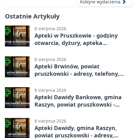
Kolejne wydarzenia
Ostatnie Artykuły
8 sierpnia 2026
Apteki w Pruszkowie - godziny
otwarcia, dyżury, apteka
całodobowa
8 sierpnia 2026
Apteki Brwinów, powiat
pruszkowski - adresy, telefony,
godziny otwarcia
8 sierpnia 2026
Apteki Dawidy Bankowe, gmina
Raszyn, powiat pruszkowski -
adresy, telefony, godziny otwarcia
8 sierpnia 2026
Apteki Dawidy, gmina Raszyn,
powiat pruszkowski - adresy,