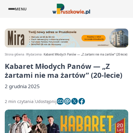
MENU
Strona główna
Wydarzenia
Kabaret Młodych Panów — „Z żartami nie ma żartów” (20-lecie)
Kabaret Młodych Panów — „Z
żartami nie ma żartów” (20-lecie)
2 grudnia 2025
2 min czytania
Udostępnij