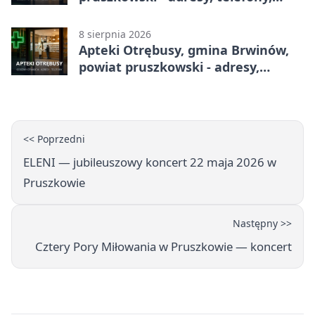
godziny otwarcia
8 sierpnia 2026
Apteki Otrębusy, gmina Brwinów,
powiat pruszkowski - adresy,
telefony, godziny otwarcia
<< Poprzedni
ELENI — jubileuszowy koncert 22 maja 2026 w
Pruszkowie
Następny >>
Cztery Pory Miłowania w Pruszkowie — koncert