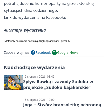
potrafią docenić humor oparty na grze aktorskiej i
sytuacjach dnia codziennego.
Link do wydarzenia na Facebooku
Autor:
info_wydarzenia
Zaobserwuj nas!
Facebook
Google News
Nadchodzące wydarzenia
15 sierpnia 2026, 08:45
Spływ Rawką i zawody Sudoku w
projekcie „Sudoku kajakarskie”
15 sierpnia 2026, 12:00
Joga + Stwórz bransoletkę ochronną