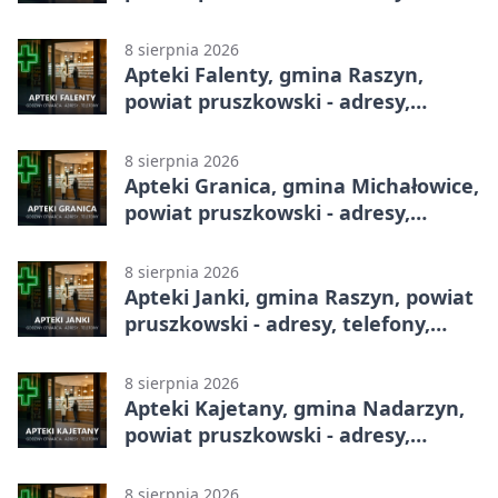
telefony, godziny otwarcia
8 sierpnia 2026
Apteki Falenty, gmina Raszyn,
powiat pruszkowski - adresy,
telefony, godziny otwarcia
8 sierpnia 2026
Apteki Granica, gmina Michałowice,
powiat pruszkowski - adresy,
telefony, godziny otwarcia
8 sierpnia 2026
Apteki Janki, gmina Raszyn, powiat
pruszkowski - adresy, telefony,
godziny otwarcia
8 sierpnia 2026
Apteki Kajetany, gmina Nadarzyn,
powiat pruszkowski - adresy,
telefony, godziny otwarcia
8 sierpnia 2026