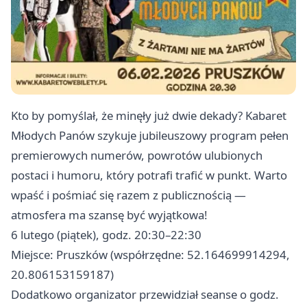
Kto by pomyślał, że minęły już dwie dekady? Kabaret
Młodych Panów szykuje jubileuszowy program pełen
premierowych numerów, powrotów ulubionych
postaci i humoru, który potrafi trafić w punkt. Warto
wpaść i pośmiać się razem z publicznością —
atmosfera ma szansę być wyjątkowa!
6 lutego (piątek), godz. 20:30–22:30
Miejsce: Pruszków (współrzędne: 52.164699914294,
20.806153159187)
Dodatkowo organizator przewidział seanse o godz.