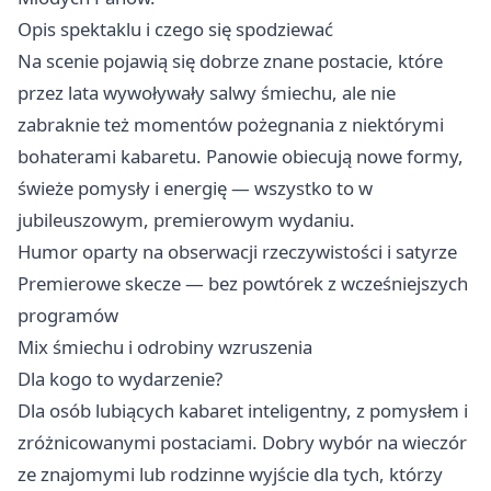
Opis spektaklu i czego się spodziewać
Na scenie pojawią się dobrze znane postacie, które
przez lata wywoływały salwy śmiechu, ale nie
zabraknie też momentów pożegnania z niektórymi
bohaterami kabaretu. Panowie obiecują nowe formy,
świeże pomysły i energię — wszystko to w
jubileuszowym, premierowym wydaniu.
Humor oparty na obserwacji rzeczywistości i satyrze
Premierowe skecze — bez powtórek z wcześniejszych
programów
Mix śmiechu i odrobiny wzruszenia
Dla kogo to wydarzenie?
Dla osób lubiących kabaret inteligentny, z pomysłem i
zróżnicowanymi postaciami. Dobry wybór na wieczór
ze znajomymi lub rodzinne wyjście dla tych, którzy