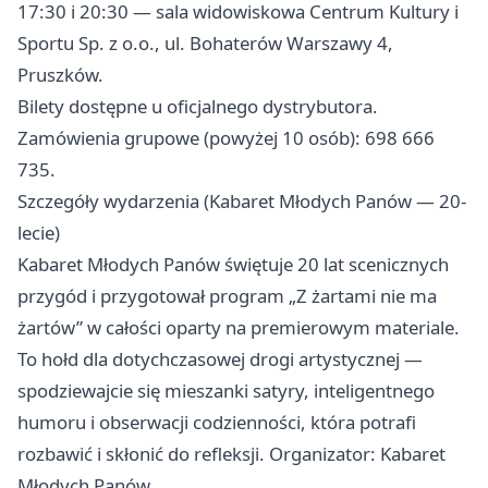
17:30 i 20:30 — sala widowiskowa Centrum Kultury i
Sportu Sp. z o.o., ul. Bohaterów Warszawy 4,
Pruszków.
Bilety dostępne u oficjalnego dystrybutora.
Zamówienia grupowe (powyżej 10 osób): 698 666
735.
Szczegóły wydarzenia (Kabaret Młodych Panów — 20-
lecie)
Kabaret Młodych Panów świętuje 20 lat scenicznych
przygód i przygotował program „Z żartami nie ma
żartów” w całości oparty na premierowym materiale.
To hołd dla dotychczasowej drogi artystycznej —
spodziewajcie się mieszanki satyry, inteligentnego
humoru i obserwacji codzienności, która potrafi
rozbawić i skłonić do refleksji. Organizator: Kabaret
Młodych Panów.