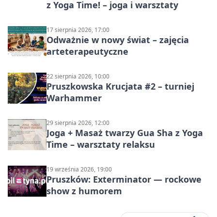
z Yoga Time! – joga i warsztaty
17 sierpnia 2026, 17:00
Odważnie w nowy świat – zajęcia
arteterapeutyczne
22 sierpnia 2026, 10:00
Pruszkowska Krucjata #2 – turniej
Warhammer
29 sierpnia 2026, 12:00
Joga + Masaż twarzy Gua Sha z Yoga
Time – warsztaty relaksu
19 września 2026, 19:00
Pruszków: Exterminator — rockowe
show z humorem