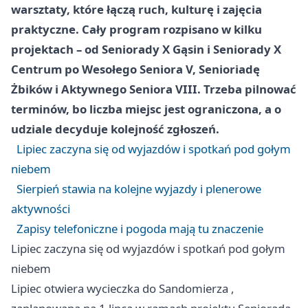
warsztaty, które łączą ruch, kulturę i zajęcia
praktyczne. Cały program rozpisano w kilku
projektach – od Seniorady X Gąsin i Seniorady X
Centrum po Wesołego Seniora V, Senioriadę
Żbików i Aktywnego Seniora VIII. Trzeba pilnować
terminów, bo liczba miejsc jest ograniczona, a o
udziale decyduje kolejność zgłoszeń.
Lipiec zaczyna się od wyjazdów i spotkań pod gołym
niebem
Sierpień stawia na kolejne wyjazdy i plenerowe
aktywności
Zapisy telefoniczne i pogoda mają tu znaczenie
Lipiec zaczyna się od wyjazdów i spotkań pod gołym
niebem
Lipiec otwiera wycieczka do
Sandomierza
,