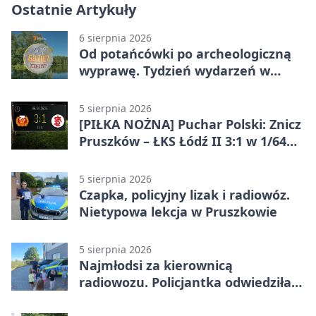
Ostatnie Artykuły
6 sierpnia 2026
Od potańcówki po archeologiczną
wyprawę. Tydzień wydarzeń w
Pruszkowie
5 sierpnia 2026
[PIŁKA NOŻNA] Puchar Polski: Znicz
Pruszków – ŁKS Łódź II 3:1 w 1/64
finału
5 sierpnia 2026
Czapka, policyjny lizak i radiowóz.
Nietypowa lekcja w Pruszkowie
5 sierpnia 2026
Najmłodsi za kierownicą
radiowozu. Policjantka odwiedziła
żłobek w Pruszkowie