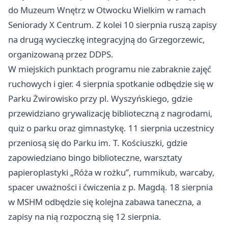
do Muzeum Wnętrz w Otwocku Wielkim w ramach
Seniorady X Centrum. Z kolei 10 sierpnia ruszą zapisy
na drugą wycieczkę integracyjną do Grzegorzewic,
organizowaną przez DDPS.
W miejskich punktach programu nie zabraknie zajęć
ruchowych i gier. 4 sierpnia spotkanie odbędzie się w
Parku Żwirowisko przy pl. Wyszyńskiego, gdzie
przewidziano grywalizację biblioteczną z nagrodami,
quiz o parku oraz gimnastykę. 11 sierpnia uczestnicy
przeniosą się do Parku im. T. Kościuszki, gdzie
zapowiedziano bingo biblioteczne, warsztaty
papieroplastyki „Róża w rożku”, rummikub, warcaby,
spacer uważności i ćwiczenia z p. Magdą. 18 sierpnia
w MSHM odbędzie się kolejna zabawa taneczna, a
zapisy na nią rozpoczną się 12 sierpnia.