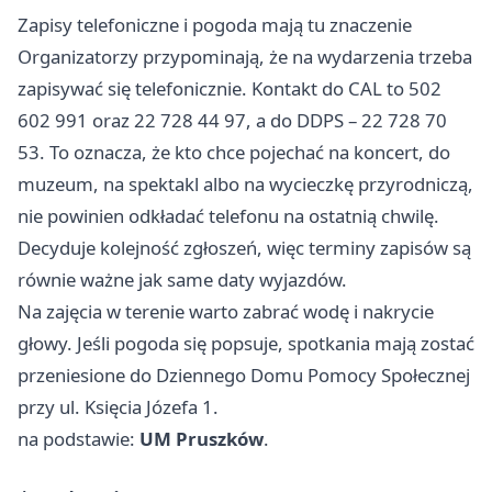
Zapisy telefoniczne i pogoda mają tu znaczenie
Organizatorzy przypominają, że na wydarzenia trzeba
zapisywać się telefonicznie. Kontakt do CAL to 502
602 991 oraz 22 728 44 97, a do DDPS – 22 728 70
53. To oznacza, że kto chce pojechać na koncert, do
muzeum, na spektakl albo na wycieczkę przyrodniczą,
nie powinien odkładać telefonu na ostatnią chwilę.
Decyduje kolejność zgłoszeń, więc terminy zapisów są
równie ważne jak same daty wyjazdów.
Na zajęcia w terenie warto zabrać wodę i nakrycie
głowy. Jeśli pogoda się popsuje, spotkania mają zostać
przeniesione do Dziennego Domu Pomocy Społecznej
przy ul. Księcia Józefa 1.
na podstawie:
UM Pruszków
.