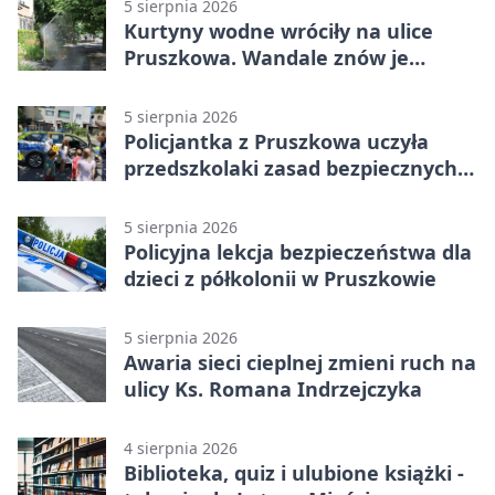
5 sierpnia 2026
Kurtyny wodne wróciły na ulice
Pruszkowa. Wandale znów je
niszczą
5 sierpnia 2026
Policjantka z Pruszkowa uczyła
przedszkolaki zasad bezpiecznych
wakacji
5 sierpnia 2026
Policyjna lekcja bezpieczeństwa dla
dzieci z półkolonii w Pruszkowie
5 sierpnia 2026
Awaria sieci cieplnej zmieni ruch na
ulicy Ks. Romana Indrzejczyka
4 sierpnia 2026
Biblioteka, quiz i ulubione książki -