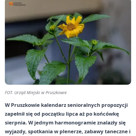
FOT. Urząd Miejski w Pruszkowie
W Pruszkowie kalendarz senioralnych propozycji
zapełnił się od początku lipca aż po końcówkę
sierpnia. W jednym harmonogramie znalazły się
wyjazdy, spotkania w plenerze, zabawy taneczne i