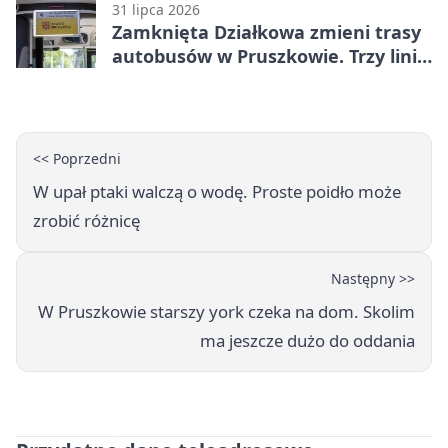
31 lipca 2026
Zamknięta Działkowa zmieni trasy
autobusów w Pruszkowie. Trzy linie
pojadą objazdem
<< Poprzedni
W upał ptaki walczą o wodę. Proste poidło może
zrobić różnicę
Następny >>
W Pruszkowie starszy york czeka na dom. Skolim
ma jeszcze dużo do oddania