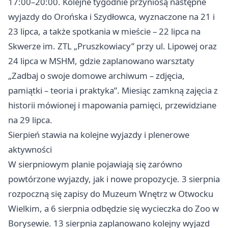
17:00–20:00. Kolejne tygodnie przyniosą następne
wyjazdy do Orońska i Szydłowca, wyznaczone na 21 i
23 lipca, a także spotkania w mieście – 22 lipca na
Skwerze im. ZTL „Pruszkowiacy” przy ul. Lipowej oraz
24 lipca w MSHM, gdzie zaplanowano warsztaty
„Zadbaj o swoje domowe archiwum – zdjęcia,
pamiątki – teoria i praktyka”. Miesiąc zamkną zajęcia z
historii mówionej i mapowania pamięci, przewidziane
na 29 lipca.
Sierpień stawia na kolejne wyjazdy i plenerowe
aktywności
W sierpniowym planie pojawiają się zarówno
powtórzone wyjazdy, jak i nowe propozycje. 3 sierpnia
rozpoczną się zapisy do Muzeum Wnętrz w
Otwocku
Wielkim, a 6 sierpnia odbędzie się wycieczka do Zoo w
Borysewie. 13 sierpnia zaplanowano kolejny wyjazd