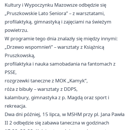
Kultury i Wypoczynku Mazowsze odbędzie się
„Pruszkowskie Lato Seniora” – z warsztatami,
profilaktyką, gimnastyką i zajęciami na świeżym
powietrzu.
W programie tego dnia znalazły się między innymi:
„Drzewo wspomnień” – warsztaty z Książnicą
Pruszkowską,
profilaktyka i nauka samobadania na fantomach z
PSSE,
rozgrzewki taneczne z MOK „Kamyk”,
róża z bibuły – warsztaty z DDPS,
kalambury, gimnastyka z p. Magdą oraz sport i
rekreacja.
Dwa dni później, 15 lipca, w MSHM przy pl. Jana Pawła
II 2 odbędzie się zabawa taneczna w godzinach