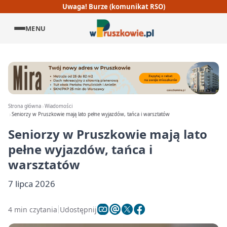
Uwaga! Burze (komunikat RSO)
MENU
Strona główna
Wiadomości
Seniorzy w Pruszkowie mają lato pełne wyjazdów, tańca i warsztatów
Seniorzy w Pruszkowie mają lato
pełne wyjazdów, tańca i
warsztatów
7 lipca 2026
4 min czytania
Udostępnij