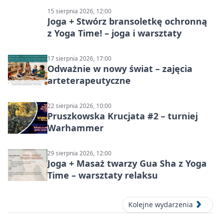
15 sierpnia 2026, 12:00
Joga + Stwórz bransoletkę ochronną
z Yoga Time! – joga i warsztaty
17 sierpnia 2026, 17:00
Odważnie w nowy świat – zajęcia
arteterapeutyczne
22 sierpnia 2026, 10:00
Pruszkowska Krucjata #2 – turniej
Warhammer
29 sierpnia 2026, 12:00
Joga + Masaż twarzy Gua Sha z Yoga
Time – warsztaty relaksu
Kolejne wydarzenia