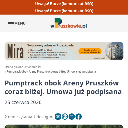
Uwaga! Burze (komunikat RSO)
Uwaga! Burze (komunikat RSO)
MENU
Strona główna
Wiadomości
Pumptrack obok Areny Pruszków coraz bliżej. Umowa już podpisana
Pumptrack obok Areny Pruszków
coraz bliżej. Umowa już podpisana
25 czerwca 2026
2 min czytania
Udostępnij