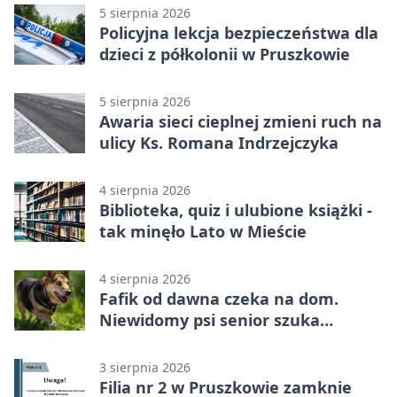
5 sierpnia 2026
Policyjna lekcja bezpieczeństwa dla
dzieci z półkolonii w Pruszkowie
5 sierpnia 2026
Awaria sieci cieplnej zmieni ruch na
ulicy Ks. Romana Indrzejczyka
4 sierpnia 2026
Biblioteka, quiz i ulubione książki -
tak minęło Lato w Mieście
4 sierpnia 2026
Fafik od dawna czeka na dom.
Niewidomy psi senior szuka
opiekuna
3 sierpnia 2026
Filia nr 2 w Pruszkowie zamknie