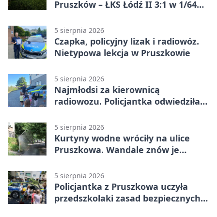
Pruszków – ŁKS Łódź II 3:1 w 1/64
finału
5 sierpnia 2026
Czapka, policyjny lizak i radiowóz.
Nietypowa lekcja w Pruszkowie
5 sierpnia 2026
Najmłodsi za kierownicą
radiowozu. Policjantka odwiedziła
żłobek w Pruszkowie
5 sierpnia 2026
Kurtyny wodne wróciły na ulice
Pruszkowa. Wandale znów je
niszczą
5 sierpnia 2026
Policjantka z Pruszkowa uczyła
przedszkolaki zasad bezpiecznych
wakacji