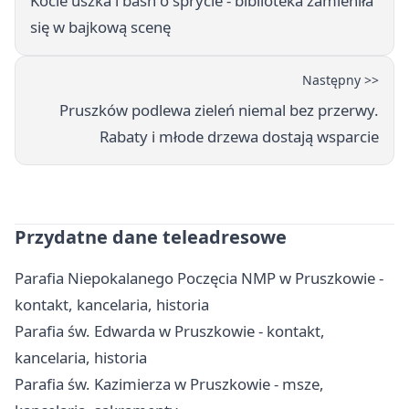
Kocie uszka i baśń o sprycie - biblioteka zamieniła
się w bajkową scenę
Następny >>
Pruszków podlewa zieleń niemal bez przerwy.
Rabaty i młode drzewa dostają wsparcie
Przydatne dane teleadresowe
Parafia Niepokalanego Poczęcia NMP w Pruszkowie -
kontakt, kancelaria, historia
Parafia św. Edwarda w Pruszkowie - kontakt,
kancelaria, historia
Parafia św. Kazimierza w Pruszkowie - msze,