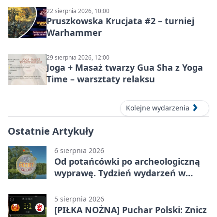
22 sierpnia 2026, 10:00
Pruszkowska Krucjata #2 – turniej
Warhammer
29 sierpnia 2026, 12:00
Joga + Masaż twarzy Gua Sha z Yoga
Time – warsztaty relaksu
Kolejne wydarzenia
Ostatnie Artykuły
6 sierpnia 2026
Od potańcówki po archeologiczną
wyprawę. Tydzień wydarzeń w
Pruszkowie
5 sierpnia 2026
[PIŁKA NOŻNA] Puchar Polski: Znicz