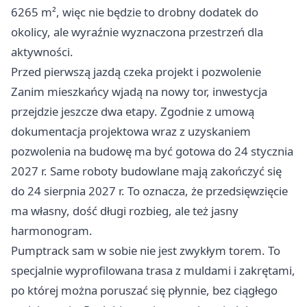
6265 m², więc nie będzie to drobny dodatek do
okolicy, ale wyraźnie wyznaczona przestrzeń dla
aktywności.
Przed pierwszą jazdą czeka projekt i pozwolenie
Zanim mieszkańcy wjadą na nowy tor, inwestycja
przejdzie jeszcze dwa etapy. Zgodnie z umową
dokumentacja projektowa wraz z uzyskaniem
pozwolenia na budowę ma być gotowa do 24 stycznia
2027 r. Same roboty budowlane mają zakończyć się
do 24 sierpnia 2027 r. To oznacza, że przedsięwzięcie
ma własny, dość długi rozbieg, ale też jasny
harmonogram.
Pumptrack sam w sobie nie jest zwykłym torem. To
specjalnie wyprofilowana trasa z muldami i zakrętami,
po której można poruszać się płynnie, bez ciągłego