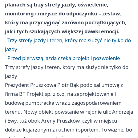
planach są trzy strefy jazdy, oświetlenie,
monitoring i miejsce do odpoczynku – zestaw,
który ma przyciągnąć zarówno początkujących,
jak i tych szukających większej dawki emocji.
Trzy strefy jazdy i teren, który ma służyć nie tylko do
jazdy
Przed pierwszą jazdą czeka projekt i pozwolenie
Trzy strefy jazdy i teren, który ma służyć nie tylko do
jazdy
Prezydent Pruszkowa Piotr Bąk podpisał umowę z
firmą BT Projekt sp. z o.o. na zaprojektowanie i
budowę pumptracka wraz z zagospodarowaniem
terenu. Nowy obiekt powstanie w rejonie ulic Andrzeja
i Ewy, tuż obok Areny Pruszków, czyli w miejscu
dobrze kojarzonym z ruchem i sportem. To ważne, bo