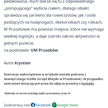
pedałowania. Ruch bierze się tu z odpowiedniego
„pompującego” wybicia ciałem, dlatego obiekt
sprawdza się zarówno dla rowerzystów, jak i osób
jeżdżących na hulajnogach, deskorolkach czy rolkach.
W Pruszkowie ma powstać miejsce, które nie wymaga
wielkiej logistyki, a daje szeroki zakres aktywności w
jednym punkcie.
na podstawie:
UM Pruszków
.
Autor:
krystian
Ilustracja wykorzystana w artykule została pobrana z
zewnętrznego źródła (Urząd Miejski w Pruszkowie). W przypadku
zastrzeżeń dotyczących praw do zdjęcia prosimy o
kontakt
.
Zaobserwuj nas!
Facebook
Google News