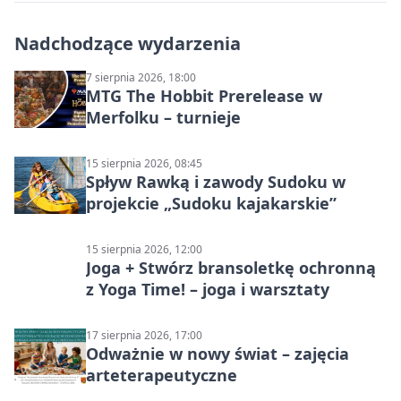
Nadchodzące wydarzenia
7 sierpnia 2026, 18:00
MTG The Hobbit Prerelease w
Merfolku – turnieje
15 sierpnia 2026, 08:45
Spływ Rawką i zawody Sudoku w
projekcie „Sudoku kajakarskie”
15 sierpnia 2026, 12:00
Joga + Stwórz bransoletkę ochronną
z Yoga Time! – joga i warsztaty
17 sierpnia 2026, 17:00
Odważnie w nowy świat – zajęcia
arteterapeutyczne