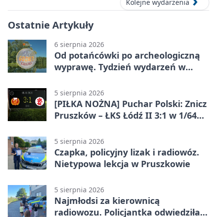
Kolejne wydarzenia
Ostatnie Artykuły
6 sierpnia 2026
Od potańcówki po archeologiczną
wyprawę. Tydzień wydarzeń w
Pruszkowie
5 sierpnia 2026
[PIŁKA NOŻNA] Puchar Polski: Znicz
Pruszków – ŁKS Łódź II 3:1 w 1/64
finału
5 sierpnia 2026
Czapka, policyjny lizak i radiowóz.
Nietypowa lekcja w Pruszkowie
5 sierpnia 2026
Najmłodsi za kierownicą
radiowozu. Policjantka odwiedziła