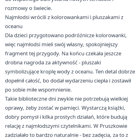
rozmowy o świecie.
Najmłodsi wrócili z kolorowankami i pluszakami z
oceanu
Dla dzieci przygotowano podróżnicze kolorowanki,
więc najmłodsi mieli swój własny, spokojniejszy
fragment tej przygody. Na końcu czekała jeszcze
drobna nagroda za aktywność - pluszaki
symbolizujące kroplę wody z oceanu. Ten detal dobrze
dopełnił całość, bo dodał wydarzeniu ciepła i zostawił
po sobie miłe wspomnienie.
Takie biblioteczne dni zwykle nie potrzebują wielkiej
oprawy, żeby zostać w pamięci. Wystarczą książki,
dobry pomysł i kilka prostych działań, które budują
relację z najmłodszymi czytelnikami. W Pruszkowie
zadziałało to bardzo naturalnie - bez zadęcia, za to z