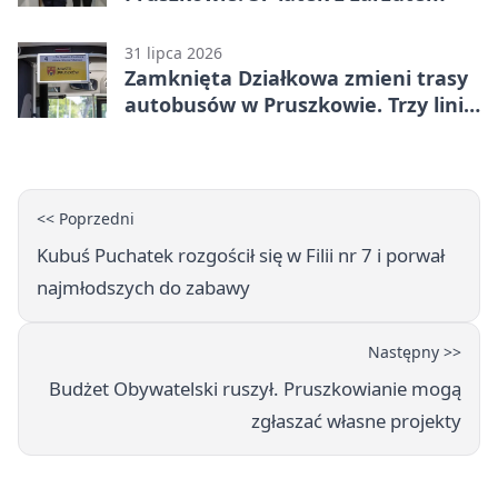
31 lipca 2026
Zamknięta Działkowa zmieni trasy
autobusów w Pruszkowie. Trzy linie
pojadą objazdem
<< Poprzedni
Kubuś Puchatek rozgościł się w Filii nr 7 i porwał
najmłodszych do zabawy
Następny >>
Budżet Obywatelski ruszył. Pruszkowianie mogą
zgłaszać własne projekty