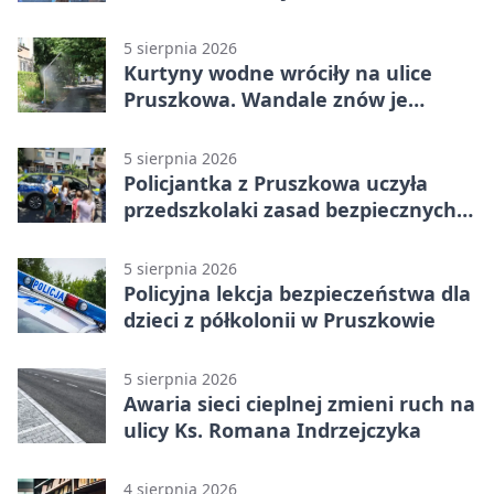
żłobek w Pruszkowie
5 sierpnia 2026
Kurtyny wodne wróciły na ulice
Pruszkowa. Wandale znów je
niszczą
5 sierpnia 2026
Policjantka z Pruszkowa uczyła
przedszkolaki zasad bezpiecznych
wakacji
5 sierpnia 2026
Policyjna lekcja bezpieczeństwa dla
dzieci z półkolonii w Pruszkowie
5 sierpnia 2026
Awaria sieci cieplnej zmieni ruch na
ulicy Ks. Romana Indrzejczyka
4 sierpnia 2026