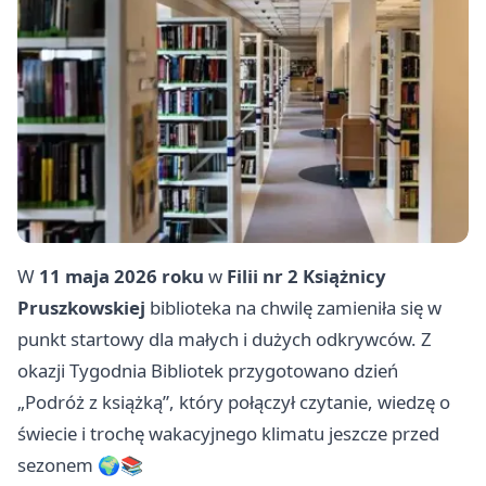
W
11 maja 2026 roku
w
Filii nr 2 Książnicy
Pruszkowskiej
biblioteka na chwilę zamieniła się w
punkt startowy dla małych i dużych odkrywców. Z
okazji Tygodnia Bibliotek przygotowano dzień
„Podróż z książką”, który połączył czytanie, wiedzę o
świecie i trochę wakacyjnego klimatu jeszcze przed
sezonem 🌍📚