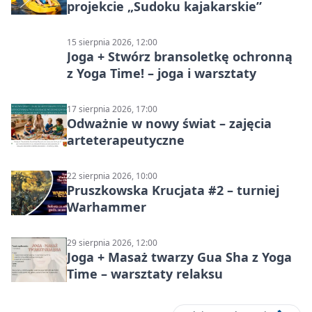
projekcie „Sudoku kajakarskie”
15 sierpnia 2026, 12:00
Joga + Stwórz bransoletkę ochronną
z Yoga Time! – joga i warsztaty
17 sierpnia 2026, 17:00
Odważnie w nowy świat – zajęcia
arteterapeutyczne
22 sierpnia 2026, 10:00
Pruszkowska Krucjata #2 – turniej
Warhammer
29 sierpnia 2026, 12:00
Joga + Masaż twarzy Gua Sha z Yoga
Time – warsztaty relaksu