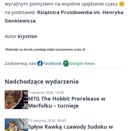
wyraźnym pomysłem na wspólne spędzenie czasu 😊
na podstawie:
Książnica Pruszkowska im. Henryka
Sienkiewicza
.
Autor:
krystian
Zaobserwuj nas!
Facebook
Google News
Nadchodzące wydarzenia
7 sierpnia 2026, 18:00
MTG The Hobbit Prerelease w
Merfolku – turnieje
15 sierpnia 2026, 08:45
Spływ Rawką i zawody Sudoku w