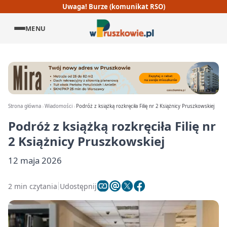
Uwaga! Burze (komunikat RSO)
MENU
Strona główna
Wiadomości
Podróż z książką rozkręciła Filię nr 2 Książnicy Pruszkowskiej
Podróż z książką rozkręciła Filię nr
2 Książnicy Pruszkowskiej
12 maja 2026
2 min czytania
Udostępnij