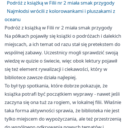
Podróż z książką w Filii nr 2 miała smak przygody
Najmłodsi wrócili z kolorowankami i pluszakami z
oceanu
Podróż z książką w Filii nr 2 miała smak przygody
Na półkach pojawiły się książki o podróżach i dalekich
miejscach, a ich temat od razu stał się pretekstem do
wspólnej zabawy. Uczestnicy mogli sprawdzić swoją
wiedzę w quizie o świecie, więc obok lektury pojawił
się też element rywalizacji i ciekawości, który w
bibliotece zawsze działa najlepiej.
To był typ spotkania, które dobrze pokazuje, że
książka potrafi być początkiem wyprawy - nawet jeśli
zaczyna się ona tuż za rogiem, w lokalnej filii. Właśnie
taka forma aktywności sprawia, że biblioteka nie jest
tylko miejscem do wypożyczania, ale też przestrzenią
do wspólnego odkrywania nowych tematów i