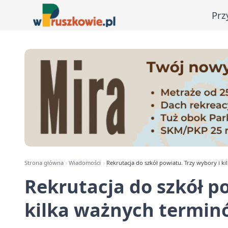
Prz
Strona główna
Wiadomości
Rekrutacja do szkół powiatu. Trzy wybory i k
Rekrutacja do szkół po
kilka ważnych termin