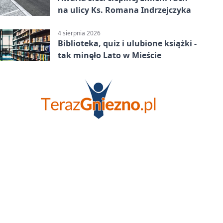
na ulicy Ks. Romana Indrzejczyka
4 sierpnia 2026
Biblioteka, quiz i ulubione książki -
tak minęło Lato w Mieście