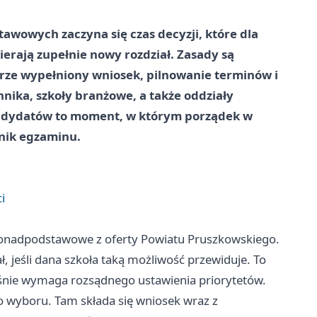
awowych zaczyna się czas decyzji, które dla
erają zupełnie nowy rozdział. Zasady są
obrze wypełniony wniosek, pilnowanie terminów i
ika, szkoły branżowe, a także oddziały
ndydatów to moment, w którym porządek w
nik egzaminu.
i
onadpodstawowe z oferty Powiatu Pruszkowskiego.
ł, jeśli dana szkoła taką możliwość przewiduje. To
ześnie wymaga rozsądnego ustawienia priorytetów.
o wyboru. Tam składa się wniosek wraz z