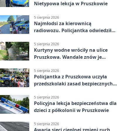
Nietypowa lekcja w Pruszkowie
5 sierpnia 2026
Najmłodsi za kierownicą
radiowozu. Policjantka odwiedziła
żłobek w Pruszkowie
5 sierpnia 2026
Kurtyny wodne wróciły na ulice
Pruszkowa. Wandale znów je
niszczą
5 sierpnia 2026
Policjantka z Pruszkowa uczyła
przedszkolaki zasad bezpiecznych
wakacji
5 sierpnia 2026
Policyjna lekcja bezpieczeństwa dla
dzieci z półkolonii w Pruszkowie
5 sierpnia 2026
Awaria sieci cieplnej zmieni ruch