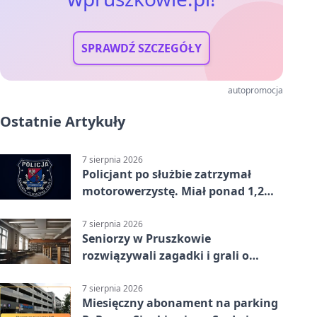
SPRAWDŹ SZCZEGÓŁY
autopromocja
Ostatnie Artykuły
7 sierpnia 2026
Policjant po służbie zatrzymał
motorowerzystę. Miał ponad 1,2
promila
7 sierpnia 2026
Seniorzy w Pruszkowie
rozwiązywali zagadki i grali o
nagrody.
7 sierpnia 2026
Miesięczny abonament na parking