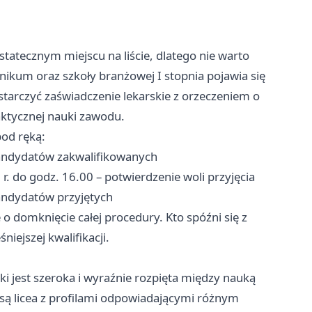
statecznym miejscu na liście, dlatego nie warto
chnikum oraz szkoły branżowej I stopnia pojawia się
starczyć zaświadczenie lekarskie z orzeczeniem o
ktycznej nauki zawodu.
od ręką:
y kandydatów zakwalifikowanych
 r. do godz. 16.00 – potwierdzenie woli przyjęcia
 kandydatów przyjętych
e o domknięcie całej procedury. Kto spóźni się z
ejszej kwalifikacji.
 jest szeroka i wyraźnie rozpięta między nauką
są licea z profilami odpowiadającymi różnym