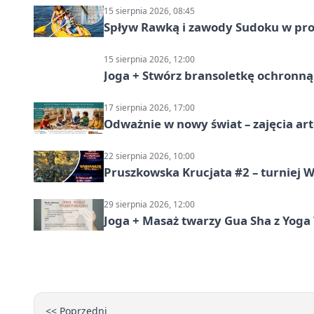
15 sierpnia 2026, 08:45
Spływ Rawką i zawody Sudoku w pro
15 sierpnia 2026, 12:00
Joga + Stwórz bransoletkę ochronną 
17 sierpnia 2026, 17:00
Odważnie w nowy świat – zajęcia ar
22 sierpnia 2026, 10:00
Pruszkowska Krucjata #2 – turniej
29 sierpnia 2026, 12:00
Joga + Masaż twarzy Gua Sha z Yoga 
<< Poprzedni