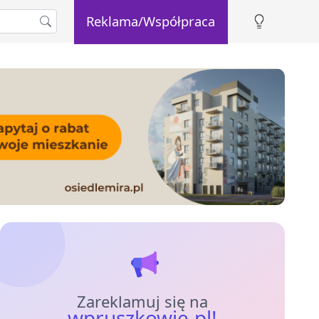
Reklama/Współpraca
Zareklamuj się na
wpruszkowie.pl!