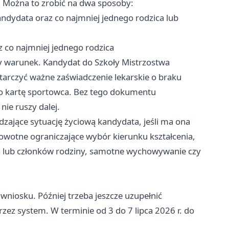
. Można to zrobić na dwa sposoby:
andydata oraz co najmniej jednego rodzica lub
 co najmniej jednego rodzica
 warunek. Kandydat do Szkoły Mistrzostwa
arczyć ważne zaświadczenie lekarskie o braku
bo kartę sportowca. Bez tego dokumentu
ie ruszy dalej.
zające sytuację życiową kandydata, jeśli ma ona
rowotne ograniczające wybór kierunku kształcenia,
a lub członków rodziny, samotne wychowywanie czy
wniosku. Później trzeba jeszcze uzupełnić
zez system. W terminie od 3 do 7 lipca 2026 r. do