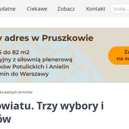
ydatne
Ciekawe
Zobacz
Kontakt
ilka ważnych terminów
wiatu. Trzy wybory i
ów