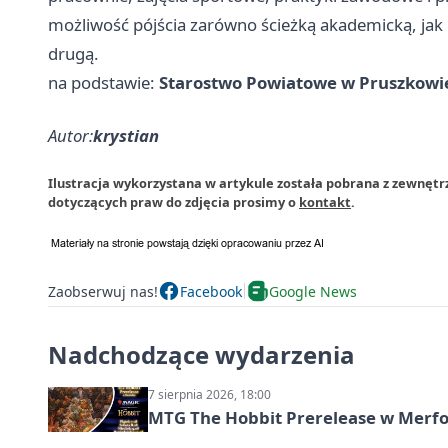
możliwość pójścia zarówno ścieżką akademicką, jak
drugą.
na podstawie:
Starostwo Powiatowe w Pruszkowi
Autor:
krystian
Ilustracja wykorzystana w artykule została pobrana z zewnętr
dotyczących praw do zdjęcia prosimy o
kontakt
.
Zaobserwuj nas!
Facebook
Google News
Nadchodzące wydarzenia
7 sierpnia 2026, 18:00
MTG The Hobbit Prerelease w Merfol