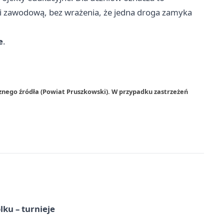
 i zawodową, bez wrażenia, że jedna droga zamyka
e
.
znego źródła (Powiat Pruszkowski). W przypadku zastrzeżeń
ku – turnieje