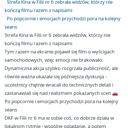
Strefa Kina w Filii nr 6 zebrała widzów, którzy nie
kończą filmu razem z napisami
Po popcornie i emocjach przychodzi pora na kolejny
seans
Strefa Kina w Filii nr 6 zebrała widzów, którzy nie
kończą filmu razem z napisami
Tym razem na ekranie pojawił się film o wyścigach
samochodowych, więc emocji nie brakowało.
Dynamiczna akcja szybko rozgrzała publiczność, ale
równie ważna okazała się późniejsza dyskusja -
uczestnicy chętnie wracali do technicznych detali i
zastanawiali się nad realizmem pokazanych scen 🚗
Po popcornie i emocjach przychodzi pora na kolejny
seans
DKF w Filii nr 6 ma w sobie coś, co dobrze działa w
lokalnym rytmie - wspólne oglądanie, a potem