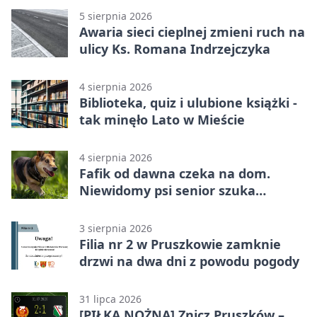
5 sierpnia 2026
Awaria sieci cieplnej zmieni ruch na
ulicy Ks. Romana Indrzejczyka
4 sierpnia 2026
Biblioteka, quiz i ulubione książki -
tak minęło Lato w Mieście
4 sierpnia 2026
Fafik od dawna czeka na dom.
Niewidomy psi senior szuka
opiekuna
3 sierpnia 2026
Filia nr 2 w Pruszkowie zamknie
drzwi na dwa dni z powodu pogody
31 lipca 2026
[PIŁKA NOŻNA] Znicz Pruszków –