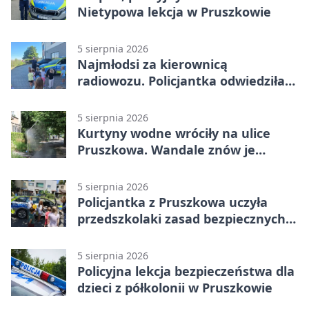
Nietypowa lekcja w Pruszkowie
5 sierpnia 2026
Najmłodsi za kierownicą
radiowozu. Policjantka odwiedziła
żłobek w Pruszkowie
5 sierpnia 2026
Kurtyny wodne wróciły na ulice
Pruszkowa. Wandale znów je
niszczą
5 sierpnia 2026
Policjantka z Pruszkowa uczyła
przedszkolaki zasad bezpiecznych
wakacji
5 sierpnia 2026
Policyjna lekcja bezpieczeństwa dla
dzieci z półkolonii w Pruszkowie