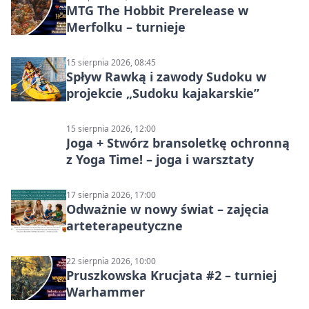
MTG The Hobbit Prerelease w
Merfolku – turnieje
15 sierpnia 2026, 08:45
Spływ Rawką i zawody Sudoku w
projekcie „Sudoku kajakarskie”
15 sierpnia 2026, 12:00
Joga + Stwórz bransoletkę ochronną
z Yoga Time! – joga i warsztaty
17 sierpnia 2026, 17:00
Odważnie w nowy świat – zajęcia
arteterapeutyczne
22 sierpnia 2026, 10:00
Pruszkowska Krucjata #2 – turniej
Warhammer