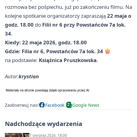
rozmowa bez pośpiechu, już po zakończeniu filmu. Na
kolejne spotkanie organizatorzy zapraszają
22 maja o
godz. 18.00
do
Filii nr 6 przy Powstańców 7a lok.
34
.
Kiedy:
22 maja 2026, godz. 18.00
Gdzie:
Filia nr 6, Powstańców 7a lok. 34
🍿
na podstawie:
Książnica Pruszkowska
.
Autor:
krystian
Zaobserwuj nas!
Facebook
Google News
Nadchodzące wydarzenia
7 sierpnia 2026, 18:00