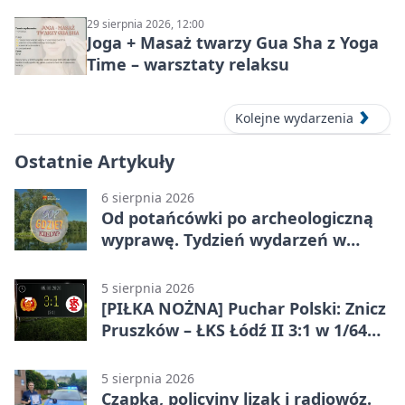
29 sierpnia 2026, 12:00
Joga + Masaż twarzy Gua Sha z Yoga
Time – warsztaty relaksu
Kolejne wydarzenia
Ostatnie Artykuły
6 sierpnia 2026
Od potańcówki po archeologiczną
wyprawę. Tydzień wydarzeń w
Pruszkowie
5 sierpnia 2026
[PIŁKA NOŻNA] Puchar Polski: Znicz
Pruszków – ŁKS Łódź II 3:1 w 1/64
finału
5 sierpnia 2026
Czapka, policyjny lizak i radiowóz.