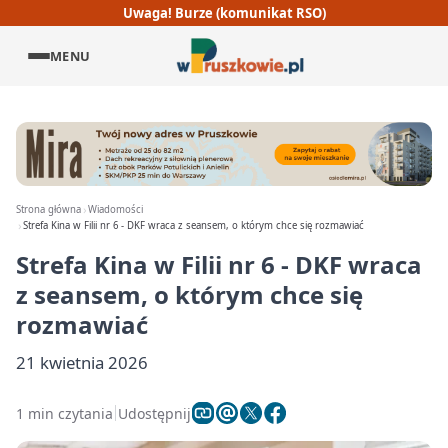
Uwaga! Burze (komunikat RSO)
MENU
Strona główna
Wiadomości
Strefa Kina w Filii nr 6 - DKF wraca z seansem, o którym chce się rozmawiać
Strefa Kina w Filii nr 6 - DKF wraca
z seansem, o którym chce się
rozmawiać
21 kwietnia 2026
1 min czytania
Udostępnij