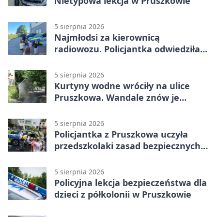
Nietypowa lekcja w Pruszkowie
5 sierpnia 2026
Najmłodsi za kierownicą
radiowozu. Policjantka odwiedziła
żłobek w Pruszkowie
5 sierpnia 2026
Kurtyny wodne wróciły na ulice
Pruszkowa. Wandale znów je
niszczą
5 sierpnia 2026
Policjantka z Pruszkowa uczyła
przedszkolaki zasad bezpiecznych
wakacji
5 sierpnia 2026
Policyjna lekcja bezpieczeństwa dla
dzieci z półkolonii w Pruszkowie