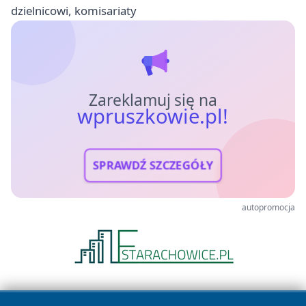
dzielnicowi, komisariaty
Zareklamuj się na
wpruszkowie.pl!
SPRAWDŹ SZCZEGÓŁY
autopromocja