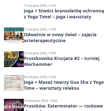
15 sierpnia 2026, 12:00
Joga + Stwórz bransoletkę ochronną
z Yoga Time! – joga i warsztaty
17 sierpnia 2026, 17:00
Odważnie w nowy świat – zajęcia
arteterapeutyczne
22 sierpnia 2026, 10:00
Pruszkowska Krucjata #2 – turniej
Warhammer
29 sierpnia 2026, 12:00
Joga + Masaż twarzy Gua Sha z Yoga
Time – warsztaty relaksu
19 września 2026, 19:00
Pruszków: Exterminator — rockowe