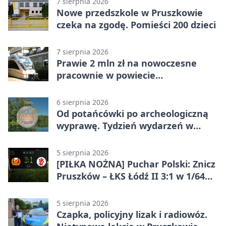
7 sierpnia 2026
Nowe przedszkole w Pruszkowie
czeka na zgodę. Pomieści 200 dzieci
7 sierpnia 2026
Prawie 2 mln zł na nowoczesne
pracownie w powiecie
pruszkowskim
6 sierpnia 2026
Od potańcówki po archeologiczną
wyprawę. Tydzień wydarzeń w
Pruszkowie
5 sierpnia 2026
[PIŁKA NOŻNA] Puchar Polski: Znicz
Pruszków – ŁKS Łódź II 3:1 w 1/64
finału
5 sierpnia 2026
Czapka, policyjny lizak i radiowóz.