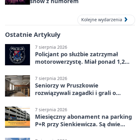
show z humorem
Kolejne wydarzenia
Ostatnie Artykuły
7 sierpnia 2026
Policjant po służbie zatrzymał
motorowerzystę. Miał ponad 1,2
promila
7 sierpnia 2026
Seniorzy w Pruszkowie
rozwiązywali zagadki i grali o
nagrody.
7 sierpnia 2026
Miesięczny abonament na parking
P+R przy Sienkiewicza. Są dwie
stawki