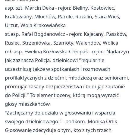
asp. szt. Marcin Deka - rejon: Bieliny, Kostowiec,
Krakowiany, Młochów, Parole, Rozalin, Stara Wieś,
Urzut, Wola Krakowiańska
st.asp. Rafał Bogdanowicz - rejon: Kajetany, Paszków,
Rusiec, Strzeniówka, Szamoty, Walendów, Wolica
mł. asp. Ewelina Kozłowska-Chłopaś - rejon: Nadarzyn
Jak zaznacza Policja, dzielnicowi “regularnie
uczestniczą także w spotkaniach i rozmowach
profilaktycznych z dziećmi, młodzieżą oraz seniorami,
promując zasady bezpieczeństwa i budując zaufanie
do Policji.” To element oceny, którą mogą wyrazić
głosy mieszkańców.
“Zachęcamy do udziału w głosowaniu i wsparcia
swojego dzielnicowego.” - podkom. Monika Orlik
Głosowanie zdecyduje o tym, kto z tych trzech