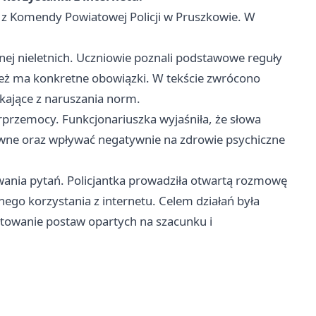
 z Komendy Powiatowej Policji w Pruszkowie. W
ej nieletnich. Uczniowie poznali podstawowe reguły
eż ma konkretne obowiązki. W tekście zwrócono
kające z naruszania norm.
erprzemocy. Funkcjonariuszka wyjaśniła, że słowa
wne oraz wpływać negatywnie na zdrowie psychiczne
wania pytań. Policjantka prowadziła otwartą rozmowę
ego korzystania z internetu. Celem działań była
towanie postaw opartych na szacunku i