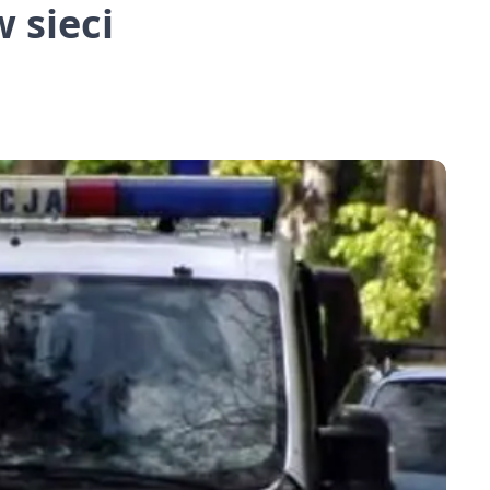
 sieci