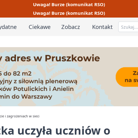
Uwaga! Burze (komunikat RSO)
Uwaga! Burze (komunikat RSO)
ydatne
Ciekawe
Zobacz
Kontakt
ie i zagrożeniach w sieci
ka uczyła uczniów o