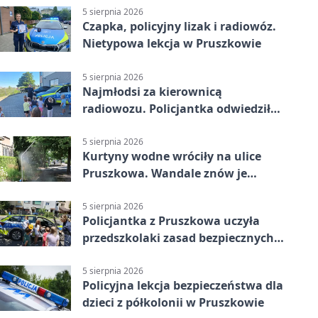
5 sierpnia 2026
Czapka, policyjny lizak i radiowóz.
Nietypowa lekcja w Pruszkowie
5 sierpnia 2026
Najmłodsi za kierownicą
radiowozu. Policjantka odwiedziła
żłobek w Pruszkowie
5 sierpnia 2026
Kurtyny wodne wróciły na ulice
Pruszkowa. Wandale znów je
niszczą
5 sierpnia 2026
Policjantka z Pruszkowa uczyła
przedszkolaki zasad bezpiecznych
wakacji
5 sierpnia 2026
Policyjna lekcja bezpieczeństwa dla
dzieci z półkolonii w Pruszkowie