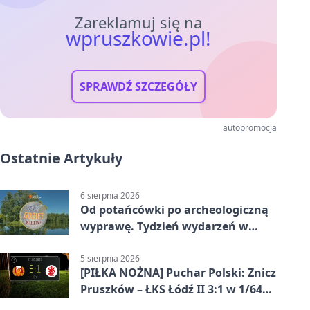
Zareklamuj się na
wpruszkowie.pl!
SPRAWDŹ SZCZEGÓŁY
autopromocja
Ostatnie Artykuły
6 sierpnia 2026
Od potańcówki po archeologiczną
wyprawę. Tydzień wydarzeń w
Pruszkowie
5 sierpnia 2026
[PIŁKA NOŻNA] Puchar Polski: Znicz
Pruszków – ŁKS Łódź II 3:1 w 1/64
finału