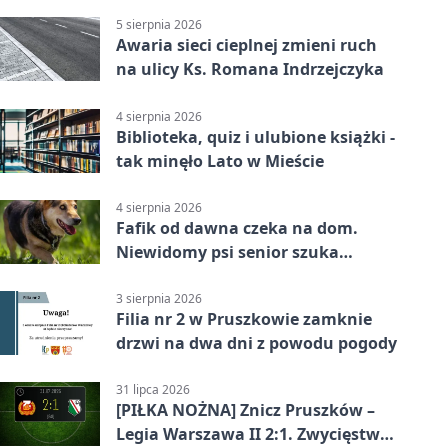
5 sierpnia 2026
Awaria sieci cieplnej zmieni ruch
na ulicy Ks. Romana Indrzejczyka
4 sierpnia 2026
Biblioteka, quiz i ulubione książki -
tak minęło Lato w Mieście
4 sierpnia 2026
Fafik od dawna czeka na dom.
Niewidomy psi senior szuka
opiekuna
3 sierpnia 2026
Filia nr 2 w Pruszkowie zamknie
drzwi na dwa dni z powodu pogody
31 lipca 2026
[PIŁKA NOŻNA] Znicz Pruszków –
Legia Warszawa II 2:1. Zwycięstwo