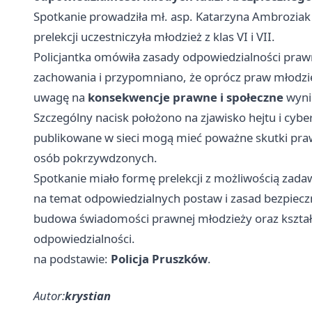
Spotkanie prowadziła mł. asp. Katarzyna Ambroziak
prelekcji uczestniczyła młodzież z klas VI i VII.
Policjantka omówiła zasady odpowiedzialności prawn
zachowania i przypomniano, że oprócz praw młodzi
uwagę na
konsekwencje prawne i społeczne
wyni
Szczególny nacisk położono na zjawisko hejtu i cyb
publikowane w sieci mogą mieć poważne skutki pra
osób pokrzywdzonych.
Spotkanie miało formę prelekcji z możliwością zada
na temat odpowiedzialnych postaw i zasad bezpieczn
budowa świadomości prawnej młodzieży oraz kształ
odpowiedzialności.
na podstawie:
Policja Pruszków
.
Autor:
krystian