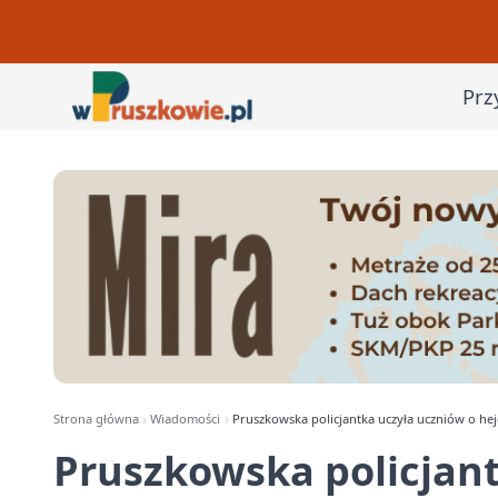
Prz
Strona główna
Wiadomości
Pruszkowska policjantka uczyła uczniów o hejc
Pruszkowska policjant