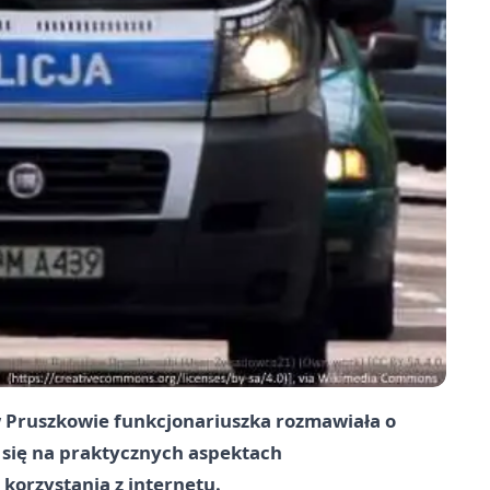
 w Pruszkowie funkcjonariuszka rozmawiała o
y się na praktycznych aspektach
korzystania z internetu.