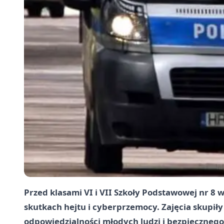
Przed klasami VI i VII Szkoły Podstawowej nr 8
skutkach hejtu i cyberprzemocy. Zajęcia skupił
odpowiedzialności młodych ludzi i bezpiecznego 