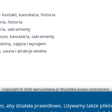
kontakt, kancelaria, historia
ia, historia
aria, sakramenty
msze, kancelaria, sakramenty
dziny, zajęcia i wynajem
, sauna i atrakcje wodne
Copyright © 2026 wpruszkowie.pl Wszystkie prawa zastrzeżone.
es, aby działała prawidłowo. Używamy także plik
News
Autorzy
Polityka Prywatności
Polityka Cookie