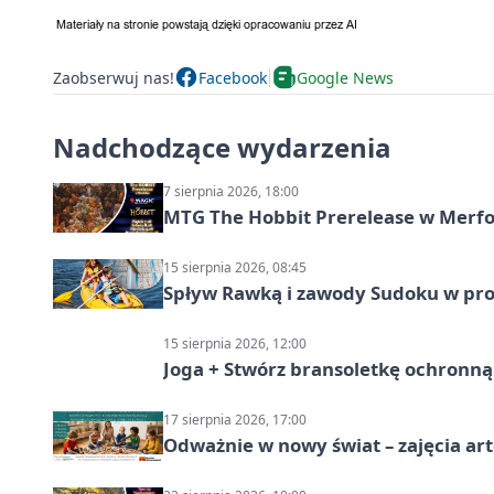
Zaobserwuj nas!
Facebook
Google News
Nadchodzące wydarzenia
7 sierpnia 2026, 18:00
MTG The Hobbit Prerelease w Merfol
15 sierpnia 2026, 08:45
Spływ Rawką i zawody Sudoku w pro
15 sierpnia 2026, 12:00
Joga + Stwórz bransoletkę ochronną 
17 sierpnia 2026, 17:00
Odważnie w nowy świat – zajęcia ar