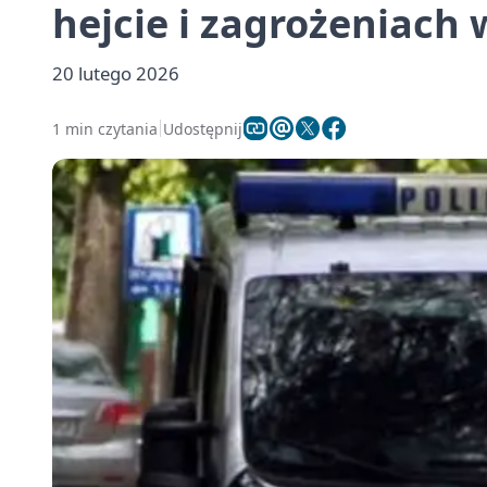
hejcie i zagrożeniach w
20 lutego 2026
1 min czytania
Udostępnij