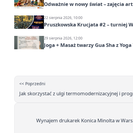
Odważnie w nowy świat – zajęcia ar
22 sierpnia 2026, 10:00
Pruszkowska Krucjata #2 – turniej
29 sierpnia 2026, 12:00
Joga + Masaż twarzy Gua Sha z Yoga 
<< Poprzedni
Jak skorzystać z ulgi termomodernizacyjnej i pr
Wynajem drukarek Konica Minolta w Wars