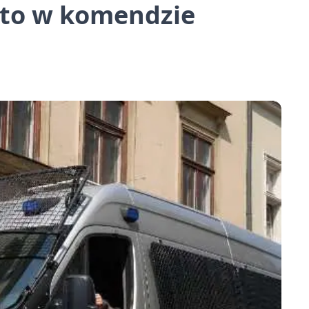
ięto w komendzie