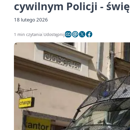
cywilnym Policji - św
18 lutego 2026
1 min czytania
Udostępnij