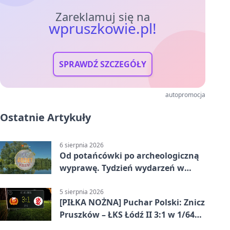
Zareklamuj się na
wpruszkowie.pl!
SPRAWDŹ SZCZEGÓŁY
autopromocja
Ostatnie Artykuły
6 sierpnia 2026
Od potańcówki po archeologiczną
wyprawę. Tydzień wydarzeń w
Pruszkowie
5 sierpnia 2026
[PIŁKA NOŻNA] Puchar Polski: Znicz
Pruszków – ŁKS Łódź II 3:1 w 1/64
finału