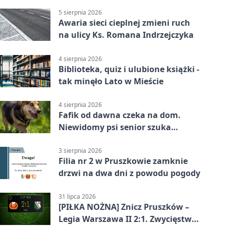
5 sierpnia 2026
Awaria sieci cieplnej zmieni ruch
na ulicy Ks. Romana Indrzejczyka
4 sierpnia 2026
Biblioteka, quiz i ulubione książki -
tak minęło Lato w Mieście
4 sierpnia 2026
Fafik od dawna czeka na dom.
Niewidomy psi senior szuka
opiekuna
3 sierpnia 2026
Filia nr 2 w Pruszkowie zamknie
drzwi na dwa dni z powodu pogody
31 lipca 2026
[PIŁKA NOŻNA] Znicz Pruszków –
Legia Warszawa II 2:1. Zwycięstwo