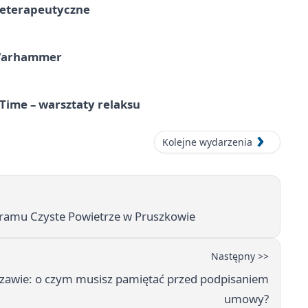
teterapeutyczne
 Warhammer
Time – warsztaty relaksu
Kolejne wydarzenia
ogramu Czyste Powietrze w Pruszkowie
Następny >>
zawie: o czym musisz pamiętać przed podpisaniem
umowy?