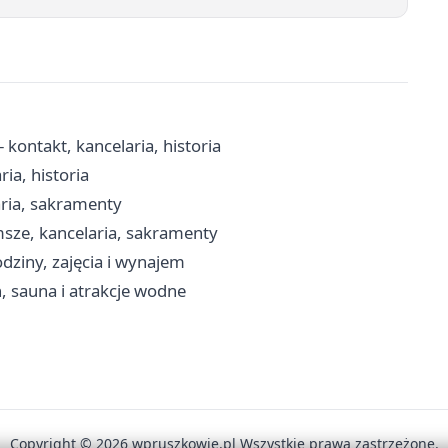
kontakt, kancelaria, historia
ia, historia
aria, sakramenty
msze, kancelaria, sakramenty
dziny, zajęcia i wynajem
, sauna i atrakcje wodne
Copyright © 2026 wpruszkowie.pl Wszystkie prawa zastrzeżone.