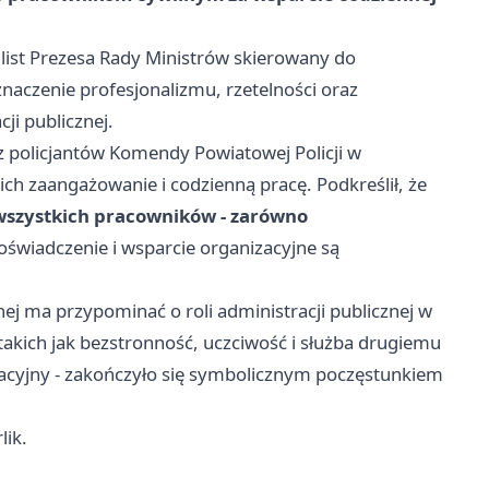
 list Prezesa Rady Ministrów skierowany do
naczenie profesjonalizmu, rzetelności oraz
ji publicznej.
az policjantów Komendy Powiatowej Policji w
h zaangażowanie i codzienną pracę. Podkreślił, że
y wszystkich pracowników - zarówno
doświadczenie i wsparcie organizacyjne są
ej ma przypominać o roli administracji publicznej w
kich jak bezstronność, uczciwość i służba drugiemu
racyjny - zakończyło się symbolicznym poczęstunkiem
lik.