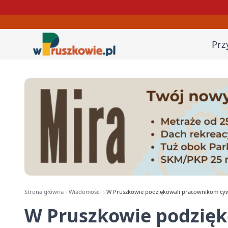
Prz
Strona główna
Wiadomości
W Pruszkowie podziękowali pracownikom cywi
W Pruszkowie podzię