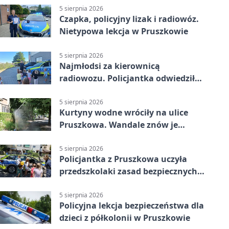
5 sierpnia 2026
Czapka, policyjny lizak i radiowóz.
Nietypowa lekcja w Pruszkowie
5 sierpnia 2026
Najmłodsi za kierownicą
radiowozu. Policjantka odwiedziła
żłobek w Pruszkowie
5 sierpnia 2026
Kurtyny wodne wróciły na ulice
Pruszkowa. Wandale znów je
niszczą
5 sierpnia 2026
Policjantka z Pruszkowa uczyła
przedszkolaki zasad bezpiecznych
wakacji
5 sierpnia 2026
Policyjna lekcja bezpieczeństwa dla
dzieci z półkolonii w Pruszkowie