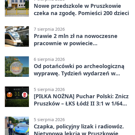
Nowe przedszkole w Pruszkowie
czeka na zgodę. Pomieści 200 dzieci
7 sierpnia 2026
Prawie 2 mln zł na nowoczesne
pracownie w powiecie
pruszkowskim
6 sierpnia 2026
Od potańcówki po archeologiczną
wyprawę. Tydzień wydarzeń w
Pruszkowie
5 sierpnia 2026
[PIŁKA NOŻNA] Puchar Polski: Znicz
Pruszków – ŁKS Łódź II 3:1 w 1/64
finału
5 sierpnia 2026
Czapka, policyjny lizak i radiowóz.
Nietypowa lekcja w Pruszkowie