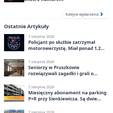
Kolejne wydarzenia
Ostatnie Artykuły
7 sierpnia 2026
Policjant po służbie zatrzymał
motorowerzystę. Miał ponad 1,2
promila
7 sierpnia 2026
Seniorzy w Pruszkowie
rozwiązywali zagadki i grali o
nagrody.
7 sierpnia 2026
Miesięczny abonament na parking
P+R przy Sienkiewicza. Są dwie
stawki
7 sierpnia 2026