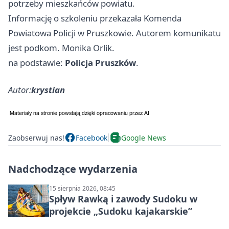
potrzeby mieszkańców powiatu.
Informację o szkoleniu przekazała Komenda
Powiatowa Policji w Pruszkowie. Autorem komunikatu
jest podkom. Monika Orlik.
na podstawie:
Policja Pruszków
.
Autor:
krystian
Zaobserwuj nas!
Facebook
Google News
Nadchodzące wydarzenia
15 sierpnia 2026, 08:45
Spływ Rawką i zawody Sudoku w
projekcie „Sudoku kajakarskie”