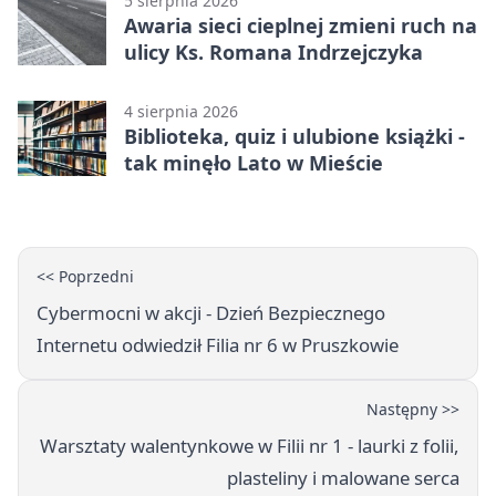
5 sierpnia 2026
Awaria sieci cieplnej zmieni ruch na
ulicy Ks. Romana Indrzejczyka
4 sierpnia 2026
Biblioteka, quiz i ulubione książki -
tak minęło Lato w Mieście
<< Poprzedni
Cybermocni w akcji - Dzień Bezpiecznego
Internetu odwiedził Filia nr 6 w Pruszkowie
Następny >>
Warsztaty walentynkowe w Filii nr 1 - laurki z folii,
plasteliny i malowane serca