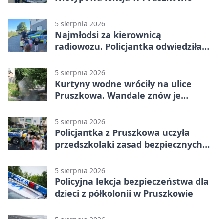
5 sierpnia 2026
Najmłodsi za kierownicą
radiowozu. Policjantka odwiedziła
żłobek w Pruszkowie
5 sierpnia 2026
Kurtyny wodne wróciły na ulice
Pruszkowa. Wandale znów je
niszczą
5 sierpnia 2026
Policjantka z Pruszkowa uczyła
przedszkolaki zasad bezpiecznych
wakacji
5 sierpnia 2026
Policyjna lekcja bezpieczeństwa dla
dzieci z półkolonii w Pruszkowie