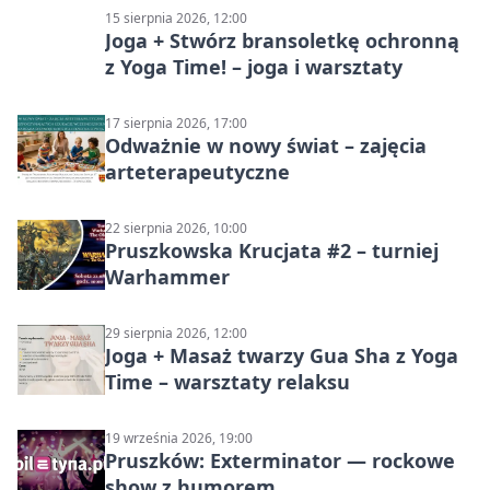
15 sierpnia 2026, 12:00
Joga + Stwórz bransoletkę ochronną
z Yoga Time! – joga i warsztaty
17 sierpnia 2026, 17:00
Odważnie w nowy świat – zajęcia
arteterapeutyczne
22 sierpnia 2026, 10:00
Pruszkowska Krucjata #2 – turniej
Warhammer
29 sierpnia 2026, 12:00
Joga + Masaż twarzy Gua Sha z Yoga
Time – warsztaty relaksu
19 września 2026, 19:00
Pruszków: Exterminator — rockowe
show z humorem