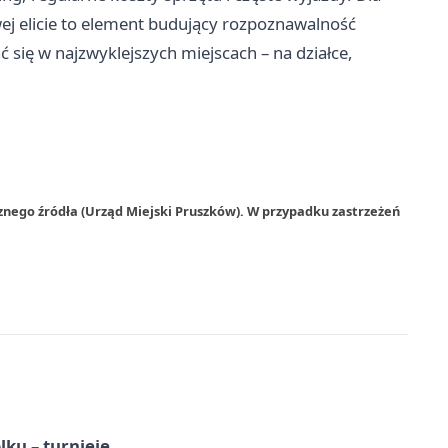
ej elicie to element budujący rozpoznawalność
 się w najzwyklejszych miejscach – na działce,
znego źródła (Urząd Miejski Pruszków). W przypadku zastrzeżeń
ku – turnieje