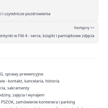
i i czytelnicze pozdrowienia
Następny >>
ntynki w Filii 4 - serce, książki i pamiątkowe zdjęcia
RG, sprawy prewencyjne
 - kontakt, kancelaria, historia
aria, sakramenty
dziny, zajęcia i wynajem
, PSZOK, zamówienie kontenera i parking