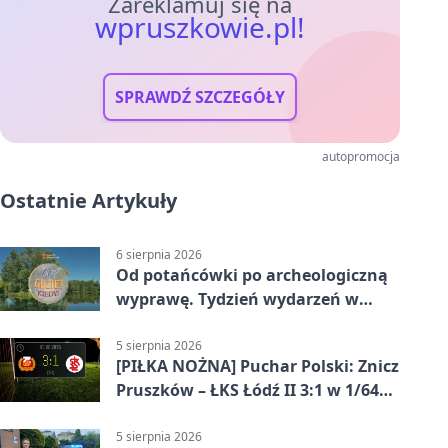
Zareklamuj się na
wpruszkowie.pl!
SPRAWDŹ SZCZEGÓŁY
autopromocja
Ostatnie Artykuły
6 sierpnia 2026
Od potańcówki po archeologiczną
wyprawę. Tydzień wydarzeń w
Pruszkowie
5 sierpnia 2026
[PIŁKA NOŻNA] Puchar Polski: Znicz
Pruszków – ŁKS Łódź II 3:1 w 1/64
finału
5 sierpnia 2026