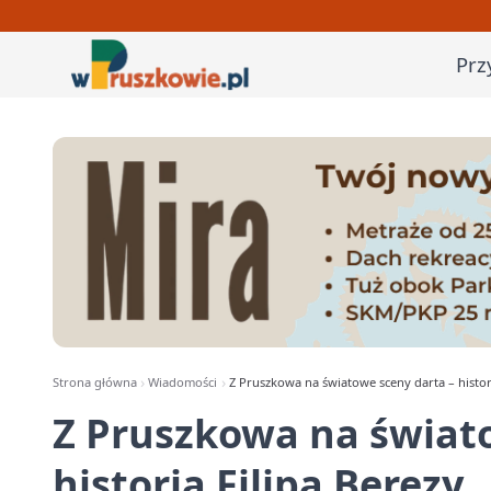
Prz
Strona główna
Wiadomości
Z Pruszkowa na światowe sceny darta – histori
Z Pruszkowa na świat
historia Filipa Berezy