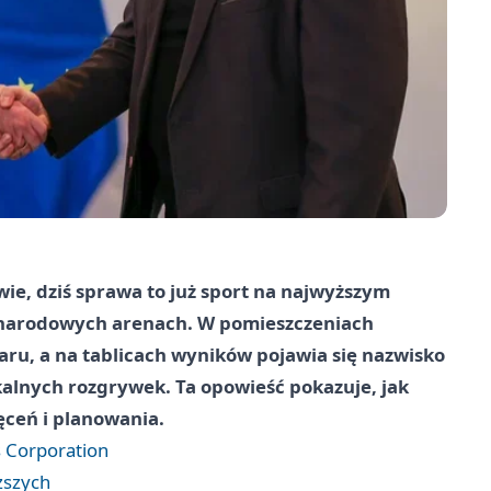
wie, dziś sprawa to już sport na najwyższym
ynarodowych arenach. W pomieszczeniach
ru, a na tablicach wyników pojawia się nazwisko
alnych rozgrywek. Ta opowieść pokazuje, jak
ceń i planowania.
ts Corporation
ższych