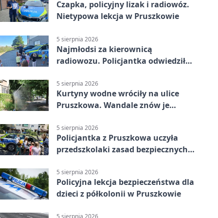
Czapka, policyjny lizak i radiowóz.
Nietypowa lekcja w Pruszkowie
5 sierpnia 2026
Najmłodsi za kierownicą
radiowozu. Policjantka odwiedziła
żłobek w Pruszkowie
5 sierpnia 2026
Kurtyny wodne wróciły na ulice
Pruszkowa. Wandale znów je
niszczą
5 sierpnia 2026
Policjantka z Pruszkowa uczyła
przedszkolaki zasad bezpiecznych
wakacji
5 sierpnia 2026
Policyjna lekcja bezpieczeństwa dla
dzieci z półkolonii w Pruszkowie
5 sierpnia 2026