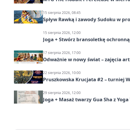
15 sierpnia 2026, 08:45
Spływ Rawką i zawody Sudoku w pro
15 sierpnia 2026, 12:00
Joga + Stwórz bransoletkę ochronną 
17 sierpnia 2026, 17:00
Odważnie w nowy świat – zajęcia ar
22 sierpnia 2026, 10:00
Pruszkowska Krucjata #2 – turniej
29 sierpnia 2026, 12:00
Joga + Masaż twarzy Gua Sha z Yoga 