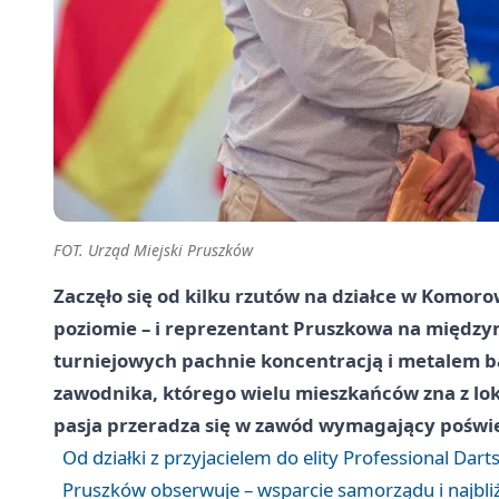
FOT. Urząd Miejski Pruszków
Zaczęło się od kilku rzutów na działce w Komoro
poziomie – i reprezentant Pruszkowa na międz
turniejowych pachnie koncentracją i metalem ba
zawodnika, którego wielu mieszkańców zna z lok
pasja przeradza się w zawód wymagający poświę
Od działki z przyjacielem do elity Professional Dar
Pruszków obserwuje – wsparcie samorządu i najbli