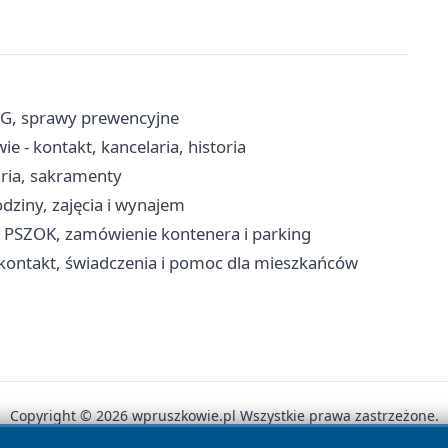
RG, sprawy prewencyjne
 - kontakt, kancelaria, historia
aria, sakramenty
dziny, zajęcia i wynajem
, PSZOK, zamówienie kontenera i parking
kontakt, świadczenia i pomoc dla mieszkańców
Copyright © 2026 wpruszkowie.pl Wszystkie prawa zastrzeżone.