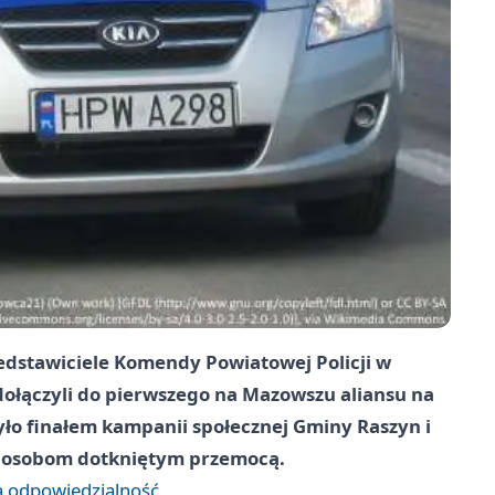
edstawiciele Komendy Powiatowej Policji w
 dołączyli do pierwszego na Mazowszu aliansu na
ło finałem kampanii społecznej Gminy Raszyn i
c osobom dotkniętym przemocą.
ą odpowiedzialność