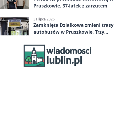
Pruszkowie. 37-latek z zarzutem
31 lipca 2026
Zamknięta Działkowa zmieni trasy
autobusów w Pruszkowie. Trzy
linie pojadą objazdem