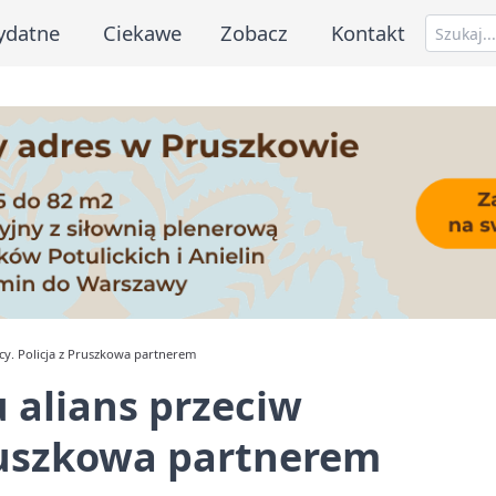
ydatne
Ciekawe
Zobacz
Kontakt
y. Policja z Pruszkowa partnerem
 alians przeciw
Pruszkowa partnerem