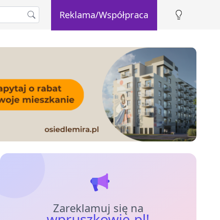
Reklama/Współpraca
Zareklamuj się na
wpruszkowie.pl!