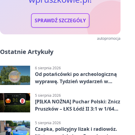
SPRAWDŹ SZCZEGÓŁY
autopromocja
Ostatnie Artykuły
6 sierpnia 2026
Od potańcówki po archeologiczną
wyprawę. Tydzień wydarzeń w
Pruszkowie
5 sierpnia 2026
[PIŁKA NOŻNA] Puchar Polski: Znicz
Pruszków – ŁKS Łódź II 3:1 w 1/64
finału
5 sierpnia 2026
Czapka, policyjny lizak i radiowóz.