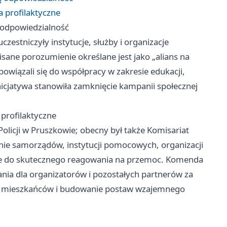
a profilaktyczne
 odpowiedzialność
stniczyły instytucje, służby i organizacje
sane porozumienie określane jest jako „alians na
owiązali się do współpracy w zakresie edukacji,
icjatywa stanowiła zamknięcie kampanii społecznej
 profilaktyczne
licji w Pruszkowie; obecny był także Komisariat
ałanie samorządów, instytucji pomocowych, organizacji
ne do skutecznego reagowania na przemoc. Komenda
nia dla organizatorów i pozostałych partnerów za
wa mieszkańców i budowanie postaw wzajemnego