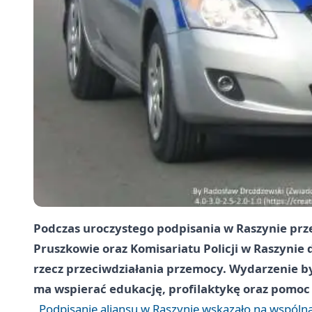
Podczas uroczystego podpisania w Raszynie prz
Pruszkowie oraz Komisariatu Policji w Raszynie
rzecz przeciwdziałania przemocy. Wydarzenie by
ma wspierać edukację, profilaktykę oraz pomo
Podpisanie aliansu w Raszynie wskazało na wspóln