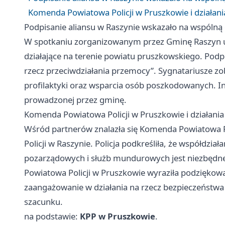
Komenda Powiatowa Policji w Pruszkowie i działani
Podpisanie aliansu w Raszynie wskazało na wspólną
W spotkaniu zorganizowanym przez Gminę Raszyn ucze
działające na terenie powiatu pruszkowskiego. Podpi
rzecz przeciwdziałania przemocy”. Sygnatariusze zob
profilaktyki oraz wsparcia osób poszkodowanych. In
prowadzonej przez gminę.
Komenda Powiatowa Policji w Pruszkowie i działania
Wśród partnerów znalazła się Komenda Powiatowa Po
Policji w Raszynie. Policja podkreśliła, że współdzi
pozarządowych i służb mundurowych jest niezbęd
Powiatowa Policji w Pruszkowie wyraziła podziękowa
zaangażowanie w działania na rzecz bezpieczeńst
szacunku.
na podstawie:
KPP w Pruszkowie
.