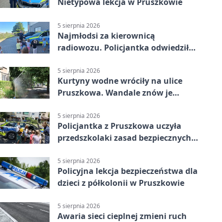
Nietypowa lekcja w Pruszkowie
5 sierpnia 2026
Najmłodsi za kierownicą
radiowozu. Policjantka odwiedziła
żłobek w Pruszkowie
5 sierpnia 2026
Kurtyny wodne wróciły na ulice
Pruszkowa. Wandale znów je
niszczą
5 sierpnia 2026
Policjantka z Pruszkowa uczyła
przedszkolaki zasad bezpiecznych
wakacji
5 sierpnia 2026
Policyjna lekcja bezpieczeństwa dla
dzieci z półkolonii w Pruszkowie
5 sierpnia 2026
Awaria sieci cieplnej zmieni ruch