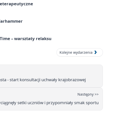
teterapeutyczne
 Warhammer
Time – warsztaty relaksu
Kolejne wydarzenia
a - start konsultacji uchwały krajobrazowej
Następny >>
yciągnęły setki uczniów i przypomniały smak sportu