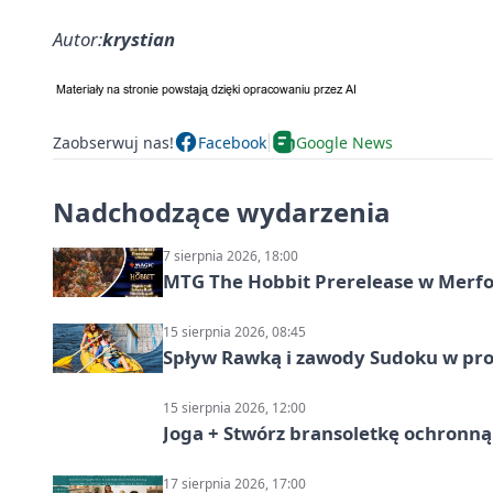
Autor:
krystian
Zaobserwuj nas!
Facebook
Google News
Nadchodzące wydarzenia
7 sierpnia 2026, 18:00
MTG The Hobbit Prerelease w Merfol
15 sierpnia 2026, 08:45
Spływ Rawką i zawody Sudoku w pro
15 sierpnia 2026, 12:00
Joga + Stwórz bransoletkę ochronną 
17 sierpnia 2026, 17:00