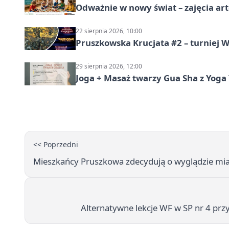
Odważnie w nowy świat – zajęcia ar
22 sierpnia 2026, 10:00
Pruszkowska Krucjata #2 – turniej
29 sierpnia 2026, 12:00
Joga + Masaż twarzy Gua Sha z Yoga 
<< Poprzedni
Mieszkańcy Pruszkowa zdecydują o wyglądzie miast
Alternatywne lekcje WF w SP nr 4 prz