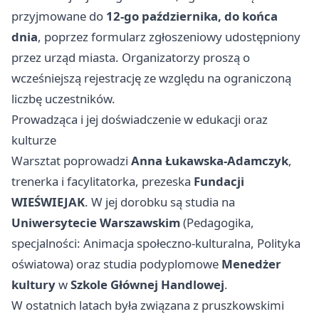
przyjmowane do
12-go października, do końca
dnia
, poprzez formularz zgłoszeniowy udostępniony
przez urząd miasta. Organizatorzy proszą o
wcześniejszą rejestrację ze względu na ograniczoną
liczbę uczestników.
Prowadząca i jej doświadczenie w edukacji oraz
kulturze
Warsztat poprowadzi
Anna Łukawska-Adamczyk
,
trenerka i facylitatorka, prezeska
Fundacji
WIEŚWIEJAK
. W jej dorobku są studia na
Uniwersytecie Warszawskim
(Pedagogika,
specjalności: Animacja społeczno-kulturalna, Polityka
oświatowa) oraz studia podyplomowe
Menedżer
kultury
w
Szkole Głównej Handlowej
.
W ostatnich latach była związana z pruszkowskimi