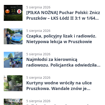
Pruszkowie
5 sierpnia 2026
[PIŁKA NOŻNA] Puchar Polski: Znicz
Pruszków – ŁKS Łódź II 3:1 w 1/64
finału
5 sierpnia 2026
Czapka, policyjny lizak i radiowóz.
Nietypowa lekcja w Pruszkowie
5 sierpnia 2026
Najmłodsi za kierownicą
radiowozu. Policjantka odwiedziła
żłobek w Pruszkowie
5 sierpnia 2026
Kurtyny wodne wróciły na ulice
Pruszkowa. Wandale znów je
niszczą
5 sierpnia 2026