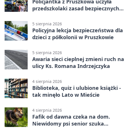
Policjantka z Pruszkowa uczyła
przedszkolaki zasad bezpiecznych
wakacji
5 sierpnia 2026
Policyjna lekcja bezpieczeństwa dla
dzieci z półkolonii w Pruszkowie
5 sierpnia 2026
Awaria sieci cieplnej zmieni ruch na
ulicy Ks. Romana Indrzejczyka
4 sierpnia 2026
Biblioteka, quiz i ulubione książki -
tak minęło Lato w Mieście
4 sierpnia 2026
Fafik od dawna czeka na dom.
Niewidomy psi senior szuka