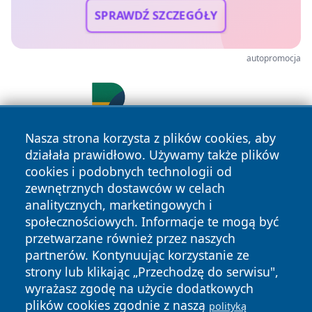
SPRAWDŹ SZCZEGÓŁY
autopromocja
Nasza strona korzysta z plików cookies, aby
działała prawidłowo. Używamy także plików
cookies i podobnych technologii od
zewnętrznych dostawców w celach
analitycznych, marketingowych i
społecznościowych. Informacje te mogą być
przetwarzane również przez naszych
Copyright © 2026 wpruszkowie.pl Wszystkie prawa
partnerów. Kontynuując korzystanie ze
zastrzeżone.
strony lub klikając „Przechodzę do serwisu",
wyrażasz zgodę na użycie dodatkowych
plików cookies zgodnie z naszą
polityką
Polityka
Polityka