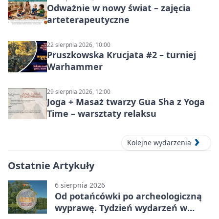
Odważnie w nowy świat – zajęcia
arteterapeutyczne
22 sierpnia 2026, 10:00
Pruszkowska Krucjata #2 – turniej
Warhammer
29 sierpnia 2026, 12:00
Joga + Masaż twarzy Gua Sha z Yoga
Time – warsztaty relaksu
Kolejne wydarzenia
Ostatnie Artykuły
6 sierpnia 2026
Od potańcówki po archeologiczną
wyprawę. Tydzień wydarzeń w