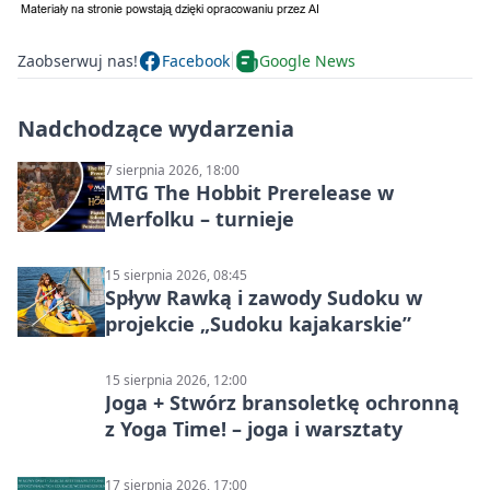
Zaobserwuj nas!
Facebook
Google News
Nadchodzące wydarzenia
7 sierpnia 2026, 18:00
MTG The Hobbit Prerelease w
Merfolku – turnieje
15 sierpnia 2026, 08:45
Spływ Rawką i zawody Sudoku w
projekcie „Sudoku kajakarskie”
15 sierpnia 2026, 12:00
Joga + Stwórz bransoletkę ochronną
z Yoga Time! – joga i warsztaty
17 sierpnia 2026, 17:00