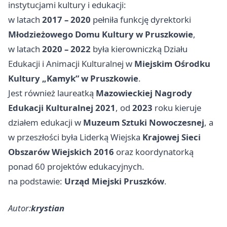
instytucjami kultury i edukacji:
w latach
2017 – 2020
pełniła funkcję dyrektorki
Młodzieżowego Domu Kultury w Pruszkowie
,
w latach
2020 – 2022
była kierowniczką Działu
Edukacji i Animacji Kulturalnej w
Miejskim Ośrodku
Kultury „Kamyk” w Pruszkowie
.
Jest również laureatką
Mazowieckiej Nagrody
Edukacji Kulturalnej 2021
, od
2023
roku kieruje
działem edukacji w
Muzeum Sztuki Nowoczesnej
, a
w przeszłości była Liderką Wiejska
Krajowej Sieci
Obszarów Wiejskich 2016
oraz koordynatorką
ponad 60 projektów edukacyjnych.
na podstawie:
Urząd Miejski Pruszków
.
Autor:
krystian