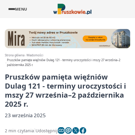
MENU
Strona główna
Wiadomości
Pruszków pamięta więźniów Dulag 121 - terminy uroczystości i mszy 27 września–2
października 2025 r.
Pruszków pamięta więźniów
Dulag 121 - terminy uroczystości i
mszy 27 września–2 października
2025 r.
23 września 2025
2 min czytania
Udostępnij