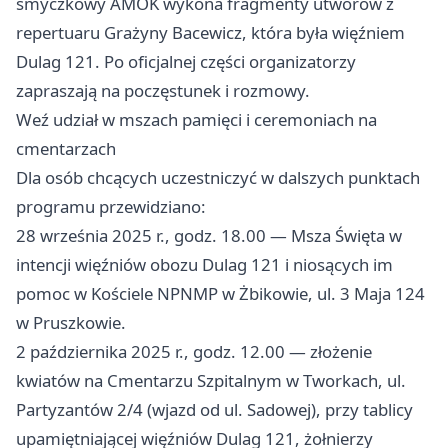
smyczkowy AMOK wykona fragmenty utworów z
repertuaru Grażyny Bacewicz, która była więźniem
Dulag 121. Po oficjalnej części organizatorzy
zapraszają na poczęstunek i rozmowy.
Weź udział w mszach pamięci i ceremoniach na
cmentarzach
Dla osób chcących uczestniczyć w dalszych punktach
programu przewidziano:
28 września 2025 r., godz. 18.00 — Msza Święta w
intencji więźniów obozu Dulag 121 i niosących im
pomoc w Kościele NPNMP w Żbikowie, ul. 3 Maja 124
w Pruszkowie.
2 października 2025 r., godz. 12.00 — złożenie
kwiatów na Cmentarzu Szpitalnym w Tworkach, ul.
Partyzantów 2/4 (wjazd od ul. Sadowej), przy tablicy
upamiętniającej więźniów Dulag 121, żołnierzy