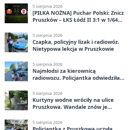
5 sierpnia 2026
[PIŁKA NOŻNA] Puchar Polski: Znicz
Pruszków – ŁKS Łódź II 3:1 w 1/64
finału
5 sierpnia 2026
Czapka, policyjny lizak i radiowóz.
Nietypowa lekcja w Pruszkowie
5 sierpnia 2026
Najmłodsi za kierownicą
radiowozu. Policjantka odwiedziła
żłobek w Pruszkowie
5 sierpnia 2026
Kurtyny wodne wróciły na ulice
Pruszkowa. Wandale znów je
niszczą
5 sierpnia 2026
Policjantka z Pruszkowa uczyła