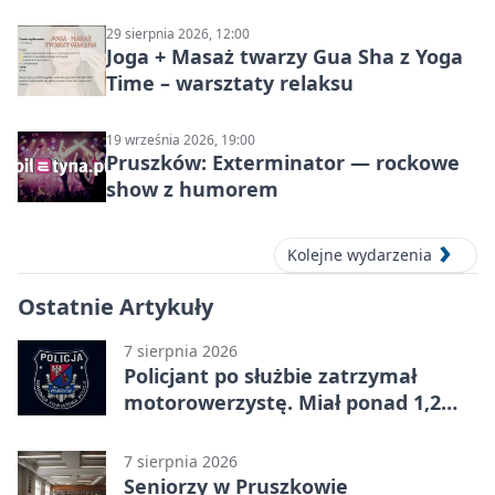
29 sierpnia 2026, 12:00
Joga + Masaż twarzy Gua Sha z Yoga
Time – warsztaty relaksu
19 września 2026, 19:00
Pruszków: Exterminator — rockowe
show z humorem
Kolejne wydarzenia
Ostatnie Artykuły
7 sierpnia 2026
Policjant po służbie zatrzymał
motorowerzystę. Miał ponad 1,2
promila
7 sierpnia 2026
Seniorzy w Pruszkowie