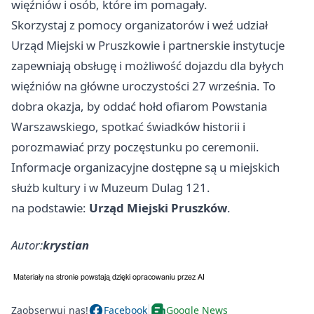
więźniów i osób, które im pomagały.
Skorzystaj z pomocy organizatorów i weź udział
Urząd Miejski w Pruszkowie i partnerskie instytucje
zapewniają obsługę i możliwość dojazdu dla byłych
więźniów na główne uroczystości 27 września. To
dobra okazja, by oddać hołd ofiarom Powstania
Warszawskiego, spotkać świadków historii i
porozmawiać przy poczęstunku po ceremonii.
Informacje organizacyjne dostępne są u miejskich
służb kultury i w Muzeum Dulag 121.
na podstawie:
Urząd Miejski Pruszków
.
Autor:
krystian
Zaobserwuj nas!
Facebook
Google News