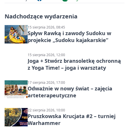
Nadchodzące wydarzenia
15 sierpnia 2026, 08:45
Spływ Rawką i zawody Sudoku w
projekcie „Sudoku kajakarskie”
15 sierpnia 2026, 12:00
Joga + Stwórz bransoletkę ochronną
z Yoga Time! – joga i warsztaty
17 sierpnia 2026, 17:00
Odważnie w nowy świat – zajęcia
arteterapeutyczne
22 sierpnia 2026, 10:00
Pruszkowska Krucjata #2 – turniej
Warhammer