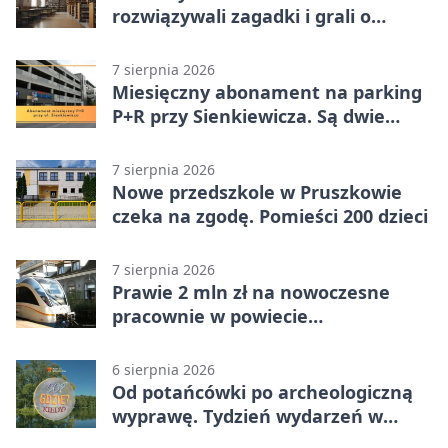
rozwiązywali zagadki i grali o
nagrody.
7 sierpnia 2026
Miesięczny abonament na parking
P+R przy Sienkiewicza. Są dwie
stawki
7 sierpnia 2026
Nowe przedszkole w Pruszkowie
czeka na zgodę. Pomieści 200 dzieci
7 sierpnia 2026
Prawie 2 mln zł na nowoczesne
pracownie w powiecie
pruszkowskim
6 sierpnia 2026
Od potańcówki po archeologiczną
wyprawę. Tydzień wydarzeń w
Pruszkowie