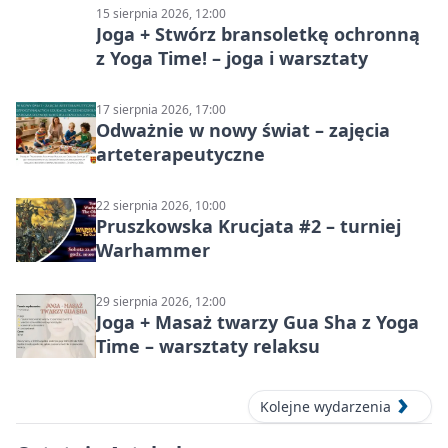
15 sierpnia 2026, 12:00
Joga + Stwórz bransoletkę ochronną
z Yoga Time! – joga i warsztaty
17 sierpnia 2026, 17:00
Odważnie w nowy świat – zajęcia
arteterapeutyczne
22 sierpnia 2026, 10:00
Pruszkowska Krucjata #2 – turniej
Warhammer
29 sierpnia 2026, 12:00
Joga + Masaż twarzy Gua Sha z Yoga
Time – warsztaty relaksu
Kolejne wydarzenia