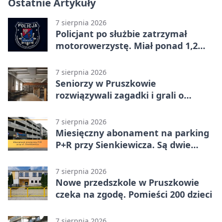
Ostatnie Artykuły
7 sierpnia 2026
Policjant po służbie zatrzymał
motorowerzystę. Miał ponad 1,2
promila
7 sierpnia 2026
Seniorzy w Pruszkowie
rozwiązywali zagadki i grali o
nagrody.
7 sierpnia 2026
Miesięczny abonament na parking
P+R przy Sienkiewicza. Są dwie
stawki
7 sierpnia 2026
Nowe przedszkole w Pruszkowie
czeka na zgodę. Pomieści 200 dzieci
7 sierpnia 2026