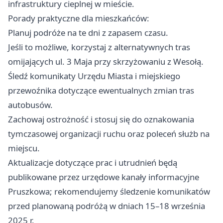
infrastruktury cieplnej w mieście.
Porady praktyczne dla mieszkańców:
Planuj podróże na te dni z zapasem czasu.
Jeśli to możliwe, korzystaj z alternatywnych tras
omijających ul. 3 Maja przy skrzyżowaniu z Wesołą.
Śledź komunikaty Urzędu Miasta i miejskiego
przewoźnika dotyczące ewentualnych zmian tras
autobusów.
Zachowaj ostrożność i stosuj się do oznakowania
tymczasowej organizacji ruchu oraz poleceń służb na
miejscu.
Aktualizacje dotyczące prac i utrudnień będą
publikowane przez urzędowe kanały informacyjne
Pruszkowa; rekomendujemy śledzenie komunikatów
przed planowaną podróżą w dniach 15–18 września
2025 r.