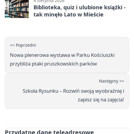
4 sierpnia 2026
Biblioteka, quiz i ulubione książki -
tak minęło Lato w Mieście
<< Poprzedni
Nowa plenerowa wystawa w Parku Kościuszki
przybliża ptaki pruszkowskich parków
Następny >>
Szkoła Rysunku – Rozwiń swoją wyobraźnię i
zapisz się na zajęcia!
Przydatne dane teleadresowe