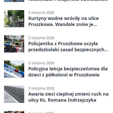
żłobek w Pruszkowie
5 sierpnia 2026
Kurtyny wodne wróciły na ulice
Pruszkowa. Wandale znów je
niszczą
5 sierpnia 2026
Policjantka z Pruszkowa uczyła
przedszkolaki zasad bezpiecznych
wakacji
5 sierpnia 2026
Policyjna lekcja bezpieczeństwa dla
dzieci z półkolonii w Pruszkowie
5 sierpnia 2026
Awaria sieci cieplnej zmieni ruch na
ulicy Ks. Romana Indrzejczyka