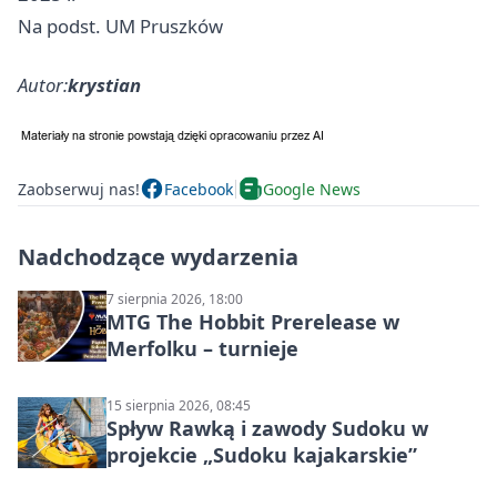
Na podst. UM Pruszków
Autor:
krystian
Zaobserwuj nas!
Facebook
Google News
Nadchodzące wydarzenia
7 sierpnia 2026, 18:00
MTG The Hobbit Prerelease w
Merfolku – turnieje
15 sierpnia 2026, 08:45
Spływ Rawką i zawody Sudoku w
projekcie „Sudoku kajakarskie”