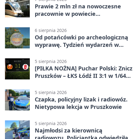
Prawie 2 mln zł na nowoczesne
pracownie w powiecie
pruszkowskim
6 sierpnia 2026
Od potańcówki po archeologiczną
wyprawę. Tydzień wydarzeń w
Pruszkowie
5 sierpnia 2026
[PIŁKA NOŻNA] Puchar Polski: Znicz
Pruszków – ŁKS Łódź II 3:1 w 1/64
finału
5 sierpnia 2026
Czapka, policyjny lizak i radiowóz.
Nietypowa lekcja w Pruszkowie
5 sierpnia 2026
Najmłodsi za kierownicą
radiowozu. Policjantka odwiedziła