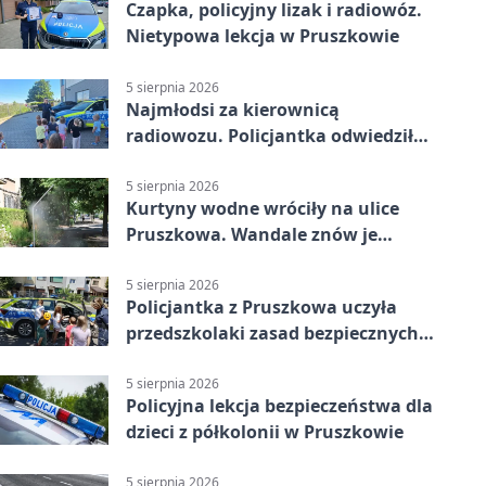
Czapka, policyjny lizak i radiowóz.
Nietypowa lekcja w Pruszkowie
5 sierpnia 2026
Najmłodsi za kierownicą
radiowozu. Policjantka odwiedziła
żłobek w Pruszkowie
5 sierpnia 2026
Kurtyny wodne wróciły na ulice
Pruszkowa. Wandale znów je
niszczą
5 sierpnia 2026
Policjantka z Pruszkowa uczyła
przedszkolaki zasad bezpiecznych
wakacji
5 sierpnia 2026
Policyjna lekcja bezpieczeństwa dla
dzieci z półkolonii w Pruszkowie
5 sierpnia 2026