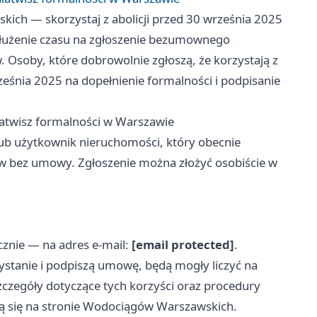
ich — skorzystaj z abolicji przed 30 września 2025
dłużenie czasu na zgłoszenie bezumownego
 Osoby, które dobrowolnie zgłoszą, że korzystają z
eśnia 2025 na dopełnienie formalności i podpisanie
łatwisz formalności w Warszawie
el lub użytkownik nieruchomości, który obecnie
w bez umowy. Zgłoszenie można złożyć osobiście w
znie — na adres e-mail:
[email protected]
.
stanie i podpiszą umowę, będą mogły liczyć na
zegóły dotyczące tych korzyści oraz procedury
ją się na stronie Wodociągów Warszawskich.