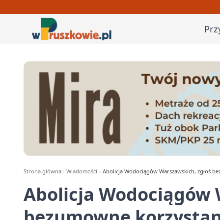
Prz
Strona główna
Wiadomości
Abolicja Wodociągów Warszawskich, zgłoś be
Abolicja Wodociągów 
bezumowne korzystani