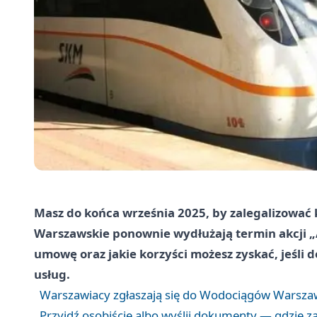
Masz do końca września 2025, by zalegalizować 
Warszawskie ponownie wydłużają termin akcji „Abo
umowę oraz jakie korzyści możesz zyskać, jeśli
usług.
Warszawiacy zgłaszają się do Wodociągów Warszaws
Przyjdź osobiście albo wyślij dokumenty — gdzie z