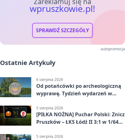
Zareklamuj się na
wpruszkowie.pl!
SPRAWDŹ SZCZEGÓŁY
autopromocja
Ostatnie Artykuły
6 sierpnia 2026
Od potańcówki po archeologiczną
wyprawę. Tydzień wydarzeń w
Pruszkowie
5 sierpnia 2026
[PIŁKA NOŻNA] Puchar Polski: Znicz
Pruszków – ŁKS Łódź II 3:1 w 1/64
finału
5 sierpnia 2026