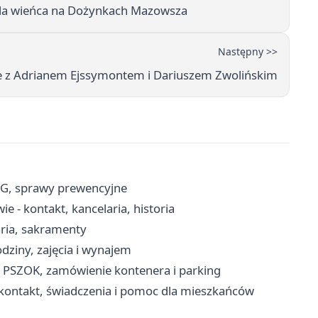
 dla wieńca na Dożynkach Mazowsza
Następny >>
e z Adrianem Ejssymontem i Dariuszem Zwolińskim
RG, sprawy prewencyjne
 - kontakt, kancelaria, historia
aria, sakramenty
dziny, zajęcia i wynajem
, PSZOK, zamówienie kontenera i parking
kontakt, świadczenia i pomoc dla mieszkańców