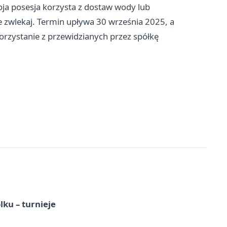
oja posesja korzysta z dostaw wody lub
zwlekaj. Termin upływa 30 września 2025, a
orzystanie z przewidzianych przez spółkę
ku – turnieje