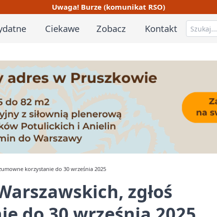
Uwaga! Burze (komunikat RSO)
ydatne
Ciekawe
Zobacz
Kontakt
zumowne korzystanie do 30 września 2025
Warszawskich, zgłoś
e do 30 września 2025