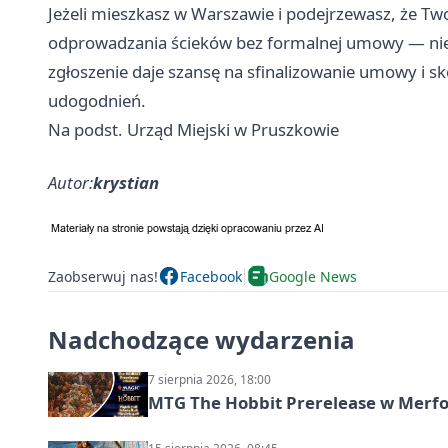
Jeżeli mieszkasz w Warszawie i podejrzewasz, że Tw
odprowadzania ścieków bez formalnej umowy — nie 
zgłoszenie daje szansę na sfinalizowanie umowy i sk
udogodnień.
Na podst. Urząd Miejski w Pruszkowie
Autor:
krystian
Zaobserwuj nas!
Facebook
Google News
Nadchodzące wydarzenia
7 sierpnia 2026, 18:00
MTG The Hobbit Prerelease w Merfol