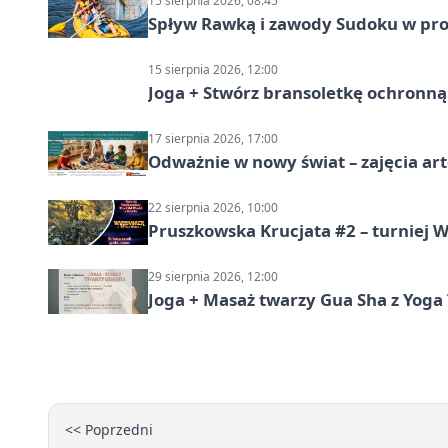
15 sierpnia 2026, 08:45
Spływ Rawką i zawody Sudoku w pro
15 sierpnia 2026, 12:00
Joga + Stwórz bransoletkę ochronną 
17 sierpnia 2026, 17:00
Odważnie w nowy świat – zajęcia ar
22 sierpnia 2026, 10:00
Pruszkowska Krucjata #2 – turniej
29 sierpnia 2026, 12:00
Joga + Masaż twarzy Gua Sha z Yoga 
<< Poprzedni