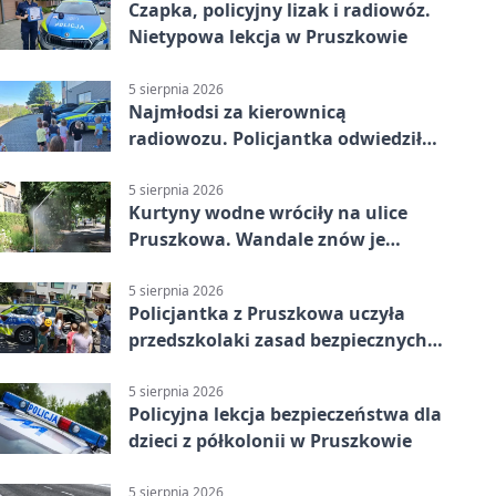
Czapka, policyjny lizak i radiowóz.
Nietypowa lekcja w Pruszkowie
5 sierpnia 2026
Najmłodsi za kierownicą
radiowozu. Policjantka odwiedziła
żłobek w Pruszkowie
5 sierpnia 2026
Kurtyny wodne wróciły na ulice
Pruszkowa. Wandale znów je
niszczą
5 sierpnia 2026
Policjantka z Pruszkowa uczyła
przedszkolaki zasad bezpiecznych
wakacji
5 sierpnia 2026
Policyjna lekcja bezpieczeństwa dla
dzieci z półkolonii w Pruszkowie
5 sierpnia 2026