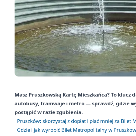
Masz Pruszkowską Kartę Mieszkańca? To klucz do
autobusy, tramwaje i metro — sprawdź, gdzie wyr
postąpić w razie zgubienia.
Pruszków: skorzystaj z dopłat i płać mniej za Bilet 
Gdzie i jak wyrobić Bilet Metropolitalny w Pruszko