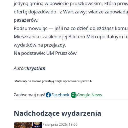
jedyną gminą w powiecie pruszkowskim, która prow
ofertę dojazdów do i z Warszawy; władze zapowiadaj
pasażerów.
Podsumowując — jeśli na co dzień dojeżdżasz komun
Mieszkańca i zasilenie jej Biletem Metropolitalnym t
wydatków na przejazdy.
Na podstawie: UM Pruszków
Autor:
krystian
Zaobserwuj nas!
Facebook
Google News
Nadchodzące wydarzenia
7 sierpnia 2026, 18:00