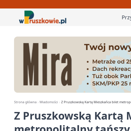
Prz
Strona główna
Wiadomości
Z Pruszkowską Kartą Mieszkańca bilet metropo
Z Pruszkowską Kartą M
metropolitalny tańszy