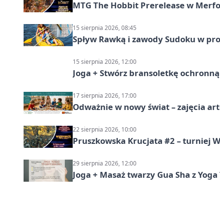
MTG The Hobbit Prerelease w Merfol
15 sierpnia 2026, 08:45
Spływ Rawką i zawody Sudoku w pro
15 sierpnia 2026, 12:00
Joga + Stwórz bransoletkę ochronną 
17 sierpnia 2026, 17:00
Odważnie w nowy świat – zajęcia ar
22 sierpnia 2026, 10:00
Pruszkowska Krucjata #2 – turniej
29 sierpnia 2026, 12:00
Joga + Masaż twarzy Gua Sha z Yoga 