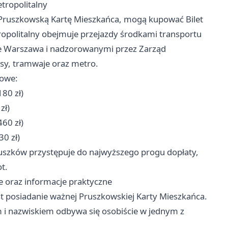
etropolitalny
 Pruszkowską Kartę Mieszkańca, mogą kupować Bilet
tropolitalny obejmuje przejazdy środkami transportu
e Warszawa i nadzorowanymi przez Zarząd
usy, tramwaje oraz metro.
sowe:
80 zł)
zł)
60 zł)
30 zł)
uszków przystępuje do najwyższego progu dopłaty,
t.
ie oraz informacje praktyczne
st posiadanie ważnej Pruszkowskiej Karty Mieszkańca.
 i nazwiskiem odbywa się osobiście w jednym z