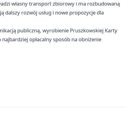
adzi własny transport zbiorowy i ma rozbudowaną
ą dalszy rozwój usług i nowe propozycje dla
ikacją publiczną, wyrobienie Pruszkowskiej Karty
o najbardziej opłacalny sposób na obniżenie