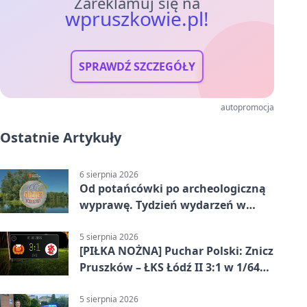
Zareklamuj się na
wpruszkowie.pl!
SPRAWDŹ SZCZEGÓŁY
autopromocja
Ostatnie Artykuły
6 sierpnia 2026
Od potańcówki po archeologiczną
wyprawę. Tydzień wydarzeń w
Pruszkowie
5 sierpnia 2026
[PIŁKA NOŻNA] Puchar Polski: Znicz
Pruszków – ŁKS Łódź II 3:1 w 1/64
finału
5 sierpnia 2026