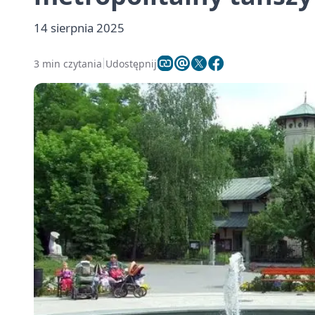
14 sierpnia 2025
3 min czytania
Udostępnij