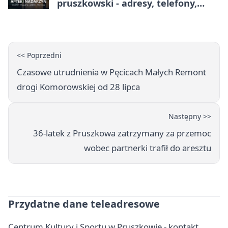
pruszkowski - adresy, telefony,
godziny otwarcia
<< Poprzedni
Czasowe utrudnienia w Pęcicach Małych Remont
drogi Komorowskiej od 28 lipca
Następny >>
36-latek z Pruszkowa zatrzymany za przemoc
wobec partnerki trafił do aresztu
Przydatne dane teleadresowe
Centrum Kultury i Sportu w Pruszkowie - kontakt,