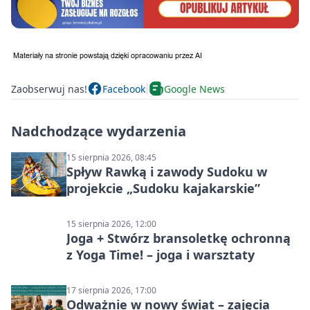
Zaobserwuj nas!
Facebook
Google News
Nadchodzące wydarzenia
15 sierpnia 2026, 08:45
Spływ Rawką i zawody Sudoku w
projekcie „Sudoku kajakarskie”
15 sierpnia 2026, 12:00
Joga + Stwórz bransoletkę ochronną
z Yoga Time! – joga i warsztaty
17 sierpnia 2026, 17:00
Odważnie w nowy świat – zajęcia