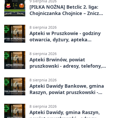
9 sierpnia 2026
[PIŁKA NOŻNA] Betclic 2. liga:
Chojniczanka Chojnice – Znicz
Pruszków 1:4
8 sierpnia 2026
Apteki w Pruszkowie - godziny
otwarcia, dyżury, apteka
całodobowa
8 sierpnia 2026
Apteki Brwinów, powiat
pruszkowski - adresy, telefony,
godziny otwarcia
8 sierpnia 2026
Apteki Dawidy Bankowe, gmina
Raszyn, powiat pruszkowski -
adresy, telefony, godziny otwarcia
8 sierpnia 2026
Apteki Dawidy, gmina Raszyn,