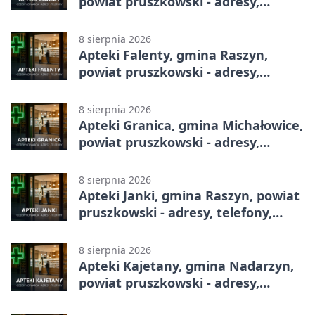
powiat pruszkowski - adresy,
telefony, godziny otwarcia
8 sierpnia 2026
Apteki Falenty, gmina Raszyn,
powiat pruszkowski - adresy,
telefony, godziny otwarcia
8 sierpnia 2026
Apteki Granica, gmina Michałowice,
powiat pruszkowski - adresy,
telefony, godziny otwarcia
8 sierpnia 2026
Apteki Janki, gmina Raszyn, powiat
pruszkowski - adresy, telefony,
godziny otwarcia
8 sierpnia 2026
Apteki Kajetany, gmina Nadarzyn,
powiat pruszkowski - adresy,
telefony, godziny otwarcia