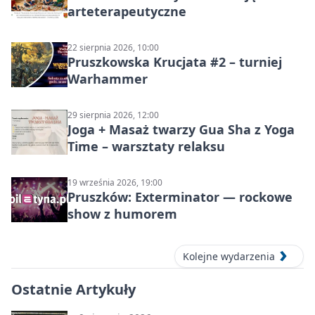
arteterapeutyczne
22 sierpnia 2026, 10:00
Pruszkowska Krucjata #2 – turniej
Warhammer
29 sierpnia 2026, 12:00
Joga + Masaż twarzy Gua Sha z Yoga
Time – warsztaty relaksu
19 września 2026, 19:00
Pruszków: Exterminator — rockowe
show z humorem
Kolejne wydarzenia
Ostatnie Artykuły