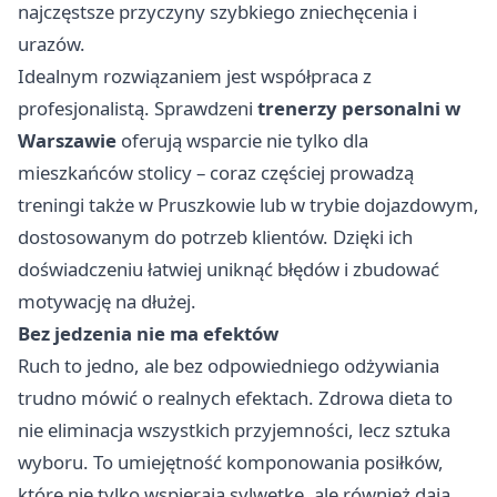
najczęstsze przyczyny szybkiego zniechęcenia i
urazów.
Idealnym rozwiązaniem jest współpraca z
profesjonalistą. Sprawdzeni
trenerzy personalni w
Warszawie
oferują wsparcie nie tylko dla
mieszkańców stolicy – coraz częściej prowadzą
treningi także w Pruszkowie lub w trybie dojazdowym,
dostosowanym do potrzeb klientów. Dzięki ich
doświadczeniu łatwiej uniknąć błędów i zbudować
motywację na dłużej.
Bez jedzenia nie ma efektów
Ruch to jedno, ale bez odpowiedniego odżywiania
trudno mówić o realnych efektach. Zdrowa dieta to
nie eliminacja wszystkich przyjemności, lecz sztuka
wyboru. To umiejętność komponowania posiłków,
które nie tylko wspierają sylwetkę, ale również dają