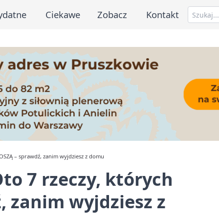
ydatne
Ciekawe
Zobacz
Kontakt
ZNOSZĄ – sprawdź, zanim wyjdziesz z domu
Oto 7 rzeczy, których
 zanim wyjdziesz z