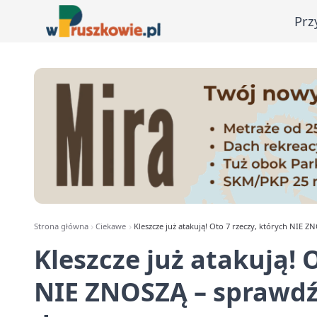
Prz
Strona główna
Ciekawe
Kleszcze już atakują! Oto 7 rzeczy, których NIE 
Kleszcze już atakują! 
NIE ZNOSZĄ – sprawdź,