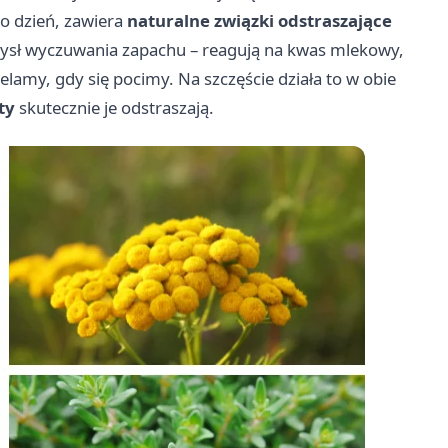
o dzień, zawiera
naturalne związki odstraszające
zmysł wyczuwania zapachu – reagują na kwas mlekowy,
elamy, gdy się pocimy. Na szczęście działa to w obie
ty
skutecznie je odstraszają.