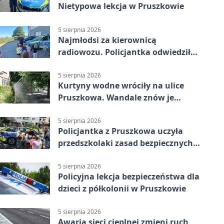
Nietypowa lekcja w Pruszkowie
5 sierpnia 2026
Najmłodsi za kierownicą
radiowozu. Policjantka odwiedziła
żłobek w Pruszkowie
5 sierpnia 2026
Kurtyny wodne wróciły na ulice
Pruszkowa. Wandale znów je
niszczą
5 sierpnia 2026
Policjantka z Pruszkowa uczyła
przedszkolaki zasad bezpiecznych
wakacji
5 sierpnia 2026
Policyjna lekcja bezpieczeństwa dla
dzieci z półkolonii w Pruszkowie
5 sierpnia 2026
Awaria sieci cieplnej zmieni ruch