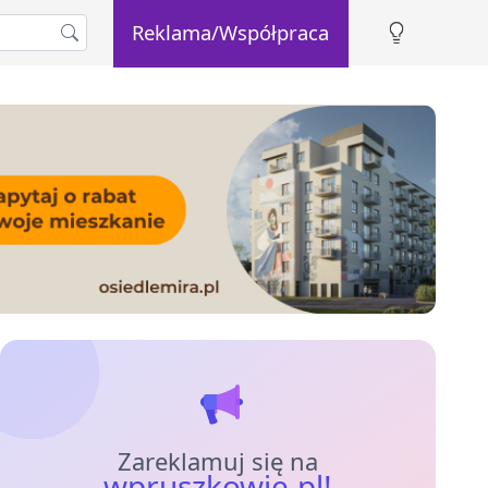
Reklama/Współpraca
Zareklamuj się na
wpruszkowie.pl!