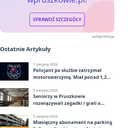
SPRAWDŹ SZCZEGÓŁY
autopromocja
Ostatnie Artykuły
7 sierpnia 2026
Policjant po służbie zatrzymał
motorowerzystę. Miał ponad 1,2
promila
7 sierpnia 2026
Seniorzy w Pruszkowie
rozwiązywali zagadki i grali o
nagrody.
7 sierpnia 2026
Miesięczny abonament na parking