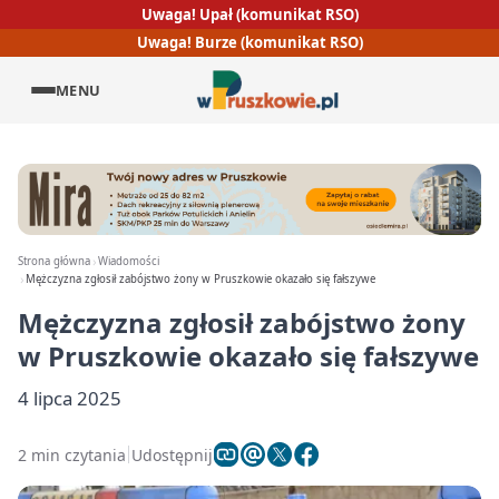
Uwaga! Upał (komunikat RSO)
Uwaga! Burze (komunikat RSO)
MENU
Strona główna
Wiadomości
Mężczyzna zgłosił zabójstwo żony w Pruszkowie okazało się fałszywe
Mężczyzna zgłosił zabójstwo żony
w Pruszkowie okazało się fałszywe
4 lipca 2025
2 min czytania
Udostępnij