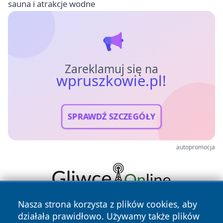
sauna i atrakcje wodne
Zareklamuj się na
wpruszkowie.pl!
SPRAWDŹ SZCZEGÓŁY
autopromocja
Nasza strona korzysta z plików cookies, aby
działała prawidłowo. Używamy także plików