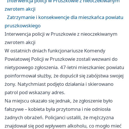
Interwencja policji w Pruszkowie z nieoczekiwanym
zwrotem akcji
Zatrzymanie i konsekwencje dla mieszkańca powiatu
pruszkowskiego
Interwencja policji w Pruszkowie z nieoczekiwanym
zwrotem akcji
W ostatnich dniach funkcjonariusze Komendy
Powiatowej Policji w Pruszkowie zostali wezwani do
nietypowego zgłoszenia. 47-letni mieszkaniec powiatu
poinformował służby, że dopuścił się zabójstwa swojej
żony. Natychmiast podjęto działania i skierowano
patrol pod wskazany adres.
Na miejscu okazało się jednak, że zgłoszenie było
fałszywe – kobieta była przytomna i nie odniosła
żadnych obrażeń. Policjanci ustalili, że mężczyzna
znajdował się pod wpływem alkoholu, co mogło mieć