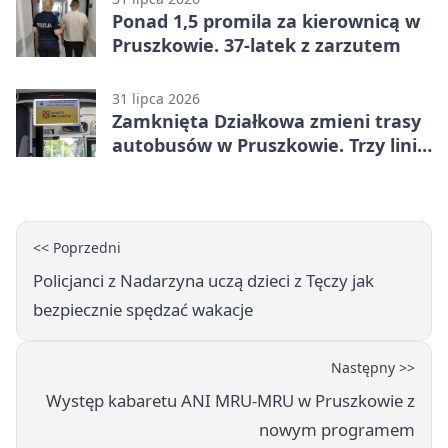
Ponad 1,5 promila za kierownicą w
Pruszkowie. 37-latek z zarzutem
31 lipca 2026
Zamknięta Działkowa zmieni trasy
autobusów w Pruszkowie. Trzy linie
pojadą objazdem
<< Poprzedni
Policjanci z Nadarzyna uczą dzieci z Tęczy jak
bezpiecznie spędzać wakacje
Następny >>
Występ kabaretu ANI MRU-MRU w Pruszkowie z
nowym programem