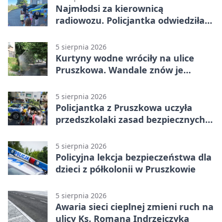
Najmłodsi za kierownicą
radiowozu. Policjantka odwiedziła
żłobek w Pruszkowie
5 sierpnia 2026
Kurtyny wodne wróciły na ulice
Pruszkowa. Wandale znów je
niszczą
5 sierpnia 2026
Policjantka z Pruszkowa uczyła
przedszkolaki zasad bezpiecznych
wakacji
5 sierpnia 2026
Policyjna lekcja bezpieczeństwa dla
dzieci z półkolonii w Pruszkowie
5 sierpnia 2026
Awaria sieci cieplnej zmieni ruch na
ulicy Ks. Romana Indrzejczyka