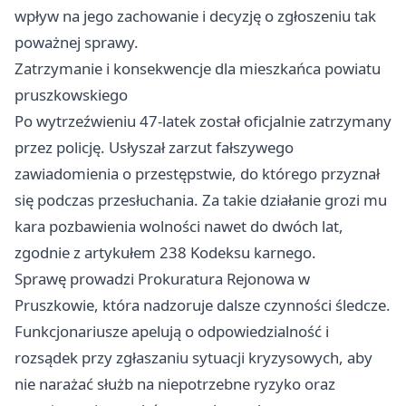
wpływ na jego zachowanie i decyzję o zgłoszeniu tak
poważnej sprawy.
Zatrzymanie i konsekwencje dla mieszkańca powiatu
pruszkowskiego
Po wytrzeźwieniu 47-latek został oficjalnie zatrzymany
przez policję. Usłyszał zarzut fałszywego
zawiadomienia o przestępstwie, do którego przyznał
się podczas przesłuchania. Za takie działanie grozi mu
kara pozbawienia wolności nawet do dwóch lat,
zgodnie z artykułem 238 Kodeksu karnego.
Sprawę prowadzi Prokuratura Rejonowa w
Pruszkowie, która nadzoruje dalsze czynności śledcze.
Funkcjonariusze apelują o odpowiedzialność i
rozsądek przy zgłaszaniu sytuacji kryzysowych, aby
nie narażać służb na niepotrzebne ryzyko oraz