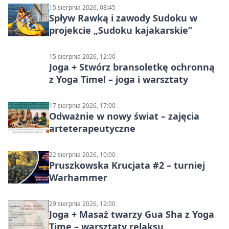
15 sierpnia 2026, 08:45
Spływ Rawką i zawody Sudoku w
projekcie „Sudoku kajakarskie”
15 sierpnia 2026, 12:00
Joga + Stwórz bransoletkę ochronną
z Yoga Time! – joga i warsztaty
17 sierpnia 2026, 17:00
Odważnie w nowy świat – zajęcia
arteterapeutyczne
22 sierpnia 2026, 10:00
Pruszkowska Krucjata #2 – turniej
Warhammer
29 sierpnia 2026, 12:00
Joga + Masaż twarzy Gua Sha z Yoga
Time – warsztaty relaksu