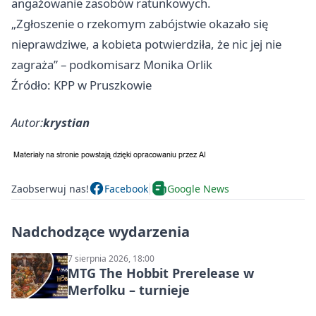
angażowanie zasobów ratunkowych.
„Zgłoszenie o rzekomym zabójstwie okazało się
nieprawdziwe, a kobieta potwierdziła, że nic jej nie
zagraża” – podkomisarz Monika Orlik
Źródło: KPP w Pruszkowie
Autor:
krystian
Zaobserwuj nas!
Facebook
Google News
Nadchodzące wydarzenia
7 sierpnia 2026, 18:00
MTG The Hobbit Prerelease w
Merfolku – turnieje