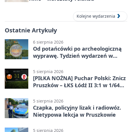
Kolejne wydarzenia
Ostatnie Artykuły
6 sierpnia 2026
Od potańcówki po archeologiczną
wyprawę. Tydzień wydarzeń w
Pruszkowie
5 sierpnia 2026
[PIŁKA NOŻNA] Puchar Polski: Znicz
Pruszków – ŁKS Łódź II 3:1 w 1/64
finału
5 sierpnia 2026
Czapka, policyjny lizak i radiowóz.
Nietypowa lekcja w Pruszkowie
5 sierpnia 2026