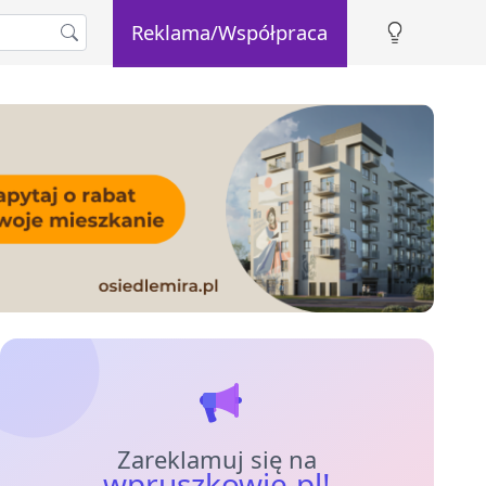
Reklama/Współpraca
Zareklamuj się na
wpruszkowie.pl!