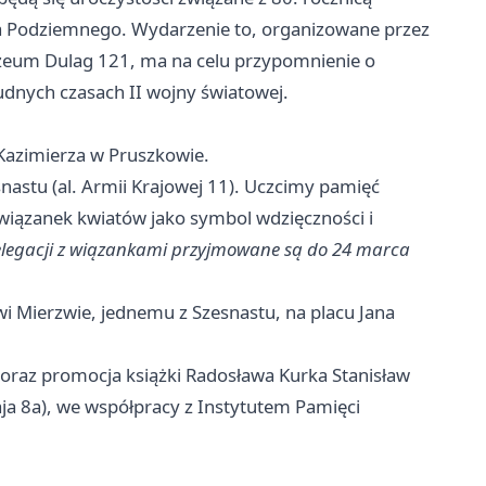
 Podziemnego. Wydarzenie to, organizowane przez
zeum Dulag 121, ma na celu przypomnienie o
udnych czasach II wojny światowej.
 Kazimierza w Pruszkowie.
stu (al. Armii Krajowej 11). Uczcimy pamięć
wiązanek kwiatów jako symbol wdzięczności i
elegacji z wiązankami przyjmowane są do 24 marca
i Mierzwie, jednemu z Szesnastu, na placu Jana
oraz promocja książki Radosława Kurka Stanisław
a 8a), we współpracy z Instytutem Pamięci