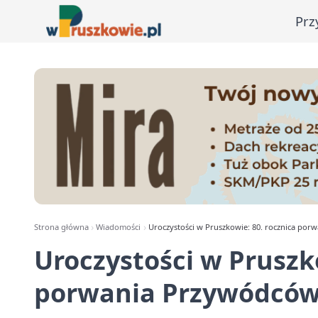
Prz
Strona główna
Wiadomości
Uroczystości w Pruszkowie: 80. rocznica po
Uroczystości w Pruszko
porwania Przywódców