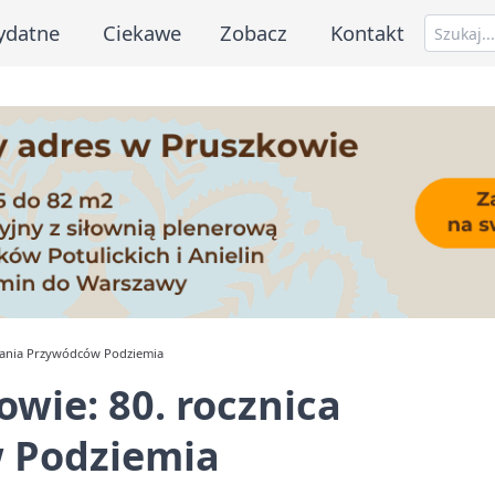
ydatne
Ciekawe
Zobacz
Kontakt
rwania Przywódców Podziemia
wie: 80. rocznica
 Podziemia