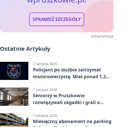
SPRAWDŹ SZCZEGÓŁY
autopromocja
Ostatnie Artykuły
7 sierpnia 2026
Policjant po służbie zatrzymał
motorowerzystę. Miał ponad 1,2
promila
7 sierpnia 2026
Seniorzy w Pruszkowie
rozwiązywali zagadki i grali o
nagrody.
7 sierpnia 2026
Miesięczny abonament na parking