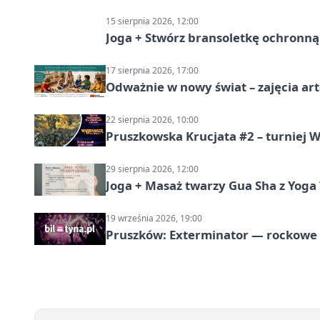
15 sierpnia 2026, 12:00
Joga + Stwórz bransoletkę ochronną 
17 sierpnia 2026, 17:00
Odważnie w nowy świat – zajęcia ar
22 sierpnia 2026, 10:00
Pruszkowska Krucjata #2 – turniej
29 sierpnia 2026, 12:00
Joga + Masaż twarzy Gua Sha z Yoga 
19 września 2026, 19:00
Pruszków: Exterminator — rockow