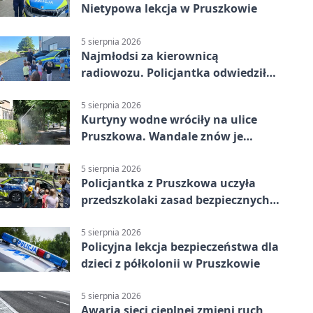
Nietypowa lekcja w Pruszkowie
5 sierpnia 2026
Najmłodsi za kierownicą
radiowozu. Policjantka odwiedziła
żłobek w Pruszkowie
5 sierpnia 2026
Kurtyny wodne wróciły na ulice
Pruszkowa. Wandale znów je
niszczą
5 sierpnia 2026
Policjantka z Pruszkowa uczyła
przedszkolaki zasad bezpiecznych
wakacji
5 sierpnia 2026
Policyjna lekcja bezpieczeństwa dla
dzieci z półkolonii w Pruszkowie
5 sierpnia 2026
Awaria sieci cieplnej zmieni ruch