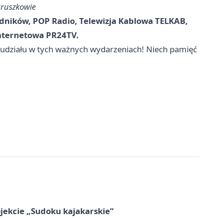
Pruszkowie
odników, POP Radio, Telewizja Kablowa TELKAB,
Internetowa PR24TV.
działu w tych ważnych wydarzeniach! Niech pamięć
jekcie „Sudoku kajakarskie”