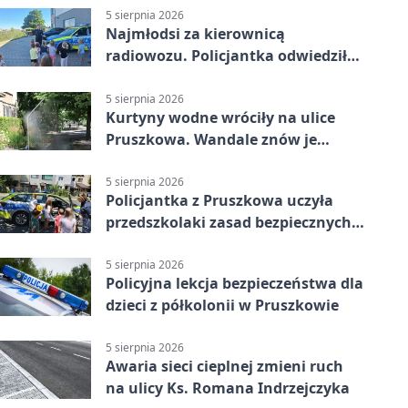
5 sierpnia 2026
Najmłodsi za kierownicą
radiowozu. Policjantka odwiedziła
żłobek w Pruszkowie
5 sierpnia 2026
Kurtyny wodne wróciły na ulice
Pruszkowa. Wandale znów je
niszczą
5 sierpnia 2026
Policjantka z Pruszkowa uczyła
przedszkolaki zasad bezpiecznych
wakacji
5 sierpnia 2026
Policyjna lekcja bezpieczeństwa dla
dzieci z półkolonii w Pruszkowie
5 sierpnia 2026
Awaria sieci cieplnej zmieni ruch
na ulicy Ks. Romana Indrzejczyka