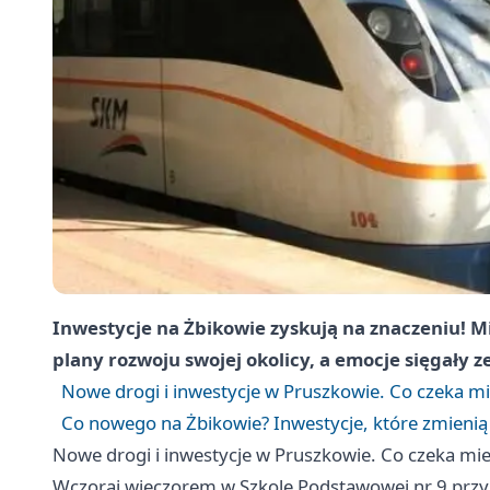
Inwestycje na Żbikowie zyskują na znaczeniu! M
plany rozwoju swojej okolicy, a emocje sięgały z
Nowe drogi i inwestycje w Pruszkowie. Co czeka 
Co nowego na Żbikowie? Inwestycje, które zmienią
Nowe drogi i inwestycje w Pruszkowie. Co czeka m
Wczoraj wieczorem w Szkole Podstawowej nr 9 przy 