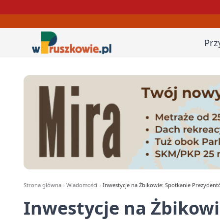
Prz
Strona główna
Wiadomości
Inwestycje na Żbikowie: Spotkanie Prezyden
Inwestycje na Żbikowi