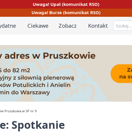
Uwaga! Upał (komunikat RSO)
Uwaga! Burze (komunikat RSO)
ydatne
Ciekawe
Zobacz
Kontakt
tów Pruszkowa w SP nr 9
e: Spotkanie