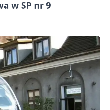
a w SP nr 9