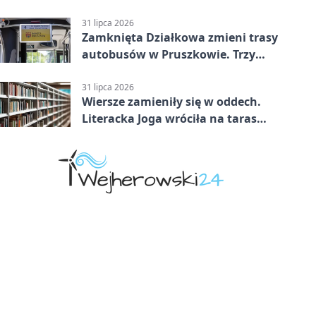
31 lipca 2026
Zamknięta Działkowa zmieni trasy
autobusów w Pruszkowie. Trzy
linie pojadą objazdem
31 lipca 2026
Wiersze zamieniły się w oddech.
Literacka Joga wróciła na taras
biblioteki