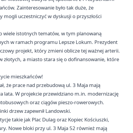
ańców. Zainteresowanie było tak duże, że
y mogli uczestniczyć w dyskusji o przyszłości
o wiele istotnych tematów, w tym planowaną
lnych w ramach programu Lepsze Lokum. Prezydent
czowy projekt, który zmieni oblicze tej ważnej arterii.
w złotych, a miasto stara się o dofinansowanie, które
życie mieszkańców!
ał, że prace nad przebudową ul. 3 Maja mają
 lata. W projekcie przewidziano m.in. modernizację
utobusowych oraz ciągów pieszo-rowerowych.
cinki drzew zapewnił Landowski.
je takie jak Plac Dulag oraz Kopiec Kościuszki,
tury. Nowe bloki przy ul. 3 Maja 52 również mają