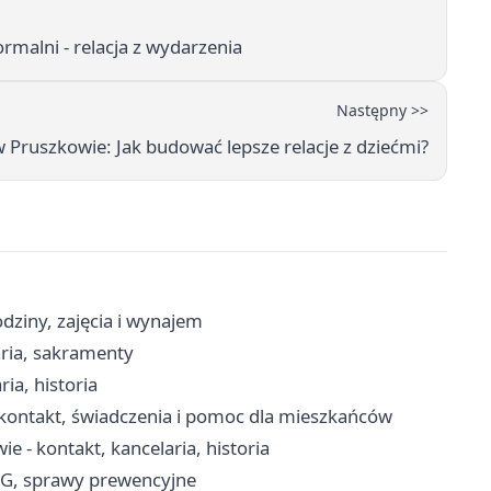
malni - relacja z wydarzenia
Następny >>
 Pruszkowie: Jak budować lepsze relacje z dziećmi?
dziny, zajęcia i wynajem
aria, sakramenty
ia, historia
kontakt, świadczenia i pomoc dla mieszkańców
 - kontakt, kancelaria, historia
RG, sprawy prewencyjne