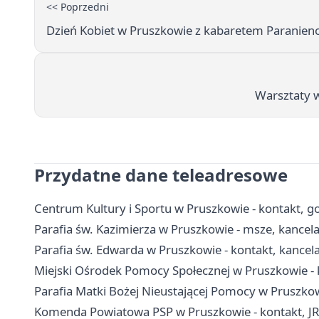
<< Poprzedni
Dzień Kobiet w Pruszkowie z kabaretem Paranienor
Warsztaty w
Przydatne dane teleadresowe
Centrum Kultury i Sportu w Pruszkowie - kontakt, go
Parafia św. Kazimierza w Pruszkowie - msze, kancel
Parafia św. Edwarda w Pruszkowie - kontakt, kancelar
Miejski Ośrodek Pomocy Społecznej w Pruszkowie - 
Parafia Matki Bożej Nieustającej Pomocy w Pruszkowie
Komenda Powiatowa PSP w Pruszkowie - kontakt, J