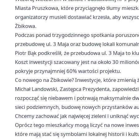
Miasta Pruszkowa, które przyciągnęło tłumy mieszk
organizatorzy musieli dostawiać krzesła, aby wszysc
Żbikowa.
Podczas ponad trzygodzinnego spotkania poruszon
przebudowę ul. 3 Maja oraz budowę lokali komuna
Piotr Bąk podkreślił, że przebudowa ul. 3 Maja to klu
Koszt inwestycji szacowany jest na około 30 milionó
pokryje przynajmniej 60% wartości projektu.
Co nowego na Żbikowie? Inwestycje, które zmienią 
Michał Landowski, Zastępca Prezydenta, zapowiedzi
rozpocząć się niebawem i potrwają maksymalnie dwa
sieci podziemnych, budowę nowych przystanków a
Chcemy zachować jak najwięcej zieleni i uniknąć wy
Oprócz tego mieszkańcy mogą liczyć na nowe inwestyc
które mają stać się symbolami lokalnej historii i kul