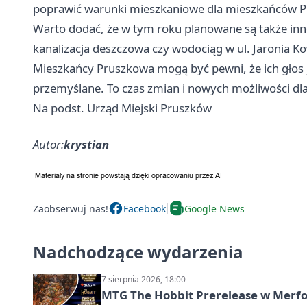
poprawić warunki mieszkaniowe dla mieszkańców 
Warto dodać, że w tym roku planowane są także inne 
kanalizacja deszczowa czy wodociąg w ul. Jaronia K
Mieszkańcy Pruszkowa mogą być pewni, że ich głos j
przemyślane. To czas zmian i nowych możliwości dl
Na podst. Urząd Miejski Pruszków
Autor:
krystian
Zaobserwuj nas!
Facebook
Google News
Nadchodzące wydarzenia
7 sierpnia 2026, 18:00
MTG The Hobbit Prerelease w Merfol