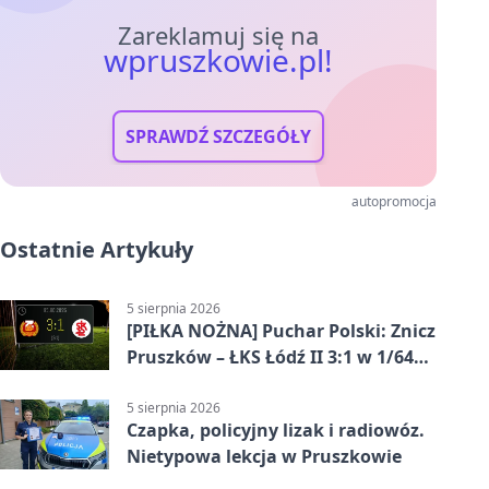
Zareklamuj się na
wpruszkowie.pl!
SPRAWDŹ SZCZEGÓŁY
autopromocja
Ostatnie Artykuły
5 sierpnia 2026
[PIŁKA NOŻNA] Puchar Polski: Znicz
Pruszków – ŁKS Łódź II 3:1 w 1/64
finału
5 sierpnia 2026
Czapka, policyjny lizak i radiowóz.
Nietypowa lekcja w Pruszkowie