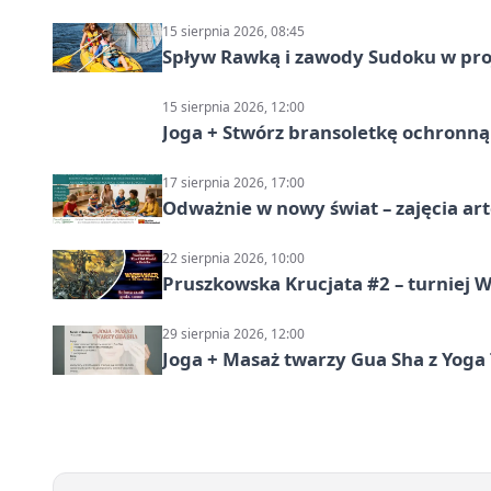
15 sierpnia 2026, 08:45
Spływ Rawką i zawody Sudoku w pro
15 sierpnia 2026, 12:00
Joga + Stwórz bransoletkę ochronną 
17 sierpnia 2026, 17:00
Odważnie w nowy świat – zajęcia ar
22 sierpnia 2026, 10:00
Pruszkowska Krucjata #2 – turniej
29 sierpnia 2026, 12:00
Joga + Masaż twarzy Gua Sha z Yoga 