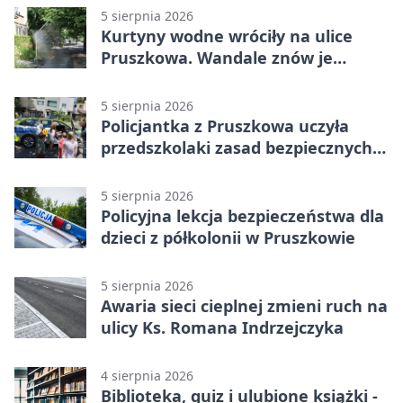
5 sierpnia 2026
Kurtyny wodne wróciły na ulice
Pruszkowa. Wandale znów je
niszczą
5 sierpnia 2026
Policjantka z Pruszkowa uczyła
przedszkolaki zasad bezpiecznych
wakacji
5 sierpnia 2026
Policyjna lekcja bezpieczeństwa dla
dzieci z półkolonii w Pruszkowie
5 sierpnia 2026
Awaria sieci cieplnej zmieni ruch na
ulicy Ks. Romana Indrzejczyka
4 sierpnia 2026
Biblioteka, quiz i ulubione książki -