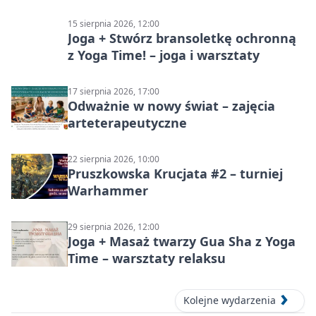
15 sierpnia 2026, 12:00
Joga + Stwórz bransoletkę ochronną
z Yoga Time! – joga i warsztaty
17 sierpnia 2026, 17:00
Odważnie w nowy świat – zajęcia
arteterapeutyczne
22 sierpnia 2026, 10:00
Pruszkowska Krucjata #2 – turniej
Warhammer
29 sierpnia 2026, 12:00
Joga + Masaż twarzy Gua Sha z Yoga
Time – warsztaty relaksu
Kolejne wydarzenia