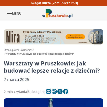
Uwaga! Burze (komunikat RSO)
MENU
Strona główna
Wiadomości
Warsztaty w Pruszkowie: Jak budować lepsze relacje z dziećmi?
Warsztaty w Pruszkowie: Jak
budować lepsze relacje z dziećmi?
7 marca 2025
2 min czytania
Udostępnij