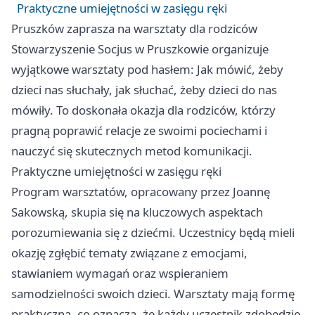
Praktyczne umiejętności w zasięgu ręki
Pruszków
zaprasza na warsztaty dla rodziców
Stowarzyszenie Socjus w Pruszkowie organizuje
wyjątkowe warsztaty pod hasłem: Jak mówić, żeby
dzieci nas słuchały, jak słuchać, żeby dzieci do nas
mówiły. To doskonała okazja dla rodziców, którzy
pragną poprawić relacje ze swoimi pociechami i
nauczyć się skutecznych metod komunikacji.
Praktyczne umiejętności w zasięgu ręki
Program warsztatów, opracowany przez Joannę
Sakowską, skupia się na kluczowych aspektach
porozumiewania się z dziećmi. Uczestnicy będą mieli
okazję zgłębić tematy związane z emocjami,
stawianiem wymagań oraz wspieraniem
samodzielności swoich dzieci. Warsztaty mają formę
praktyczną, co oznacza, że każdy uczestnik zdobędzie