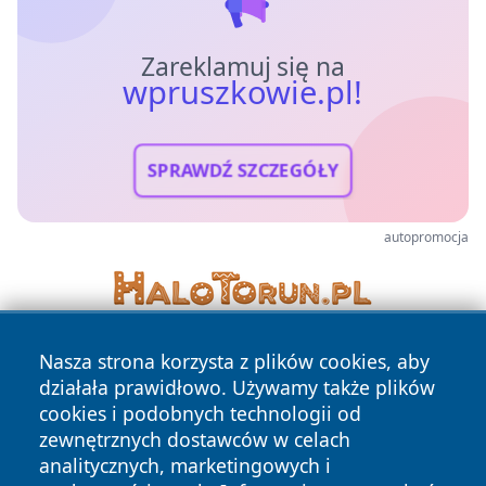
Zareklamuj się na
wpruszkowie.pl!
SPRAWDŹ SZCZEGÓŁY
autopromocja
Nasza strona korzysta z plików cookies, aby
działała prawidłowo. Używamy także plików
cookies i podobnych technologii od
zewnętrznych dostawców w celach
analitycznych, marketingowych i
Copyright © 2026 wpruszkowie.pl Wszystkie prawa