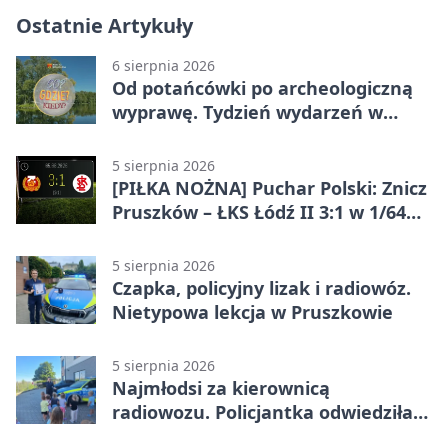
Ostatnie Artykuły
6 sierpnia 2026
Od potańcówki po archeologiczną
wyprawę. Tydzień wydarzeń w
Pruszkowie
5 sierpnia 2026
[PIŁKA NOŻNA] Puchar Polski: Znicz
Pruszków – ŁKS Łódź II 3:1 w 1/64
finału
5 sierpnia 2026
Czapka, policyjny lizak i radiowóz.
Nietypowa lekcja w Pruszkowie
5 sierpnia 2026
Najmłodsi za kierownicą
radiowozu. Policjantka odwiedziła
żłobek w Pruszkowie