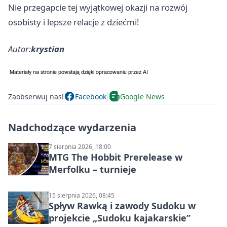
Nie przegapcie tej wyjątkowej okazji na rozwój
osobisty i lepsze relacje z dziećmi!
Autor:
krystian
Zaobserwuj nas!
Facebook
Google News
Nadchodzące wydarzenia
7 sierpnia 2026, 18:00
MTG The Hobbit Prerelease w
Merfolku – turnieje
15 sierpnia 2026, 08:45
Spływ Rawką i zawody Sudoku w
projekcie „Sudoku kajakarskie”