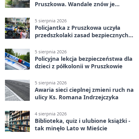
Pruszkowa. Wandale znów je
niszczą
5 sierpnia 2026
Policjantka z Pruszkowa uczyła
przedszkolaki zasad bezpiecznych
wakacji
5 sierpnia 2026
Policyjna lekcja bezpieczeństwa dla
dzieci z półkolonii w Pruszkowie
5 sierpnia 2026
Awaria sieci cieplnej zmieni ruch na
ulicy Ks. Romana Indrzejczyka
4 sierpnia 2026
Biblioteka, quiz i ulubione książki -
tak minęło Lato w Mieście