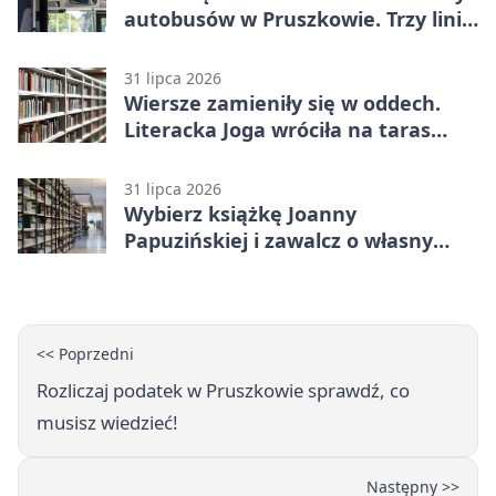
autobusów w Pruszkowie. Trzy linie
pojadą objazdem
31 lipca 2026
Wiersze zamieniły się w oddech.
Literacka Joga wróciła na taras
biblioteki
31 lipca 2026
Wybierz książkę Joanny
Papuzińskiej i zawalcz o własny
egzemplarz
<< Poprzedni
Rozliczaj podatek w Pruszkowie sprawdź, co
musisz wiedzieć!
Następny >>