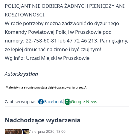
POLICJANT NIE ODBIERA ŻADNYCH PIENIĘDZY ANI
KOSZTOWNOŚCI.
W razie potrzeby można zadzwonić do dyżurnego
Komendy Powiatowej Policji w Pruszkowie pod
numery: 22-758-60-81 lub 47 72 46 213. Pamiętajmy,
że lepiej dmuchać na zimne i być czujnym!
Wg inf z: Urząd Miejski w Pruszkowie
Autor:
krystian
Zaobserwuj nas!
Facebook
Google News
Nadchodzące wydarzenia
7 sierpnia 2026, 18:00