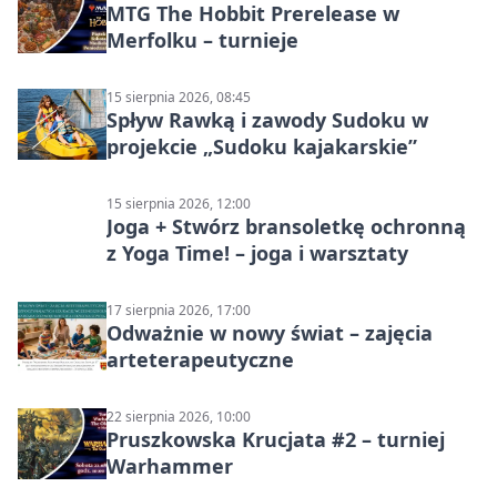
MTG The Hobbit Prerelease w
Merfolku – turnieje
15 sierpnia 2026, 08:45
Spływ Rawką i zawody Sudoku w
projekcie „Sudoku kajakarskie”
15 sierpnia 2026, 12:00
Joga + Stwórz bransoletkę ochronną
z Yoga Time! – joga i warsztaty
17 sierpnia 2026, 17:00
Odważnie w nowy świat – zajęcia
arteterapeutyczne
22 sierpnia 2026, 10:00
Pruszkowska Krucjata #2 – turniej
Warhammer