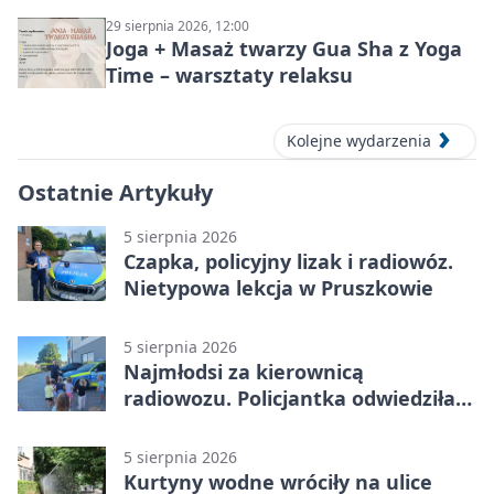
29 sierpnia 2026, 12:00
Joga + Masaż twarzy Gua Sha z Yoga
Time – warsztaty relaksu
Kolejne wydarzenia
Ostatnie Artykuły
5 sierpnia 2026
Czapka, policyjny lizak i radiowóz.
Nietypowa lekcja w Pruszkowie
5 sierpnia 2026
Najmłodsi za kierownicą
radiowozu. Policjantka odwiedziła
żłobek w Pruszkowie
5 sierpnia 2026
Kurtyny wodne wróciły na ulice