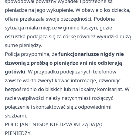
spowodował poważny wypadek i potrzebne są
pieniądze na jego wykupienie. W obawie o los dziecka,
ofiara przekazała swoje oszczędności. Podobna
sytuacja miała miejsce w gminie Raszyn, gdzie
oszustka podająca się za córkę również wyłudziła dużą
sumę pieniędzy.
Policja przypomina, że
funkcjonariusze nigdy nie
dzwonią z prośbą o pieniądze ani nie odbierają
gotówki
. W przypadku podejrzanych telefonów
zawsze warto zweryfikować informacje, dzwoniąc
bezpośrednio do bliskich lub na lokalny komisariat. W
razie wątpliwości należy natychmiast rozłączyć
połączenie i skontaktować się z odpowiednimi
służbami.
POLICJANT NIGDY NIE DZWONI ŻĄDAJĄC
PIENIĘDZY.