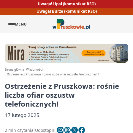
Uwaga! Upał (komunikat RSO)
Uwaga! Burze (komunikat RSO)
MENU
Strona główna
Wiadomości
Ostrzeżenie z Pruszkowa: rośnie liczba ofiar oszustw telefonicznych!
Ostrzeżenie z Pruszkowa: rośnie
liczba ofiar oszustw
telefonicznych!
17 lutego 2025
2 min czytania
Udostępnij