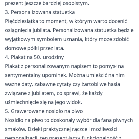
prezent jeszcze bardziej osobistym.
3. Personalizowana statuetka
Pięćdziesiątka to moment, w którym warto docenić
osiągnięcia jubilata. Personalizowana statuetka będzie
wyjątkowym symbolem uznania, który może zdobić
domowe półki przez lata.
4. Plakat na 50. urodziny
Plakat z personalizowanym napisem to pomysł na
sentymentalny upominek. Można umieścić na nim
ważne daty, zabawne cytaty czy żartobliwe hasła
związane z jubilatem, co sprawi, że każdy
uśmiechnięcie się na jego widok.
5. Grawerowane nosidło na piwo
Nosidło na piwo to doskonały wybór dla fana piwnych
smaków. Dzięki praktycznej rączce i możliwości
personalizacji, ten prezent łączy funkcjonalność z