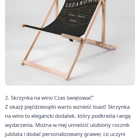
2. Skrzynka na wino Czas świętować”
Z okazji pięćdziesiątki warto wznieść toast! Skrzynka
na wino to elegancki dodatek, który podkreśla rangę
wydarzenia. Można w niej umieścić ulubiony rocznik
jubilata i dodać personalizowany grawer, co uczyni