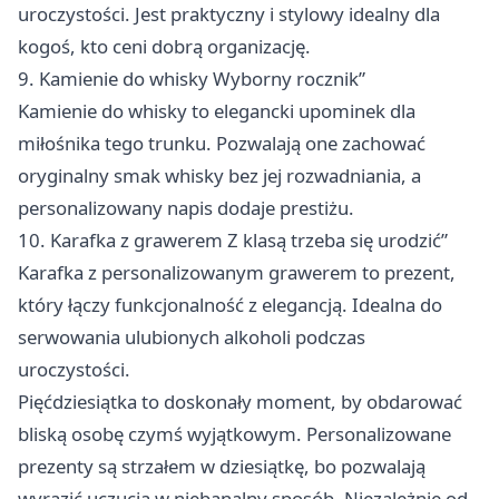
uroczystości. Jest praktyczny i stylowy idealny dla
kogoś, kto ceni dobrą organizację.
9. Kamienie do whisky Wyborny rocznik”
Kamienie do whisky to elegancki upominek dla
miłośnika tego trunku. Pozwalają one zachować
oryginalny smak whisky bez jej rozwadniania, a
personalizowany napis dodaje prestiżu.
10. Karafka z grawerem Z klasą trzeba się urodzić”
Karafka z personalizowanym grawerem to prezent,
który łączy funkcjonalność z elegancją. Idealna do
serwowania ulubionych alkoholi podczas
uroczystości.
Pięćdziesiątka to doskonały moment, by obdarować
bliską osobę czymś wyjątkowym. Personalizowane
prezenty są strzałem w dziesiątkę, bo pozwalają
wyrazić uczucia w niebanalny sposób. Niezależnie od