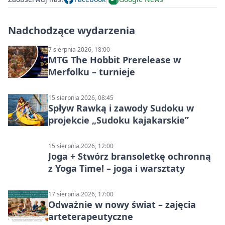
Nadchodzące wydarzenia
7 sierpnia 2026, 18:00
MTG The Hobbit Prerelease w
Merfolku – turnieje
15 sierpnia 2026, 08:45
Spływ Rawką i zawody Sudoku w
projekcie „Sudoku kajakarskie”
15 sierpnia 2026, 12:00
Joga + Stwórz bransoletkę ochronną
z Yoga Time! – joga i warsztaty
17 sierpnia 2026, 17:00
Odważnie w nowy świat – zajęcia
arteterapeutyczne