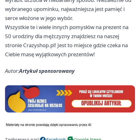
wybranego upominku, najważniejsza jest pamięć i
serce włożone w jego wybór.
Wszystkie te i wiele innych pomysłów na
prezent na
50 urodziny dla mężczyzny
znajdziesz na naszej
stronie Crazyshop.pl! Jest to miejsce gdzie czeka na
Ciebie masę wyjątkowych prezentów!
Autor:
Artykuł sponsorowany
Zaobserwuj nas!
Facebook
Google News