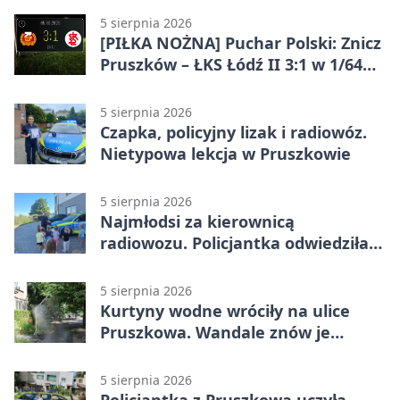
5 sierpnia 2026
[PIŁKA NOŻNA] Puchar Polski: Znicz
Pruszków – ŁKS Łódź II 3:1 w 1/64
finału
5 sierpnia 2026
Czapka, policyjny lizak i radiowóz.
Nietypowa lekcja w Pruszkowie
5 sierpnia 2026
Najmłodsi za kierownicą
radiowozu. Policjantka odwiedziła
żłobek w Pruszkowie
5 sierpnia 2026
Kurtyny wodne wróciły na ulice
Pruszkowa. Wandale znów je
niszczą
5 sierpnia 2026