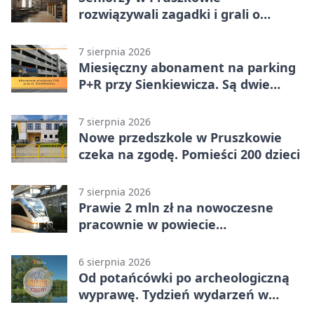
rozwiązywali zagadki i grali o
nagrody.
7 sierpnia 2026
Miesięczny abonament na parking
P+R przy Sienkiewicza. Są dwie
stawki
7 sierpnia 2026
Nowe przedszkole w Pruszkowie
czeka na zgodę. Pomieści 200 dzieci
7 sierpnia 2026
Prawie 2 mln zł na nowoczesne
pracownie w powiecie
pruszkowskim
6 sierpnia 2026
Od potańcówki po archeologiczną
wyprawę. Tydzień wydarzeń w
Pruszkowie