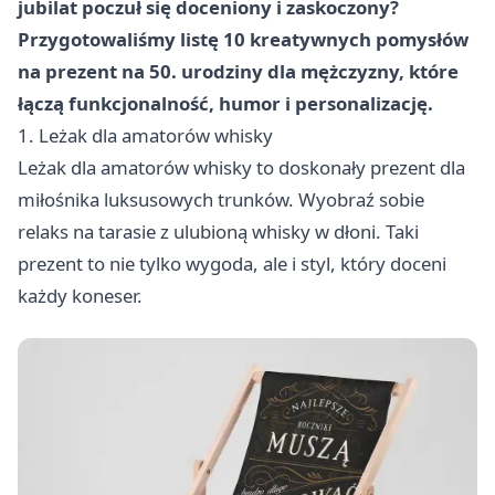
jubilat poczuł się doceniony i zaskoczony?
Przygotowaliśmy listę 10 kreatywnych pomysłów
na prezent na 50. urodziny dla mężczyzny, które
łączą funkcjonalność, humor i personalizację.
1. Leżak dla amatorów whisky
Leżak dla amatorów whisky to doskonały prezent dla
miłośnika luksusowych trunków. Wyobraź sobie
relaks na tarasie z ulubioną whisky w dłoni. Taki
prezent to nie tylko wygoda, ale i styl, który doceni
każdy koneser.