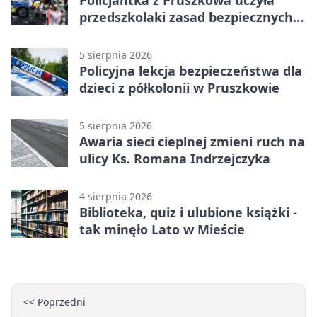
Policjantka z Pruszkowa uczyła
przedszkolaki zasad bezpiecznych
wakacji
5 sierpnia 2026
Policyjna lekcja bezpieczeństwa dla
dzieci z półkolonii w Pruszkowie
5 sierpnia 2026
Awaria sieci cieplnej zmieni ruch na
ulicy Ks. Romana Indrzejczyka
4 sierpnia 2026
Biblioteka, quiz i ulubione książki -
tak minęło Lato w Mieście
<< Poprzedni