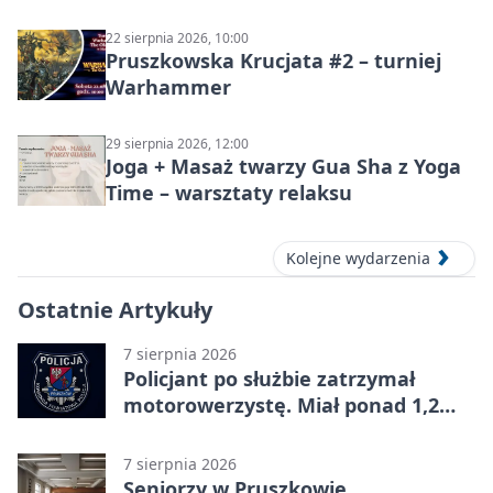
22 sierpnia 2026, 10:00
Pruszkowska Krucjata #2 – turniej
Warhammer
29 sierpnia 2026, 12:00
Joga + Masaż twarzy Gua Sha z Yoga
Time – warsztaty relaksu
Kolejne wydarzenia
Ostatnie Artykuły
7 sierpnia 2026
Policjant po służbie zatrzymał
motorowerzystę. Miał ponad 1,2
promila
7 sierpnia 2026
Seniorzy w Pruszkowie