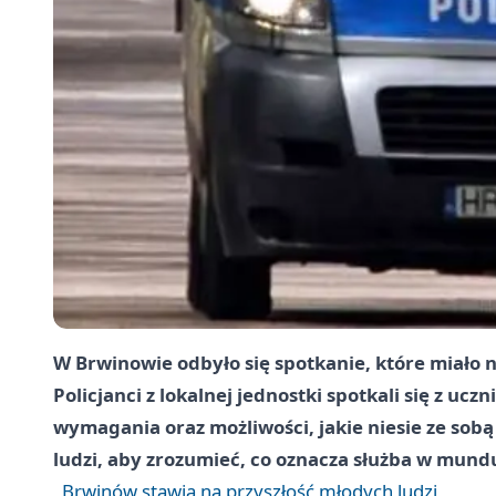
W Brwinowie odbyło się spotkanie, które miało n
Policjanci z lokalnej jednostki spotkali się z u
wymagania oraz możliwości, jakie niesie ze sobą
ludzi, aby zrozumieć, co oznacza służba w mundu
Brwinów stawia na przyszłość młodych ludzi