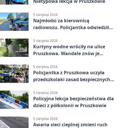
Nietypowa lekcja w Pruszkowie
5 sierpnia 2026
Najmłodsi za kierownicą
radiowozu. Policjantka odwiedziła
żłobek w Pruszkowie
5 sierpnia 2026
Kurtyny wodne wróciły na ulice
Pruszkowa. Wandale znów je
niszczą
5 sierpnia 2026
Policjantka z Pruszkowa uczyła
przedszkolaki zasad bezpiecznych
wakacji
5 sierpnia 2026
Policyjna lekcja bezpieczeństwa dla
dzieci z półkolonii w Pruszkowie
5 sierpnia 2026
Awaria sieci cieplnej zmieni ruch