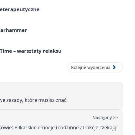
teterapeutyczne
 Warhammer
Time – warsztaty relaksu
Kolejne wydarzenia
e zasady, które musisz znać!
Następny >>
owie: Piłkarskie emocje i rodzinne atrakcje czekają!