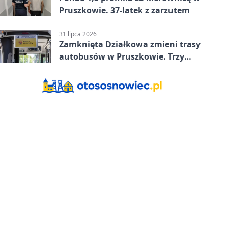
Pruszkowie. 37-latek z zarzutem
31 lipca 2026
Zamknięta Działkowa zmieni trasy
autobusów w Pruszkowie. Trzy
linie pojadą objazdem