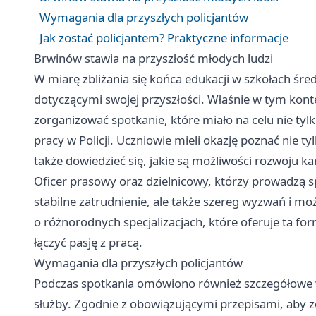
Wymagania dla przyszłych policjantów
Jak zostać policjantem? Praktyczne informacje
Brwinów stawia na przyszłość młodych ludzi
W miarę zbliżania się końca edukacji w szkołach śr
dotyczącymi swojej przyszłości. Właśnie w tym konte
zorganizować spotkanie, które miało na celu nie tyl
pracy w Policji. Uczniowie mieli okazję poznać nie 
także dowiedzieć się, jakie są możliwości rozwoju kar
Oficer prasowy oraz dzielnicowy, którzy prowadzą spot
stabilne zatrudnienie, ale także szereg wyzwań i mo
o różnorodnych specjalizacjach, które oferuje ta for
łączyć pasję z pracą.
Wymagania dla przyszłych policjantów
Podczas spotkania omówiono również szczegółowe w
służby. Zgodnie z obowiązującymi przepisami, aby z