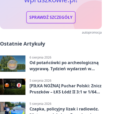
SPRAWDŹ SZCZEGÓŁY
autopromocja
Ostatnie Artykuły
6 sierpnia 2026
Od potańcówki po archeologiczną
wyprawę. Tydzień wydarzeń w
Pruszkowie
5 sierpnia 2026
[PIŁKA NOŻNA] Puchar Polski: Znicz
Pruszków – ŁKS Łódź II 3:1 w 1/64
finału
5 sierpnia 2026
Czapka, policyjny lizak i radiowóz.