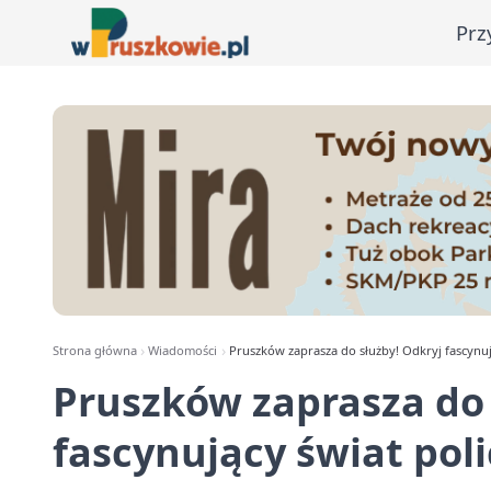
Prz
Strona główna
Wiadomości
Pruszków zaprasza do służby! Odkryj fascynuj
Pruszków zaprasza do 
fascynujący świat pol