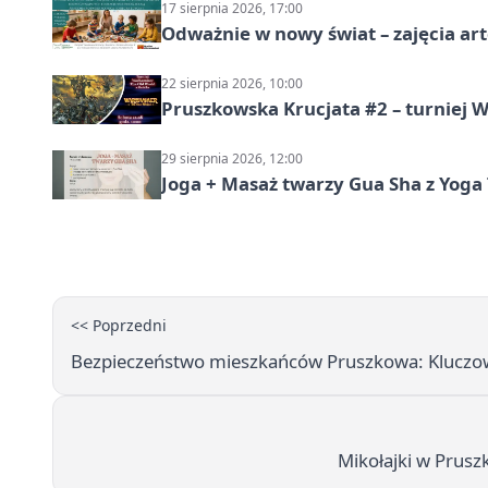
17 sierpnia 2026, 17:00
Odważnie w nowy świat – zajęcia ar
22 sierpnia 2026, 10:00
Pruszkowska Krucjata #2 – turniej
29 sierpnia 2026, 12:00
Joga + Masaż twarzy Gua Sha z Yoga 
<< Poprzedni
Bezpieczeństwo mieszkańców Pruszkowa: Kluczow
Mikołajki w Pruszk