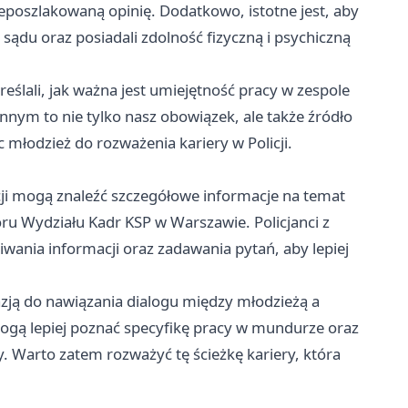
ieposzlakowaną opinię. Dodatkowo, istotne jest, aby
ądu oraz posiadali zdolność fizyczną i psychiczną
reślali, jak ważna jest umiejętność pracy w zespole
nym to nie tylko nasz obowiązek, ale także źródło
c młodzież do rozważenia kariery w Policji.
ji mogą znaleźć szczegółowe informacje na temat
boru Wydziału Kadr KSP w Warszawie. Policjanci z
ania informacji oraz zadawania pytań, aby lepiej
azją do nawiązania dialogu między młodzieżą a
 mogą lepiej poznać specyfikę pracy w mundurze oraz
. Warto zatem rozważyć tę ścieżkę kariery, która