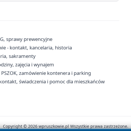
RG, sprawy prewencyjne
 - kontakt, kancelaria, historia
aria, sakramenty
dziny, zajęcia i wynajem
, PSZOK, zamówienie kontenera i parking
kontakt, świadczenia i pomoc dla mieszkańców
Copyright © 2026 wpruszkowie.pl Wszystkie prawa zastrzeżone.