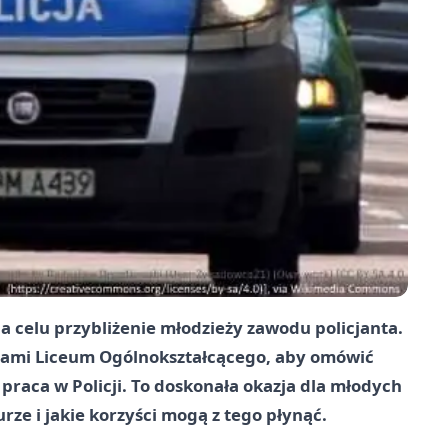
a celu przybliżenie młodzieży zawodu policjanta.
czniami Liceum Ogólnokształcącego, aby omówić
 praca w Policji. To doskonała okazja dla młodych
rze i jakie korzyści mogą z tego płynąć.