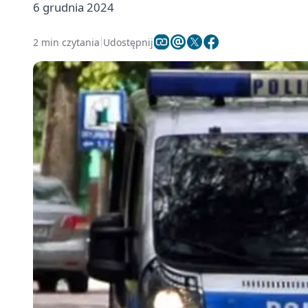
6 grudnia 2024
2 min czytania
Udostępnij