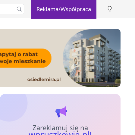
Reklama/Współpraca
Zareklamuj się na
wpruszkowie.pl!