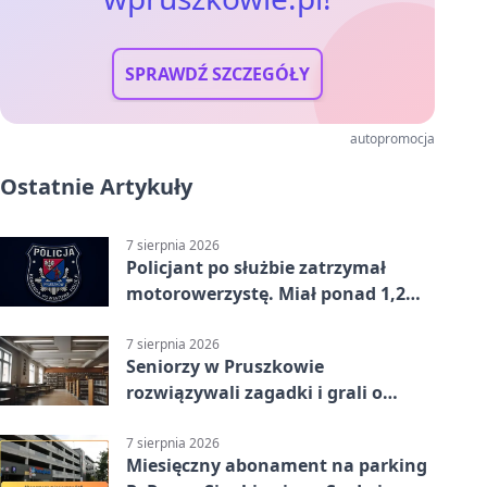
SPRAWDŹ SZCZEGÓŁY
autopromocja
Ostatnie Artykuły
7 sierpnia 2026
Policjant po służbie zatrzymał
motorowerzystę. Miał ponad 1,2
promila
7 sierpnia 2026
Seniorzy w Pruszkowie
rozwiązywali zagadki i grali o
nagrody.
7 sierpnia 2026
Miesięczny abonament na parking