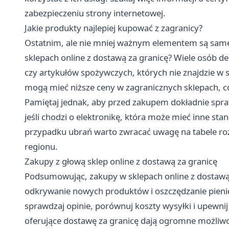
zabezpieczeniu strony internetowej.
Jakie produkty najlepiej kupować z zagranicy?
Ostatnim, ale nie mniej ważnym elementem są same
sklepach online z dostawą za granicę? Wiele osób de
czy artykułów spożywczych, których nie znajdzie w 
mogą mieć niższe ceny w zagranicznych sklepach, c
Pamiętaj jednak, aby przed zakupem dokładnie spraw
jeśli chodzi o elektronikę, która może mieć inne st
przypadku ubrań warto zwracać uwagę na tabele roz
regionu.
Zakupy z głową sklep online z dostawą za granicę
Podsumowując, zakupy w sklepach online z dostaw
odkrywanie nowych produktów i oszczędzanie pienię
sprawdzaj opinie, porównuj koszty wysyłki i upewnij 
oferujące dostawę za granicę dają ogromne możliwości