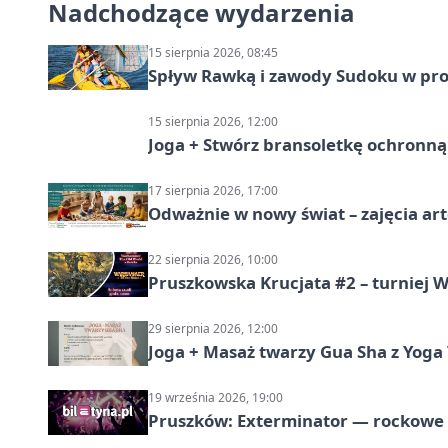
Nadchodzące wydarzenia
15 sierpnia 2026, 08:45
Spływ Rawką i zawody Sudoku w pro
15 sierpnia 2026, 12:00
Joga + Stwórz bransoletkę ochronną 
17 sierpnia 2026, 17:00
Odważnie w nowy świat – zajęcia ar
22 sierpnia 2026, 10:00
Pruszkowska Krucjata #2 – turniej
29 sierpnia 2026, 12:00
Joga + Masaż twarzy Gua Sha z Yoga 
19 września 2026, 19:00
Pruszków: Exterminator — rockow