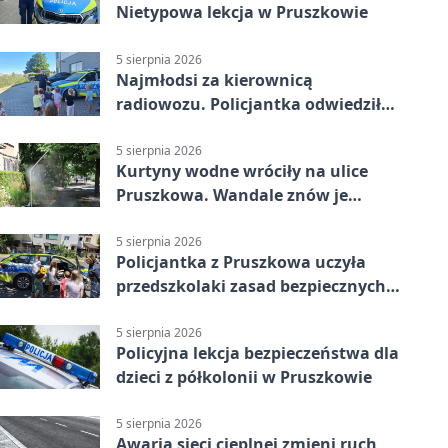
Nietypowa lekcja w Pruszkowie
5 sierpnia 2026
Najmłodsi za kierownicą
radiowozu. Policjantka odwiedziła
żłobek w Pruszkowie
5 sierpnia 2026
Kurtyny wodne wróciły na ulice
Pruszkowa. Wandale znów je
niszczą
5 sierpnia 2026
Policjantka z Pruszkowa uczyła
przedszkolaki zasad bezpiecznych
wakacji
5 sierpnia 2026
Policyjna lekcja bezpieczeństwa dla
dzieci z półkolonii w Pruszkowie
5 sierpnia 2026
Awaria sieci cieplnej zmieni ruch