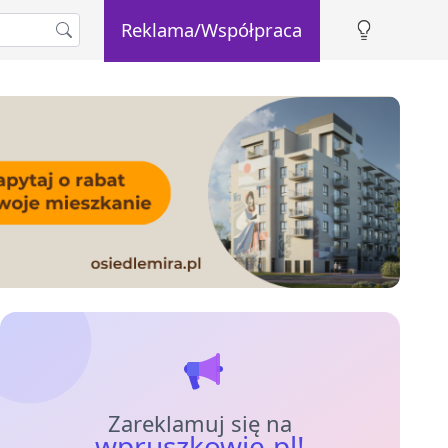
Reklama/Współpraca
Zareklamuj się na
wpruszkowie.pl!