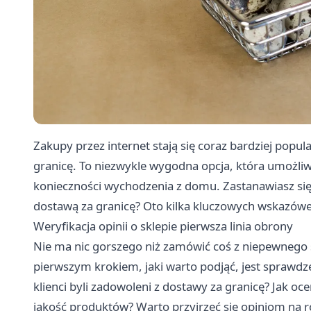
Zakupy przez internet stają się coraz bardziej pop
granicę. To niezwykle wygodna opcja, która umożli
konieczności wychodzenia z domu. Zastanawiasz się
dostawą za granicę? Oto kilka kluczowych wskazówe
Weryfikacja opinii o sklepie pierwsza linia obrony
Nie ma nic gorszego niż zamówić coś z niepewnego s
pierwszym krokiem, jaki warto podjąć, jest sprawdze
klienci byli zadowoleni z dostawy za granicę? Jak oce
jakość produktów? Warto przyjrzeć się opiniom na ró