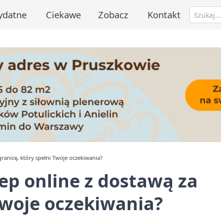
ydatne
Ciekawe
Zobacz
Kontakt
granicę, który spełni Twoje oczekiwania?
lep online z dostawą za
 Twoje oczekiwania?