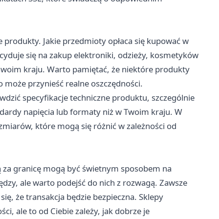
 produkty. Jakie przedmioty opłaca się kupować w
cyduje się na zakup elektroniki, odzieży, kosmetyków
swoim kraju. Warto pamiętać, że niektóre produkty
o może przynieść realne oszczędności.
dzić specyfikacje techniczne produktu, szczególnie
andardy napięcia lub formaty niż w Twoim kraju. W
miarów, które mogą się różnić w zależności od
ą za granicę mogą być świetnym sposobem na
dzy, ale warto podejść do nich z rozwagą. Zawsze
się, że transakcja będzie bezpieczna. Sklepy
, ale to od Ciebie zależy, jak dobrze je