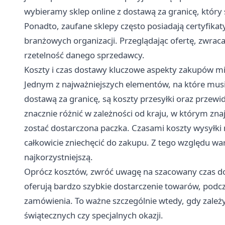
wybieramy sklep online z dostawą za granicę, który 
Ponadto, zaufane sklepy często posiadają certyfika
branżowych organizacji. Przeglądając ofertę, zwrac
rzetelność danego sprzedawcy.
Koszty i czas dostawy kluczowe aspekty zakupów 
Jednym z najważniejszych elementów, na które musi
dostawą za granicę, są koszty przesyłki oraz przew
znacznie różnić w zależności od kraju, w którym znaj
zostać dostarczona paczka. Czasami koszty wysyłk
całkowicie zniechęcić do zakupu. Z tego względu war
najkorzystniejszą.
Oprócz kosztów, zwróć uwagę na szacowany czas dos
oferują bardzo szybkie dostarczenie towarów, podcz
zamówienia. To ważne szczególnie wtedy, gdy zależy
świątecznych czy specjalnych okazji.