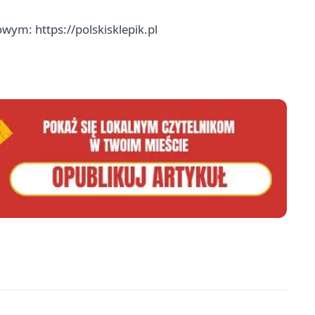
towym:
https://polskisklepik.pl