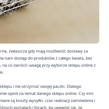
ularne, zwłaszcza gdy mają możliwość dostawy za
wia nam dostęp do produktów z całego świata, bez
, na co zwrócić uwagę przy wyborze sklepu online z
k.
klepu i nie otrzymać swojej paczki. Dlatego
nie opinii na temat danego sklepu online. Czy inni
niane są koszty wysyłki, czas realizacji zamówienia i
żnych portalach i forach, by upewnić się, że