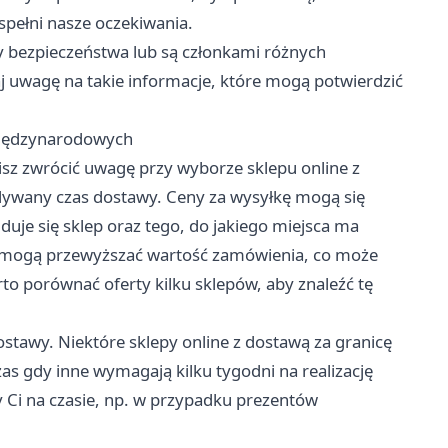
spełni nasze oczekiwania.
ty bezpieczeństwa lub są członkami różnych
aj uwagę na takie informacje, które mogą potwierdzić
międzynarodowych
sz zwrócić uwagę przy wyborze sklepu online z
idywany czas dostawy. Ceny za wysyłkę mogą się
duje się sklep oraz tego, do jakiego miejsca ma
i mogą przewyższać wartość zamówienia, co może
to porównać oferty kilku sklepów, aby znaleźć tę
tawy. Niektóre sklepy online z dostawą za granicę
as gdy inne wymagają kilku tygodni na realizację
 Ci na czasie, np. w przypadku prezentów