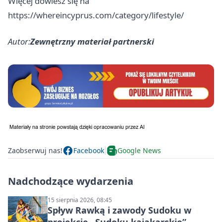
Więcej dowiesz się na
https://whereincyprus.com/category/lifestyle/
Autor:
Zewnętrzny materiał partnerski
Zaobserwuj nas!
Facebook
Google News
Nadchodzące wydarzenia
15 sierpnia 2026, 08:45
Spływ Rawką i zawody Sudoku w
projekcie „Sudoku kajakarskie”