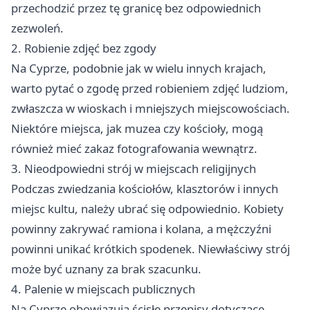
przechodzić przez tę granicę bez odpowiednich
zezwoleń.
2. Robienie zdjęć bez zgody
Na Cyprze, podobnie jak w wielu innych krajach,
warto pytać o zgodę przed robieniem zdjęć ludziom,
zwłaszcza w wioskach i mniejszych miejscowościach.
Niektóre miejsca, jak muzea czy kościoły, mogą
również mieć zakaz fotografowania wewnątrz.
3. Nieodpowiedni strój w miejscach religijnych
Podczas zwiedzania kościołów, klasztorów i innych
miejsc kultu, należy ubrać się odpowiednio. Kobiety
powinny zakrywać ramiona i kolana, a mężczyźni
powinni unikać krótkich spodenek. Niewłaściwy strój
może być uznany za brak szacunku.
4. Palenie w miejscach publicznych
Na Cyprze obowiązują ścisłe przepisy dotyczące