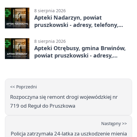
telefony, godziny otwarcia
8 sierpnia 2026
Apteki Nadarzyn, powiat
pruszkowski - adresy, telefony,
godziny otwarcia
8 sierpnia 2026
Apteki Otrębusy, gmina Brwinów,
powiat pruszkowski - adresy,
telefony, godziny otwarcia
<< Poprzedni
Rozpoczyna się remont drogi wojewódzkiej nr
719 od Reguł do Pruszkowa
Następny >>
Policja zatrzymała 24-latka za uszkodzenie mienia