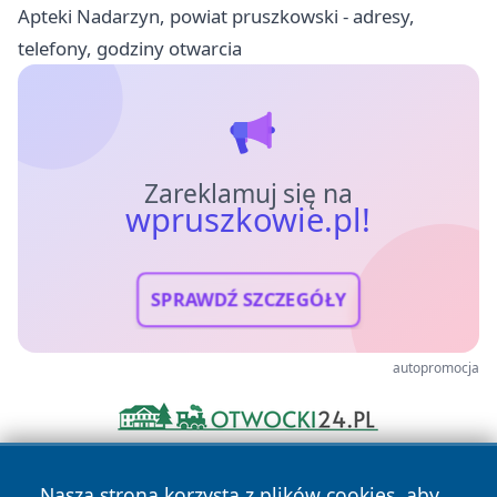
Apteki Nadarzyn, powiat pruszkowski - adresy,
telefony, godziny otwarcia
Zareklamuj się na
wpruszkowie.pl!
SPRAWDŹ SZCZEGÓŁY
autopromocja
Nasza strona korzysta z plików cookies, aby