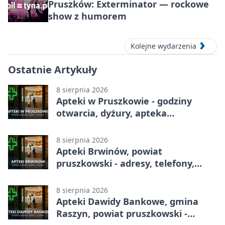
Pruszków: Exterminator — rockowe
show z humorem
Kolejne wydarzenia
Ostatnie Artykuły
8 sierpnia 2026
Apteki w Pruszkowie - godziny
otwarcia, dyżury, apteka
całodobowa
8 sierpnia 2026
Apteki Brwinów, powiat
pruszkowski - adresy, telefony,
godziny otwarcia
8 sierpnia 2026
Apteki Dawidy Bankowe, gmina
Raszyn, powiat pruszkowski -