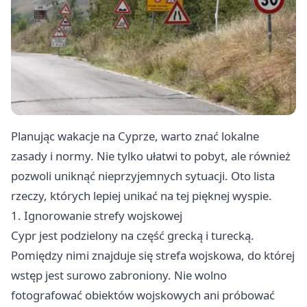
Planując wakacje na Cyprze, warto znać lokalne
zasady i normy. Nie tylko ułatwi to pobyt, ale również
pozwoli uniknąć nieprzyjemnych sytuacji. Oto lista
rzeczy, których lepiej unikać na tej pięknej wyspie.
1. Ignorowanie strefy wojskowej
Cypr jest podzielony na część grecką i turecką.
Pomiędzy nimi znajduje się strefa wojskowa, do której
wstęp jest surowo zabroniony. Nie wolno
fotografować obiektów wojskowych ani próbować