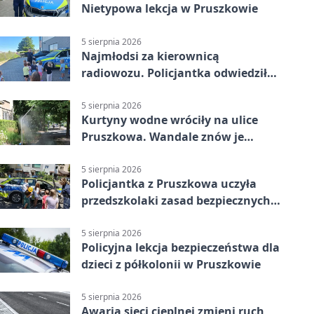
Nietypowa lekcja w Pruszkowie
5 sierpnia 2026
Najmłodsi za kierownicą
radiowozu. Policjantka odwiedziła
żłobek w Pruszkowie
5 sierpnia 2026
Kurtyny wodne wróciły na ulice
Pruszkowa. Wandale znów je
niszczą
5 sierpnia 2026
Policjantka z Pruszkowa uczyła
przedszkolaki zasad bezpiecznych
wakacji
5 sierpnia 2026
Policyjna lekcja bezpieczeństwa dla
dzieci z półkolonii w Pruszkowie
5 sierpnia 2026
Awaria sieci cieplnej zmieni ruch