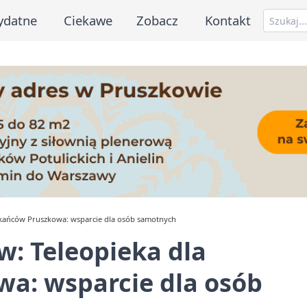
ydatne
Ciekawe
Zobacz
Kontakt
szkańców Pruszkowa: wsparcie dla osób samotnych
w: Teleopieka dla
a: wsparcie dla osób