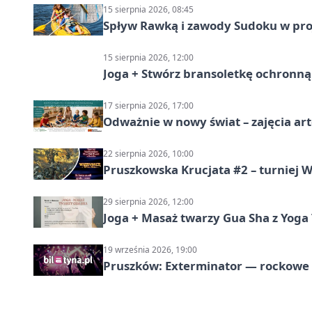
15 sierpnia 2026, 08:45
Spływ Rawką i zawody Sudoku w pro
15 sierpnia 2026, 12:00
Joga + Stwórz bransoletkę ochronną 
17 sierpnia 2026, 17:00
Odważnie w nowy świat – zajęcia ar
22 sierpnia 2026, 10:00
Pruszkowska Krucjata #2 – turniej
29 sierpnia 2026, 12:00
Joga + Masaż twarzy Gua Sha z Yoga 
19 września 2026, 19:00
Pruszków: Exterminator — rockow