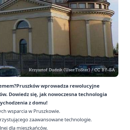
blemem?
Pruszków
wprowadza rewolucyjne
ców. Dowiedz się, jak nowoczesna technologia
wychodzenia z domu!
ych wsparcia w Pruszkowie.
korzystującego zaawansowane technologie.
alnej dla mieszkańców.