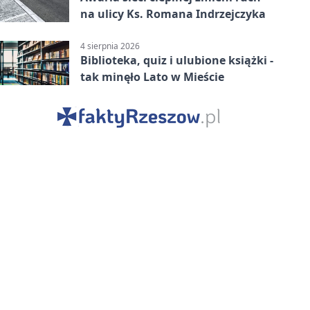
na ulicy Ks. Romana Indrzejczyka
4 sierpnia 2026
Biblioteka, quiz i ulubione książki -
tak minęło Lato w Mieście