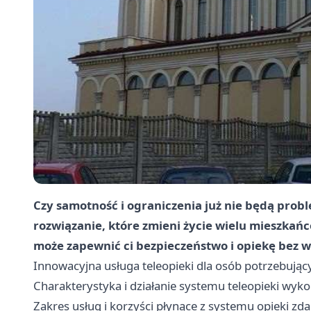
Czy samotność i ograniczenia już nie będą pro
rozwiązanie, które zmieni życie wielu mieszkań
może zapewnić ci bezpieczeństwo i opiekę bez 
Innowacyjna usługa teleopieki dla osób potrzebując
Charakterystyka i działanie systemu teleopieki wy
Zakres usług i korzyści płynące z systemu opieki zd