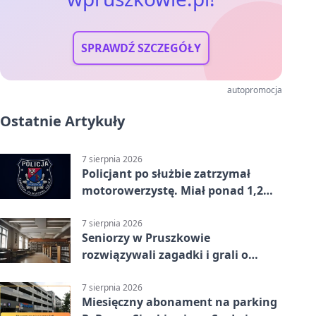
SPRAWDŹ SZCZEGÓŁY
autopromocja
Ostatnie Artykuły
7 sierpnia 2026
Policjant po służbie zatrzymał
motorowerzystę. Miał ponad 1,2
promila
7 sierpnia 2026
Seniorzy w Pruszkowie
rozwiązywali zagadki i grali o
nagrody.
7 sierpnia 2026
Miesięczny abonament na parking