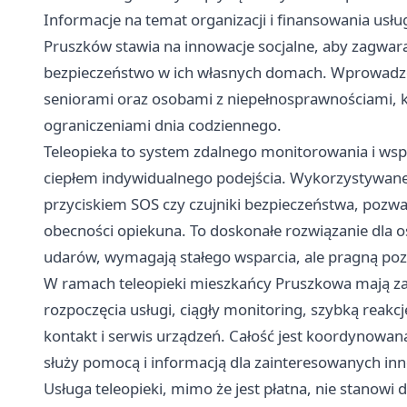
Informacje na temat organizacji i finansowania usług
Pruszków
stawia na innowacje socjalne, aby zagwar
bezpieczeństwo w ich własnych domach. Wprowadzeni
seniorami oraz osobami z niepełnosprawnościami, kt
ograniczeniami dnia codziennego.
Teleopieka to system zdalnego monitorowania i wspar
ciepłem indywidualnego podejścia. Wykorzystywane w
przyciskiem SOS czy czujniki bezpieczeństwa, pozwala
obecności opiekuna. To doskonałe rozwiązanie dla o
udarów, wymagają stałego wsparcia, ale pragną p
W ramach teleopieki mieszkańcy Pruszkowa mają 
rozpoczęcia usługi, ciągły monitoring, szybką reakc
kontakt i serwis urządzeń. Całość jest koordynowan
służy pomocą i informacją dla zainteresowanych in
Usługa teleopieki, mimo że jest płatna, nie stanowi