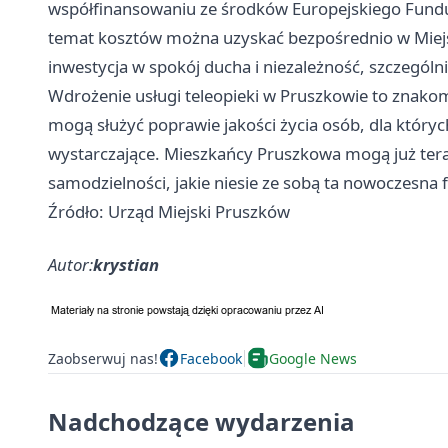
współfinansowaniu ze środków Europejskiego Fund
temat kosztów można uzyskać bezpośrednio w Miej
inwestycja w spokój ducha i niezależność, szczególni
Wdrożenie usługi teleopieki w Pruszkowie to znakom
mogą służyć poprawie jakości życia osób, dla któryc
wystarczające. Mieszkańcy Pruszkowa mogą już teraz
samodzielności, jakie niesie ze sobą ta nowoczesna
Źródło: Urząd Miejski Pruszków
Autor:
krystian
Zaobserwuj nas!
Facebook
Google News
Nadchodzące wydarzenia