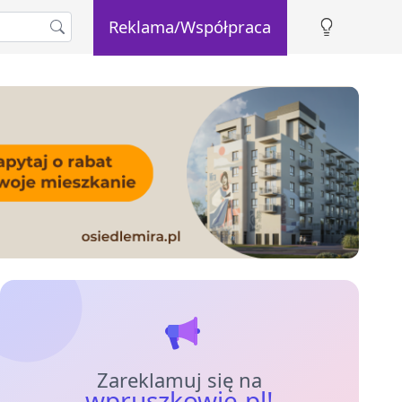
Reklama/Współpraca
Zareklamuj się na
wpruszkowie.pl!