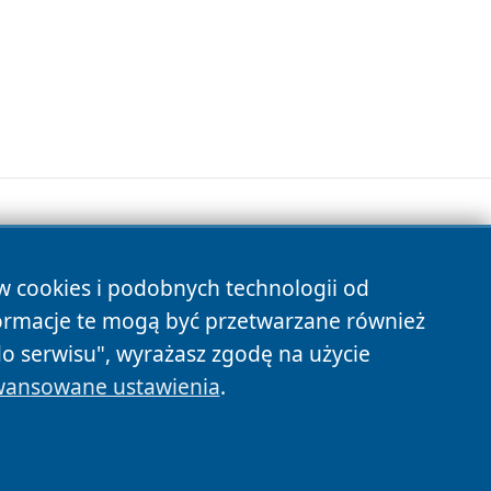
ów cookies i podobnych technologii od
s
ormacje te mogą być przetwarzane również
do serwisu", wyrażasz zgodę na użycie
ansowane ustawienia
.