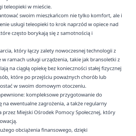
i teleopieki w mieście.
antować swoim mieszkańcom nie tylko komfort, ale i
e usługi teleopieki to krok naprzód w opiece nad
óre często borykają się z samotnością i
cia, który łączy zalety nowoczesnej technologii z
 ramach usługi urządzenia, takie jak bransoletki z
ją na ciągłą opiekę bez konieczności stałej fizycznej
sób, które po przejściu poważnych chorób lub
ozostać w swoim domowym otoczeniu.
zapewnione: kompleksowe przygotowanie do
ję na ewentualne zagrożenia, a także regularny
a przez Miejski Ośrodek Pomocy Społecznej, który
nowacją.
 dużego obciążenia finansowego, dzięki