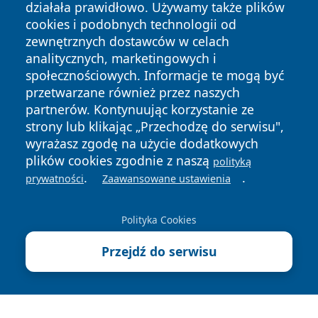
działała prawidłowo. Używamy także plików
cookies i podobnych technologii od
zewnętrznych dostawców w celach
analitycznych, marketingowych i
społecznościowych. Informacje te mogą być
Copyright © 2026 wpruszkowie.pl Wszystkie prawa
przetwarzane również przez naszych
zastrzeżone.
partnerów. Kontynuując korzystanie ze
strony lub klikając „Przechodzę do serwisu",
wyrażasz zgodę na użycie dodatkowych
Polityka
Polityka
plików cookies zgodnie z naszą
News
Autorzy
polityką
Prywatności
Cookies
.
.
prywatności
Zaawansowane ustawienia
Polityka Cookies
Przejdź do serwisu