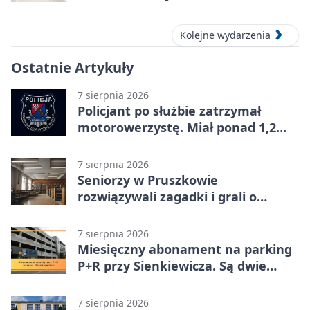
Kolejne wydarzenia
Ostatnie Artykuły
7 sierpnia 2026
Policjant po służbie zatrzymał
motorowerzystę. Miał ponad 1,2
promila
7 sierpnia 2026
Seniorzy w Pruszkowie
rozwiązywali zagadki i grali o
nagrody.
7 sierpnia 2026
Miesięczny abonament na parking
P+R przy Sienkiewicza. Są dwie
stawki
7 sierpnia 2026