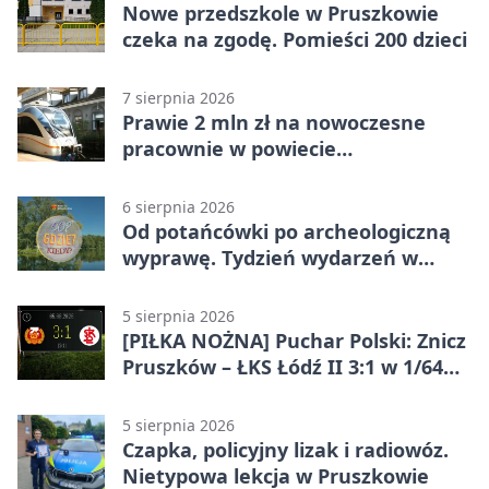
Nowe przedszkole w Pruszkowie
czeka na zgodę. Pomieści 200 dzieci
7 sierpnia 2026
Prawie 2 mln zł na nowoczesne
pracownie w powiecie
pruszkowskim
6 sierpnia 2026
Od potańcówki po archeologiczną
wyprawę. Tydzień wydarzeń w
Pruszkowie
5 sierpnia 2026
[PIŁKA NOŻNA] Puchar Polski: Znicz
Pruszków – ŁKS Łódź II 3:1 w 1/64
finału
5 sierpnia 2026
Czapka, policyjny lizak i radiowóz.
Nietypowa lekcja w Pruszkowie