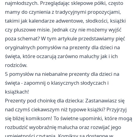
najmłodszych. Przeglądając sklepowe półki, często
mamy do czynienia z tradycyjnymi propozycjami,
takimi jak kalendarze adwentowe, słodkości, książki
czy pluszowe misie. Jednak czy nie możemy wyjść
poza schemat? W tym artykule przedstawiamy pięć
oryginalnych pomysłów na prezenty dla dzieci na
święta, które oczarują zarówno maluchy jak i ich
rodziców.
5 pomysłów na niebanalne prezenty dla dzieci na
święta - zapomnij o klasycznych słodyczach i
książkach!
Prezenty pod choinkę dla dziecka: Zastanawiasz się
nad czymś ciekawszym niż typowe książki? Przyjrzyj
się bliżej komiksom! To świetne upominki, które mogą
rozbudzić wyobraźnię malucha oraz rozwijać jego
umiejętności czytania. Komiksy są dostępne w