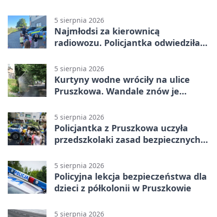
5 sierpnia 2026
Najmłodsi za kierownicą
radiowozu. Policjantka odwiedziła
żłobek w Pruszkowie
5 sierpnia 2026
Kurtyny wodne wróciły na ulice
Pruszkowa. Wandale znów je
niszczą
5 sierpnia 2026
Policjantka z Pruszkowa uczyła
przedszkolaki zasad bezpiecznych
wakacji
5 sierpnia 2026
Policyjna lekcja bezpieczeństwa dla
dzieci z półkolonii w Pruszkowie
5 sierpnia 2026