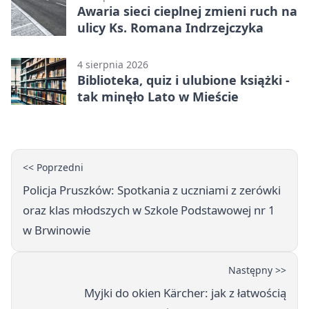
Awaria sieci cieplnej zmieni ruch na
ulicy Ks. Romana Indrzejczyka
4 sierpnia 2026
Biblioteka, quiz i ulubione książki -
tak minęło Lato w Mieście
<< Poprzedni
Policja Pruszków: Spotkania z uczniami z zerówki
oraz klas młodszych w Szkole Podstawowej nr 1
w Brwinowie
Następny >>
Myjki do okien Kärcher: jak z łatwością