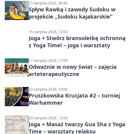
15 sierpnia 2026, 08:45
Spływ Rawką i zawody Sudoku w
projekcie „Sudoku kajakarskie”
15 sierpnia 2026, 12:00
Joga + Stwórz bransoletkę ochronną
z Yoga Time! – joga i warsztaty
17 sierpnia 2026, 17:00
Odważnie w nowy świat – zajęcia
arteterapeutyczne
22 sierpnia 2026, 10:00
Pruszkowska Krucjata #2 – turniej
Warhammer
29 sierpnia 2026, 12:00
Joga + Masaż twarzy Gua Sha z Yoga
Time – warsztaty relaksu