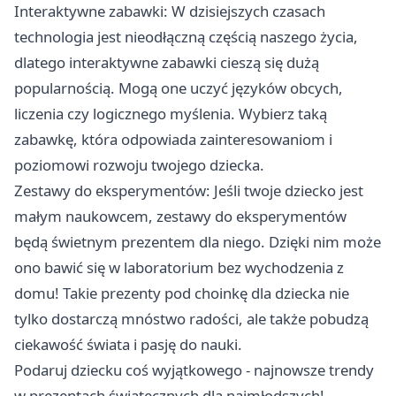
Interaktywne zabawki: W dzisiejszych czasach
technologia jest nieodłączną częścią naszego życia,
dlatego interaktywne zabawki cieszą się dużą
popularnością. Mogą one uczyć języków obcych,
liczenia czy logicznego myślenia. Wybierz taką
zabawkę, która odpowiada zainteresowaniom i
poziomowi rozwoju twojego dziecka.
Zestawy do eksperymentów: Jeśli twoje dziecko jest
małym naukowcem, zestawy do eksperymentów
będą świetnym prezentem dla niego. Dzięki nim może
ono bawić się w laboratorium bez wychodzenia z
domu! Takie
prezenty pod choinkę dla dziecka
nie
tylko dostarczą mnóstwo radości, ale także pobudzą
ciekawość świata i pasję do nauki.
Podaruj dziecku coś wyjątkowego - najnowsze trendy
w prezentach świątecznych dla najmłodszych!