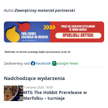
Autor:
Zewnętrzny materiał partnerski
Zaobserwuj nas!
Facebook
Google News
Nadchodzące wydarzenia
7 sierpnia 2026, 18:00
MTG The Hobbit Prerelease w
Merfolku – turnieje